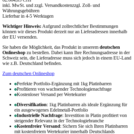
inkl. MwSt. und
zzgl. Versandkosten
zzgl. Zoll- und
Währungsgebühren
Lieferbar in 4-5 Werktagen
Wichtiger Hinweis:
Aufgrund zollrechtlicher Bestimmungen
können wir dieses Produkt derzeit nur an Lieferadressen innerhalb
der EU versenden.
Sie haben die Möglichkeit, das Produkt in unserem
deutschen
Onlineshop
zu bestellen. Dabei kann Ihre Rechnungsadresse in der
Schweiz sein, die Lieferadresse muss sich jedoch in einem EU-Land
wie z.B. Deutschland befinden.
Zum deutschen Onlineshop
Perfekte Portfolio-Ergänzung mit 1kg Platinbarren
Profitieren von wachsender Technologienachfrage
Kostenloser Versand per Wertekurier
Diversifikation
: 1kg Platinbarren als ideale Ergänzung für
ein ausgewogenes Edelmetall-Portfolio
Industrielle Nachfrage
: Investition in Platin profitiert von
steigender Relevanz in der Technologiebranche
Kostenfreier Versand
: Sichern Sie sich Ihren Platinbarren
mit kostenfreiem Wertekurier innerhalb Deutschlands