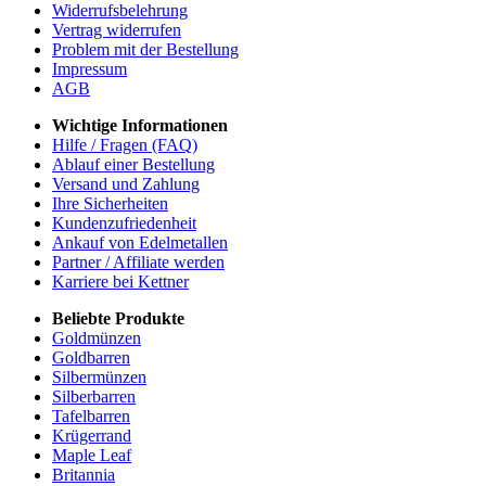
Widerrufsbelehrung
Vertrag widerrufen
Problem mit der Bestellung
Impressum
AGB
Wichtige Informationen
Hilfe / Fragen (FAQ)
Ablauf einer Bestellung
Versand und Zahlung
Ihre Sicherheiten
Kundenzufriedenheit
Ankauf von Edelmetallen
Partner / Affiliate werden
Karriere bei Kettner
Beliebte Produkte
Goldmünzen
Goldbarren
Silbermünzen
Silberbarren
Tafelbarren
Krügerrand
Maple Leaf
Britannia