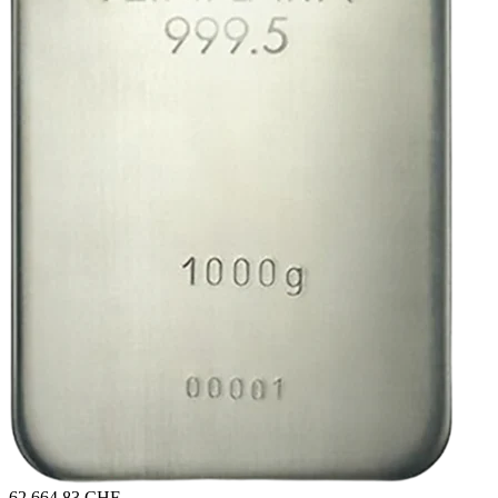
62.664,83 CHF