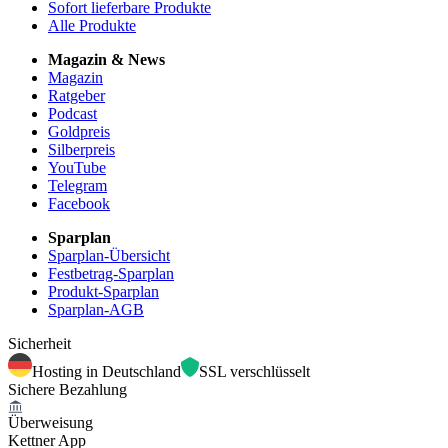
Sofort lieferbare Produkte
Alle Produkte
Magazin & News
Magazin
Ratgeber
Podcast
Goldpreis
Silberpreis
YouTube
Telegram
Facebook
Sparplan
Sparplan-Übersicht
Festbetrag-Sparplan
Produkt-Sparplan
Sparplan-AGB
Sicherheit
Hosting in Deutschland
SSL verschlüsselt
Sichere Bezahlung
Überweisung
Kettner App