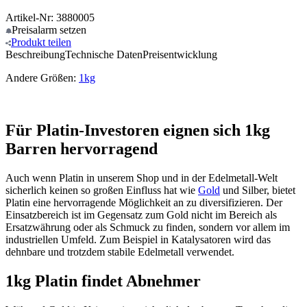
Artikel-Nr: 3880005
Preisalarm
setzen
Produkt
teilen
Beschreibung
Technische Daten
Preisentwicklung
Andere Größen:
1kg
Für Platin-Investoren eignen sich 1kg
Barren hervorragend
Auch wenn Platin in unserem Shop und in der Edelmetall-Welt
sicherlich keinen so großen Einfluss hat wie
Gold
und Silber, bietet
Platin eine hervorragende Möglichkeit an zu diversifizieren. Der
Einsatzbereich ist im Gegensatz zum Gold nicht im Bereich als
Ersatzwährung oder als Schmuck zu finden, sondern vor allem im
industriellen Umfeld. Zum Beispiel in Katalysatoren wird das
dehnbare und trotzdem stabile Edelmetall verwendet.
1kg Platin findet Abnehmer