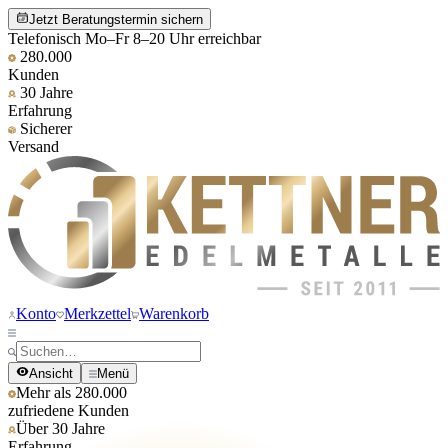
Jetzt Beratungstermin sichern
Telefonisch Mo–Fr 8–20 Uhr erreichbar
280.000
Kunden
30 Jahre
Erfahrung
Sicherer
Versand
Konto
Merkzettel
Warenkorb
Ansicht
Menü
Mehr als 280.000
zufriedene Kunden
Über 30 Jahre
Erfahrung