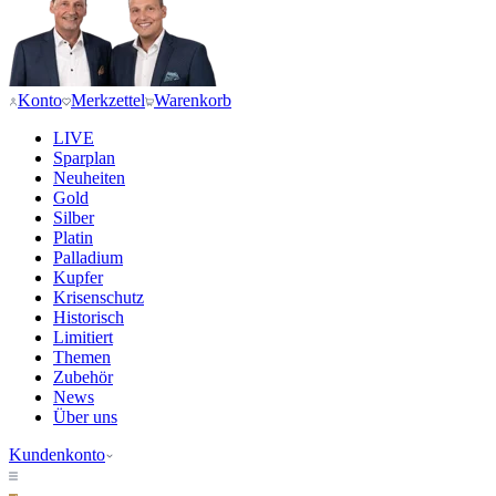
Konto
Merkzettel
Warenkorb
LIVE
Sparplan
Neuheiten
Gold
Silber
Platin
Palladium
Kupfer
Krisenschutz
Historisch
Limitiert
Themen
Zubehör
News
Über uns
Kundenkonto