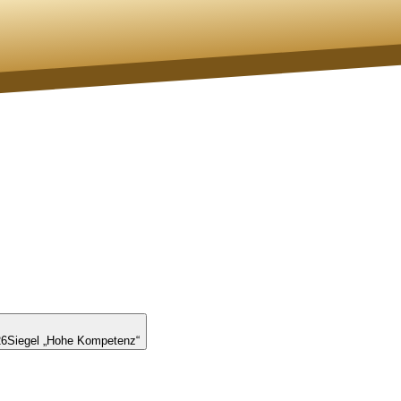
26
Siegel „Hohe Kompetenz“