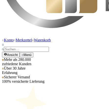
Konto
Merkzettel
Warenkorb
Ansicht
Menü
Mehr als 280.000
zufriedene Kunden
Über 30 Jahre
Erfahrung
Sicherer Versand
100% versicherte Lieferung