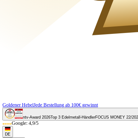
Goldener Hebel
Jede Bestellung ab 100€ gewinnt
ntv-Award 2026
Top 3 Edelmetall-Händler
FOCUS MONEY 22/20
Google: 4,9/5
DE