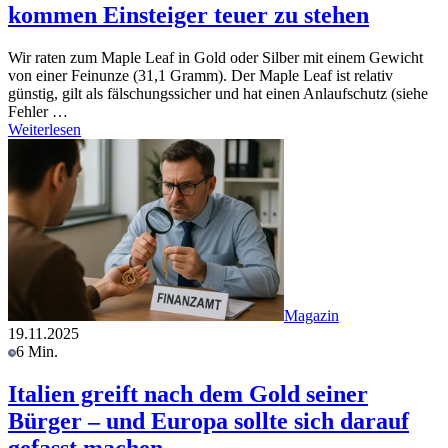
kommen Einsteiger teuer zu stehen
Wir raten zum Maple Leaf in Gold oder Silber mit einem Gewicht
von einer Feinunze (31,1 Gramm). Der Maple Leaf ist relativ
günstig, gilt als fälschungssicher und hat einen Anlaufschutz (siehe
Fehler …
Weiterlesen
Magazin
19.11.2025
6 Min.
Italien greift nach dem Gold seiner
Bürger – und Europa sollte sich darauf