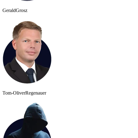
Gerald
Grosz
Tom-Oliver
Regenauer