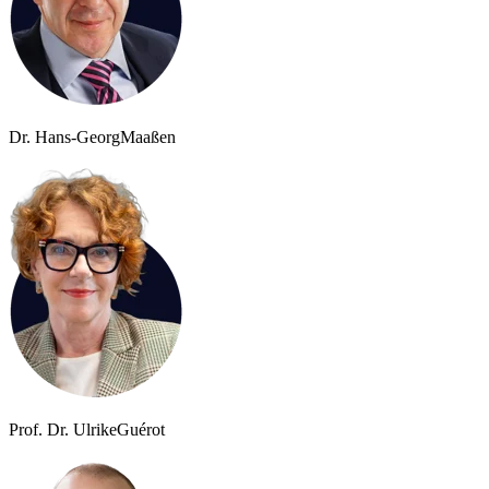
Dr. Hans-Georg
Maaßen
Prof. Dr. Ulrike
Guérot