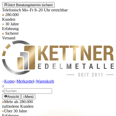
Jetzt Beratungstermin sichern
Telefonisch Mo–Fr 8–20 Uhr erreichbar
280.000
Kunden
30 Jahre
Erfahrung
Sicherer
Versand
Konto
Merkzettel
Warenkorb
Ansicht
Menü
Mehr als 280.000
zufriedene Kunden
Über 30 Jahre
Erfahrung