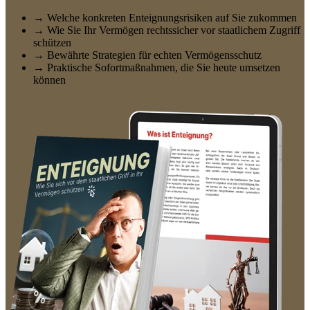
→ Welche konkreten Enteignungsrisiken auf Sie zukommen
→ Wie Sie Ihr Vermögen rechtssicher vor staatlichem Zugriff
schützen
→ Bewährte Strategien für echten Vermögensschutz
→ Praktische Sofortmaßnahmen, die Sie heute umsetzen
können