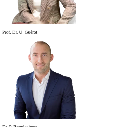
Prof. Dr. U. Guérot
Dr. P. Brandenburg