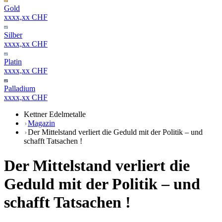
Gold
xxxx,xx CHF
Silber
xxxx,xx CHF
Platin
xxxx,xx CHF
Palladium
xxxx,xx CHF
Kettner Edelmetalle
Magazin
Der Mittelstand verliert die Geduld mit der Politik – und
schafft Tatsachen !
Der Mittelstand verliert die
Geduld mit der Politik – und
schafft Tatsachen !