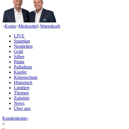
Konto
Merkzettel
Warenkorb
LIVE
Sparplan
Neuheiten
Gold
Silber
Platin
Palladium
Kupfer
Krisenschutz
Historisch
Limitiert
Themen
Zubehör
News
Über uns
Kundenkonto