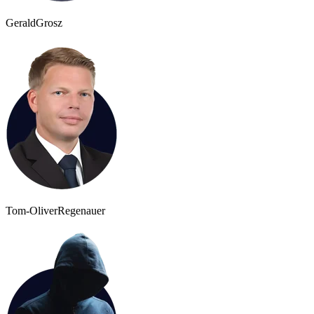
Gerald
Grosz
Tom-Oliver
Regenauer