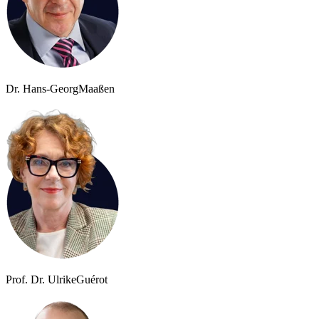
Dr. Hans-Georg
Maaßen
Prof. Dr. Ulrike
Guérot