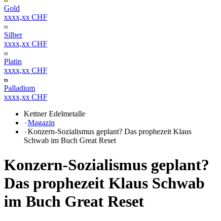
Gold
xxxx,xx CHF
Silber
xxxx,xx CHF
Platin
xxxx,xx CHF
Palladium
xxxx,xx CHF
Kettner Edelmetalle
Magazin
Konzern-Sozialismus geplant? Das prophezeit Klaus
Schwab im Buch Great Reset
Konzern-Sozialismus geplant?
Das prophezeit Klaus Schwab
im Buch Great Reset