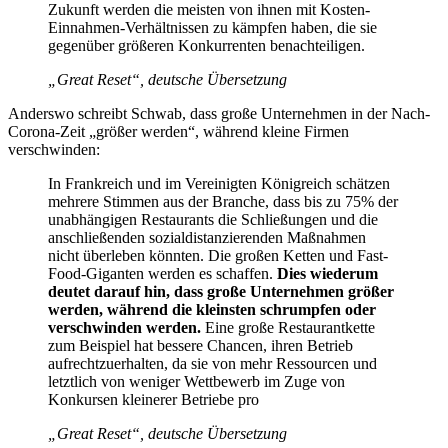
Zukunft werden die meisten von ihnen mit Kosten-
Einnahmen-Verhältnissen zu kämpfen haben, die sie
gegenüber größeren Konkurrenten benachteiligen.
„Great Reset“, deutsche Übersetzung
Anderswo schreibt Schwab, dass große Unternehmen in der Nach-
Corona-Zeit „größer werden“, während kleine Firmen
verschwinden:
In Frankreich und im Vereinigten Königreich schätzen
mehrere Stimmen aus der Branche, dass bis zu 75% der
unabhängigen Restaurants die Schließungen und die
anschließenden sozialdistanzierenden Maßnahmen
nicht überleben könnten. Die großen Ketten und Fast-
Food-Giganten werden es schaffen.
Dies wiederum
deutet darauf hin, dass große Unternehmen größer
werden, während die kleinsten schrumpfen oder
verschwinden werden.
Eine große Restaurantkette
zum Beispiel hat bessere Chancen, ihren Betrieb
aufrechtzuerhalten, da sie von mehr Ressourcen und
letztlich von weniger Wettbewerb im Zuge von
Konkursen kleinerer Betriebe pro
„Great Reset“, deutsche Übersetzung