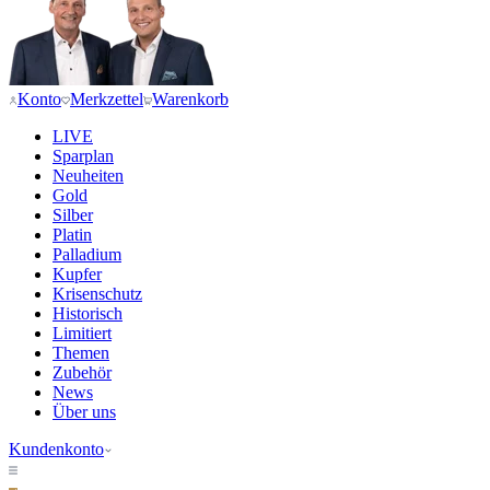
Konto
Merkzettel
Warenkorb
LIVE
Sparplan
Neuheiten
Gold
Silber
Platin
Palladium
Kupfer
Krisenschutz
Historisch
Limitiert
Themen
Zubehör
News
Über uns
Kundenkonto