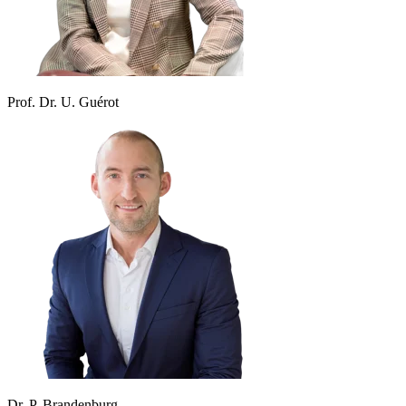
Prof. Dr. U. Guérot
Dr. P. Brandenburg