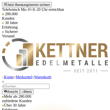
Jetzt Beratungstermin sichern
Telefonisch Mo–Fr 8–20 Uhr erreichbar
280.000
Kunden
30 Jahre
Erfahrung
Sicherer
Versand
Konto
Merkzettel
Warenkorb
Ansicht
Menü
Mehr als 280.000
zufriedene Kunden
Über 30 Jahre
Erfahrung