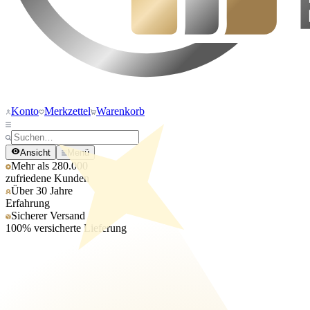
Konto
Merkzettel
Warenkorb
Ansicht
Menü
Mehr als 280.000
zufriedene Kunden
Über 30 Jahre
Erfahrung
Sicherer Versand
100% versicherte Lieferung