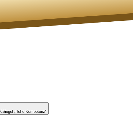
26
Siegel „Hohe Kompetenz“