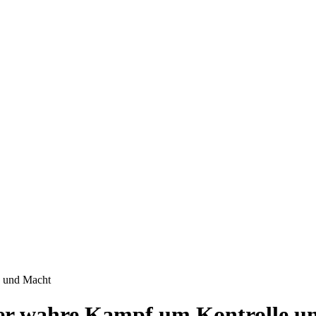
e und Macht
Der wahre Kampf um Kontrolle u