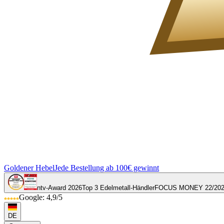
Goldener Hebel
Jede Bestellung ab 100€ gewinnt
ntv-Award 2026
Top 3 Edelmetall-Händler
FOCUS MONEY 22/20
Google: 4,9/5
DE