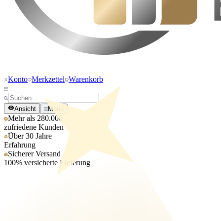
Konto
Merkzettel
Warenkorb
Ansicht
Menü
Mehr als 280.000
zufriedene Kunden
Über 30 Jahre
Erfahrung
Sicherer Versand
100% versicherte Lieferung