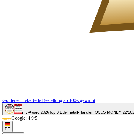
Goldener Hebel
Jede Bestellung ab 100€ gewinnt
ntv-Award 2026
Top 3 Edelmetall-Händler
FOCUS MONEY 22/20
Google: 4,9/5
DE