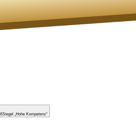
26
Siegel „Hohe Kompetenz“