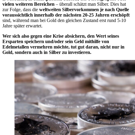
vielen weiteren Bereichen
– überall schätzt man Silber. Dies hat
zur Folge, dass die
weltweiten Silbervorkommen je nach Quelle
voraussichtlich innerhalb der nächsten 20-25 Jahren erschöpft
sind, während man bei Gold den gleichen Zustand erst rund 5-10
Jahre später erwartet.
Wer sich also gegen eine Krise absichern, den Wert seines
Ersparten speichern und/oder sein Geld mithilfe von
Edelmetallen vermehren möchte, tut gut daran, nicht nur in
Gold, sondern auch in Silber zu investieren.