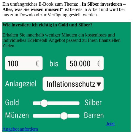
Ein umfangreiches E-Book zum Thema:
„In Silber investieren –
Alles, was Sie wissen müssen!“
ist bereits in Arbeit und wird bei
uns zum Download zur Verfügung gestellt werden.
Wie investiere ich richtig in Gold und Silber?
Erhalten Sie innerhalb weniger Minuten ein kostenloses und
individuelles Edelmetall-Angebot passend zu Ihren finanziellen
Zielen.
Jetzt
Angebot anfordern