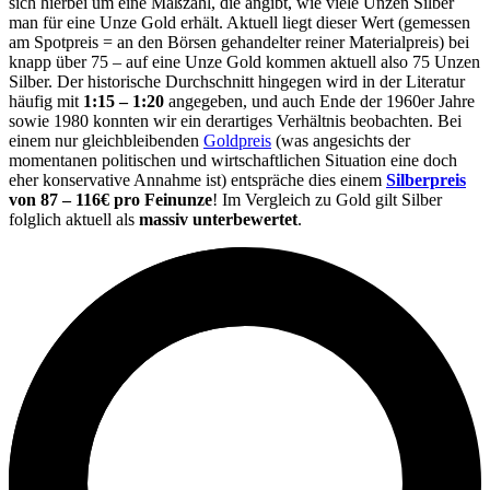
sich hierbei um eine Maßzahl, die angibt, wie viele Unzen Silber
man für eine Unze Gold erhält. Aktuell liegt dieser Wert (gemessen
am Spotpreis = an den Börsen gehandelter reiner Materialpreis) bei
knapp über 75 – auf eine Unze Gold kommen aktuell also 75 Unzen
Silber. Der historische Durchschnitt hingegen wird in der Literatur
häufig mit
1:15 – 1:20
angegeben, und auch Ende der 1960er Jahre
sowie 1980 konnten wir ein derartiges Verhältnis beobachten. Bei
einem nur gleichbleibenden
Goldpreis
(was angesichts der
momentanen politischen und wirtschaftlichen Situation eine doch
eher konservative Annahme ist) entspräche dies einem
Silberpreis
von 87 – 116€ pro Feinunze
! Im Vergleich zu Gold gilt Silber
folglich aktuell als
massiv unterbewertet
.