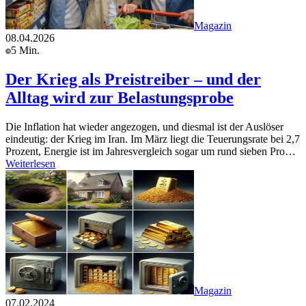
Magazin
08.04.2026
5 Min.
Der Krieg als Preistreiber – und der
Alltag wird zur Belastungsprobe
Die Inflation hat wieder angezogen, und diesmal ist der Auslöser
eindeutig: der Krieg im Iran. Im März liegt die Teuerungsrate bei 2,7
Prozent, Energie ist im Jahresvergleich sogar um rund sieben Pro…
Weiterlesen
Magazin
07.02.2024