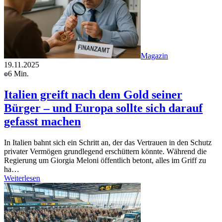
Magazin
19.11.2025
6 Min.
Italien greift nach dem Gold seiner
Bürger – und Europa sollte sich darauf
gefasst machen
In Italien bahnt sich ein Schritt an, der das Vertrauen in den Schutz
privater Vermögen grundlegend erschüttern könnte. Während die
Regierung um Giorgia Meloni öffentlich betont, alles im Griff zu
ha…
Weiterlesen