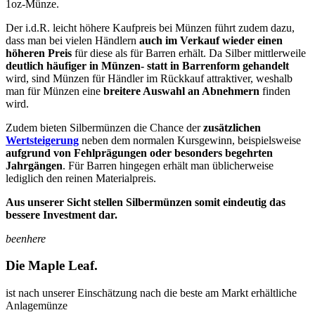
1oz-Münze.
Der i.d.R. leicht höhere Kaufpreis bei Münzen führt zudem dazu,
dass man bei vielen Händlern
auch im Verkauf wieder einen
höheren Preis
für diese als für Barren erhält. Da Silber mittlerweile
deutlich häufiger in Münzen- statt in Barrenform gehandelt
wird, sind Münzen für Händler im Rückkauf attraktiver, weshalb
man für Münzen eine
breitere Auswahl an Abnehmern
finden
wird.
Zudem bieten Silbermünzen die Chance der
zusätzlichen
Wertsteigerung
neben dem normalen Kursgewinn, beispielsweise
aufgrund von Fehlprägungen oder besonders begehrten
Jahrgängen
. Für Barren hingegen erhält man üblicherweise
lediglich den reinen Materialpreis.
Aus unserer Sicht stellen Silbermünzen somit eindeutig das
bessere Investment dar.
beenhere
Die
Maple Leaf
.
ist nach unserer Einschätzung nach die beste am Markt erhältliche
Anlagemünze