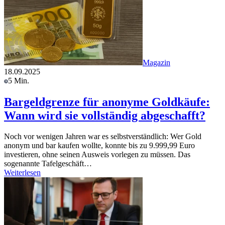
Magazin
18.09.2025
5 Min.
Bargeldgrenze für anonyme Goldkäufe:
Wann wird sie vollständig abgeschafft?
Noch vor wenigen Jahren war es selbstverständlich: Wer Gold
anonym und bar kaufen wollte, konnte bis zu 9.999,99 Euro
investieren, ohne seinen Ausweis vorlegen zu müssen. Das
sogenannte Tafelgeschäft…
Weiterlesen