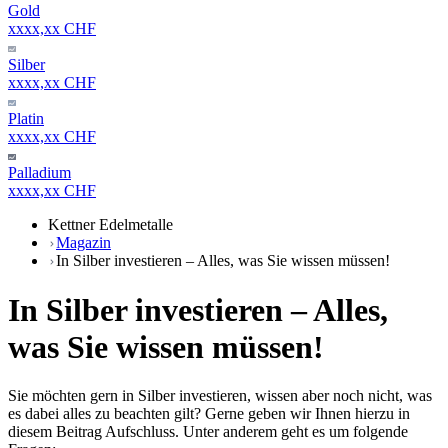
Gold
xxxx,xx CHF
Silber
xxxx,xx CHF
Platin
xxxx,xx CHF
Palladium
xxxx,xx CHF
Kettner Edelmetalle
Magazin
In Silber investieren – Alles, was Sie wissen müssen!
In Silber investieren – Alles,
was Sie wissen müssen!
Sie möchten gern in Silber investieren, wissen aber noch nicht, was
es dabei alles zu beachten gilt? Gerne geben wir Ihnen hierzu in
diesem Beitrag Aufschluss. Unter anderem geht es um folgende