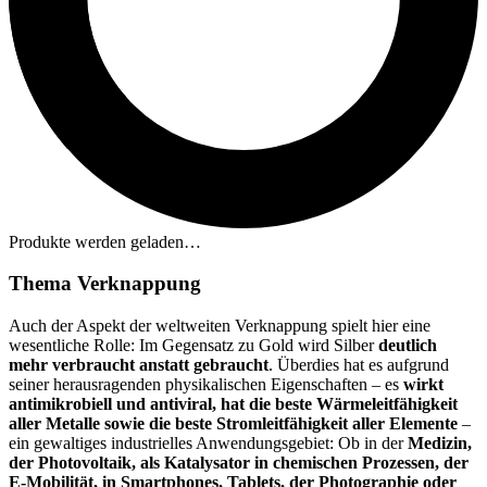
Produkte werden geladen…
Thema Verknappung
Auch der Aspekt der weltweiten Verknappung spielt hier eine
wesentliche Rolle: Im Gegensatz zu Gold wird Silber
deutlich
mehr verbraucht anstatt gebraucht
. Überdies hat es aufgrund
seiner herausragenden physikalischen Eigenschaften – es
wirkt
antimikrobiell und antiviral, hat die beste Wärmeleitfähigkeit
aller Metalle sowie die beste Stromleitfähigkeit aller Elemente
–
ein gewaltiges industrielles Anwendungsgebiet: Ob in der
Medizin,
der Photovoltaik, als Katalysator in chemischen Prozessen, der
E-Mobilität, in Smartphones, Tablets, der Photographie oder