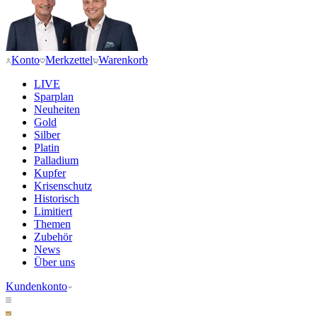
Konto
Merkzettel
Warenkorb
LIVE
Sparplan
Neuheiten
Gold
Silber
Platin
Palladium
Kupfer
Krisenschutz
Historisch
Limitiert
Themen
Zubehör
News
Über uns
Kundenkonto