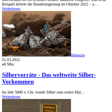
Beispiel lieferte die Bundesregierung im Oktober 2022 – a…
Weiterlesen
Magazin
01.03.2022
8 Min.
Silbervorräte - Das weltweite Silber-
Vorkommen
Im Jahr 5000 v. Chr. wurde Silber zum ersten Mal…
Weiterlesen