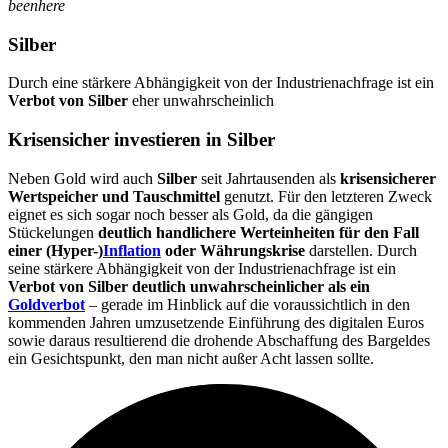
beenhere
Silber
Durch eine stärkere Abhängigkeit von der Industrienachfrage ist ein
Verbot von Silber
eher unwahrscheinlich
Krisensicher investieren in Silber
Neben Gold wird auch
Silber
seit Jahrtausenden als
krisensicherer
Wertspeicher
und Tauschmittel
genutzt. Für den letzteren Zweck
eignet es sich sogar noch besser als Gold, da die gängigen
Stückelungen
deutlich handlichere Werteinheiten für den Fall
einer (Hyper-)
Inflation
oder Währungskrise
darstellen. Durch
seine stärkere Abhängigkeit von der Industrienachfrage ist ein
Verbot von Silber deutlich unwahrscheinlicher als ein
Goldverbot
– gerade im Hinblick auf die voraussichtlich in den
kommenden Jahren umzusetzende Einführung des digitalen Euros
sowie daraus resultierend die drohende Abschaffung des Bargeldes
ein Gesichtspunkt, den man nicht außer Acht lassen sollte.