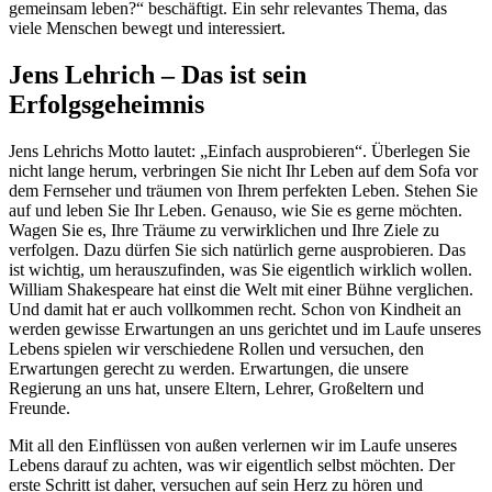
gemeinsam leben?“ beschäftigt. Ein sehr relevantes Thema, das
viele Menschen bewegt und interessiert.
Jens Lehrich – Das ist sein
Erfolgsgeheimnis
Jens Lehrichs Motto lautet: „Einfach ausprobieren“. Überlegen Sie
nicht lange herum, verbringen Sie nicht Ihr Leben auf dem Sofa vor
dem Fernseher und träumen von Ihrem perfekten Leben. Stehen Sie
auf und leben Sie Ihr Leben. Genauso, wie Sie es gerne möchten.
Wagen Sie es, Ihre Träume zu verwirklichen und Ihre Ziele zu
verfolgen. Dazu dürfen Sie sich natürlich gerne ausprobieren. Das
ist wichtig, um herauszufinden, was Sie eigentlich wirklich wollen.
William Shakespeare hat einst die Welt mit einer Bühne verglichen.
Und damit hat er auch vollkommen recht. Schon von Kindheit an
werden gewisse Erwartungen an uns gerichtet und im Laufe unseres
Lebens spielen wir verschiedene Rollen und versuchen, den
Erwartungen gerecht zu werden. Erwartungen, die unsere
Regierung an uns hat, unsere Eltern, Lehrer, Großeltern und
Freunde.
Mit all den Einflüssen von außen verlernen wir im Laufe unseres
Lebens darauf zu achten, was wir eigentlich selbst möchten. Der
erste Schritt ist daher, versuchen auf sein Herz zu hören und