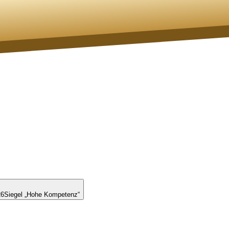
26
Siegel „Hohe Kompetenz“