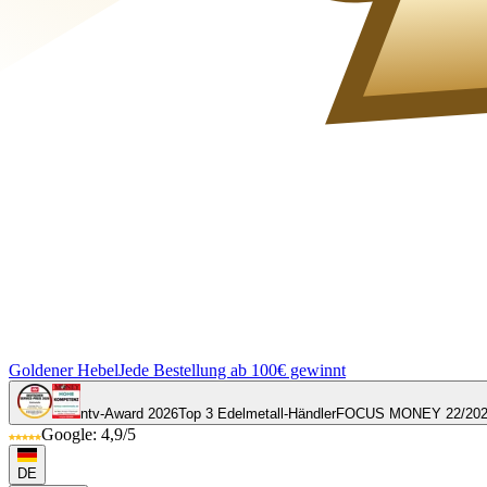
Goldener Hebel
Jede Bestellung ab 100€ gewinnt
ntv-Award 2026
Top 3 Edelmetall-Händler
FOCUS MONEY 22/20
Google: 4,9/5
DE