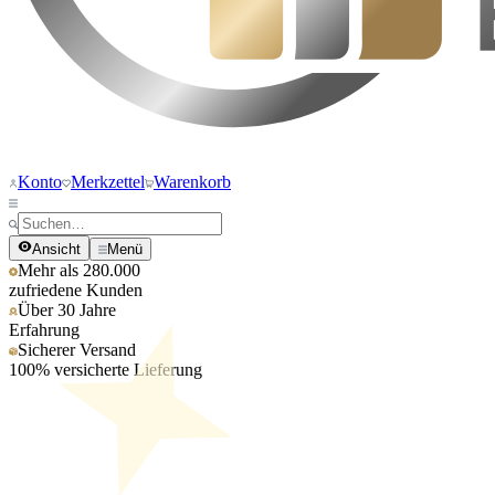
Konto
Merkzettel
Warenkorb
Ansicht
Menü
Mehr als 280.000
zufriedene Kunden
Über 30 Jahre
Erfahrung
Sicherer Versand
100% versicherte Lieferung