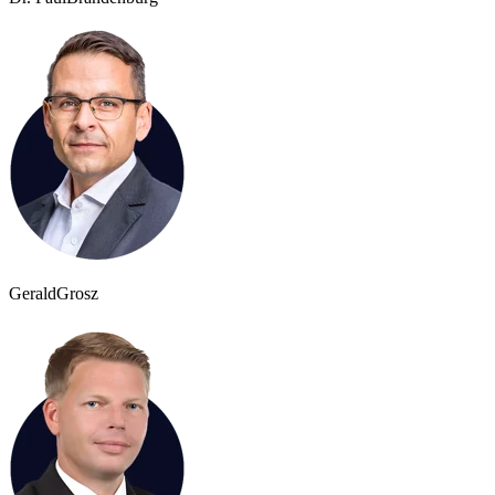
Gerald
Grosz