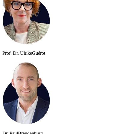
Prof. Dr. Ulrike
Guérot
Dr. Paul
Brandenburg