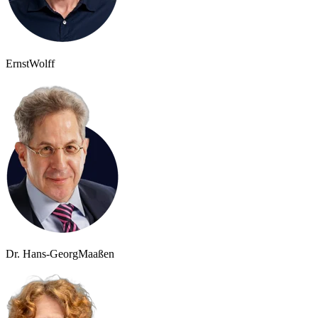
Ernst
Wolff
Dr. Hans-Georg
Maaßen