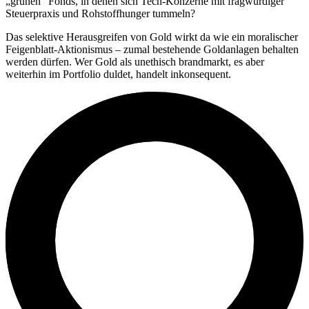
„grünen“ Fonds, in denen sich Tech-Konzerne mit fragwürdiger
Steuerpraxis und Rohstoffhunger tummeln?
Das selektive Herausgreifen von Gold wirkt da wie ein moralischer
Feigenblatt-Aktionismus – zumal bestehende Goldanlagen behalten
werden dürfen. Wer Gold als unethisch brandmarkt, es aber
weiterhin im Portfolio duldet, handelt inkonsequent.