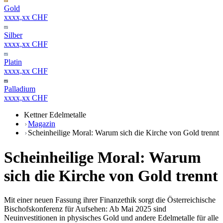
Gold
xxxx,xx CHF
Silber
xxxx,xx CHF
Platin
xxxx,xx CHF
Palladium
xxxx,xx CHF
Kettner Edelmetalle
Magazin
Scheinheilige Moral: Warum sich die Kirche von Gold trennt
Scheinheilige Moral: Warum
sich die Kirche von Gold trennt
Mit einer neuen Fassung ihrer Finanzethik sorgt die Österreichische
Bischofskonferenz für Aufsehen: Ab Mai 2025 sind
Neuinvestitionen in physisches Gold und andere Edelmetalle für alle