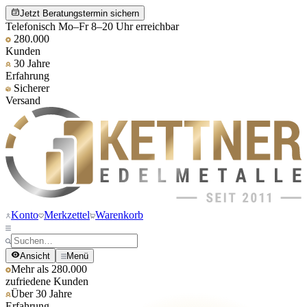
Jetzt Beratungstermin sichern
Telefonisch Mo–Fr 8–20 Uhr erreichbar
280.000
Kunden
30 Jahre
Erfahrung
Sicherer
Versand
Konto
Merkzettel
Warenkorb
Ansicht
Menü
Mehr als 280.000
zufriedene Kunden
Über 30 Jahre
Erfahrung