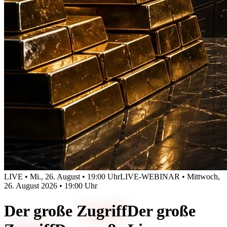
LIVE • Mi., 26. August • 19:00 Uhr
LIVE-WEBINAR • Mittwoch,
26. August 2026 • 19:00 Uhr
Der große
Zugriff
Der große