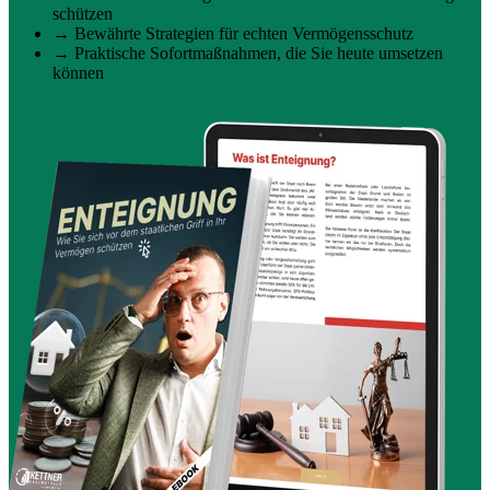
schützen
→ Bewährte Strategien für echten Vermögensschutz
→ Praktische Sofortmaßnahmen, die Sie heute umsetzen
können