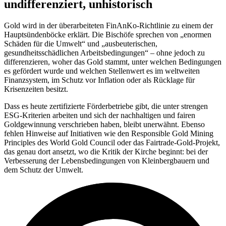
undifferenziert, unhistorisch
Gold wird in der überarbeiteten FinAnKo-Richtlinie zu einem der
Hauptsündenböcke erklärt. Die Bischöfe sprechen von „enormen
Schäden für die Umwelt“ und „ausbeuterischen,
gesundheitsschädlichen Arbeitsbedingungen“ – ohne jedoch zu
differenzieren, woher das Gold stammt, unter welchen Bedingungen
es gefördert wurde und welchen Stellenwert es im weltweiten
Finanzsystem, im Schutz vor Inflation oder als Rücklage für
Krisenzeiten besitzt.
Dass es heute zertifizierte Förderbetriebe gibt, die unter strengen
ESG-Kriterien arbeiten und sich der nachhaltigen und fairen
Goldgewinnung verschrieben haben, bleibt unerwähnt. Ebenso
fehlen Hinweise auf Initiativen wie den Responsible Gold Mining
Principles des World Gold Council oder das Fairtrade-Gold-Projekt,
das genau dort ansetzt, wo die Kritik der Kirche beginnt: bei der
Verbesserung der Lebensbedingungen von Kleinbergbauern und
dem Schutz der Umwelt.