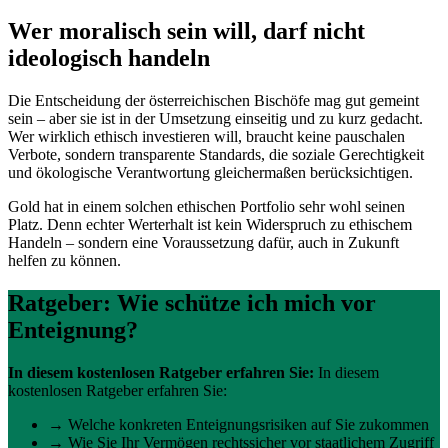
Wer moralisch sein will, darf nicht
ideologisch handeln
Die Entscheidung der österreichischen Bischöfe mag gut gemeint
sein – aber sie ist in der Umsetzung einseitig und zu kurz gedacht.
Wer wirklich ethisch investieren will, braucht keine pauschalen
Verbote, sondern transparente Standards, die soziale Gerechtigkeit
und ökologische Verantwortung gleichermaßen berücksichtigen.
Gold hat in einem solchen ethischen Portfolio sehr wohl seinen
Platz. Denn echter Werterhalt ist kein Widerspruch zu ethischem
Handeln – sondern eine Voraussetzung dafür, auch in Zukunft
helfen zu können.
Ratgeber: Wie schütze ich mich vor
Enteignung?
In diesem kostenlosen Ratgeber erfahren Sie:
In diesem
kostenlosen Ratgeber erfahren Sie:
→ Welche konkreten Enteignungsrisiken auf Sie zukommen
→ Wie Sie Ihr Vermögen rechtssicher vor staatlichem Zugriff