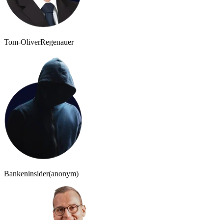
Tom-Oliver
Regenauer
Bankeninsider
(anonym)