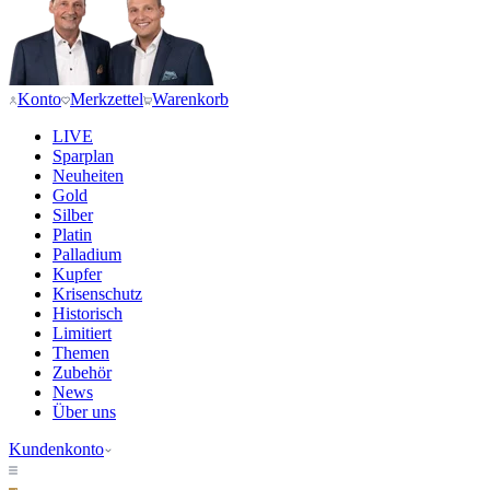
Konto
Merkzettel
Warenkorb
LIVE
Sparplan
Neuheiten
Gold
Silber
Platin
Palladium
Kupfer
Krisenschutz
Historisch
Limitiert
Themen
Zubehör
News
Über uns
Kundenkonto