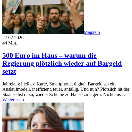
Magazin
27.02.2026
4 Min.
500 Euro im Haus – warum die
Regierung plötzlich wieder auf Bargeld
setzt
Jahrelang hieß es: Karte, Smartphone, digital. Bargeld sei ein
Auslaufmodell, ineffizient, teuer, anfällig. Und nun? Plötzlich rät der
Staat selbst dazu, wieder Scheine zu Hause zu lagern. Nicht aus …
Weiterlesen