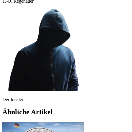
T.-O. Regenauer
Der Insider
Ähnliche Artikel