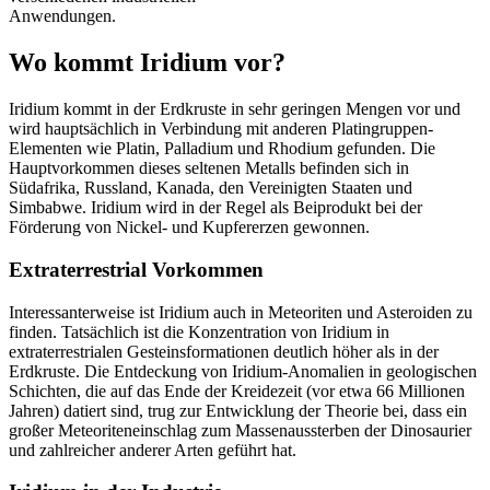
Anwendungen.
Wo kommt Iridium vor?
Iridium kommt in der Erdkruste in sehr geringen Mengen vor und
wird hauptsächlich in Verbindung mit anderen Platingruppen-
Elementen wie Platin, Palladium und Rhodium gefunden. Die
Hauptvorkommen dieses seltenen Metalls befinden sich in
Südafrika, Russland, Kanada, den Vereinigten Staaten und
Simbabwe. Iridium wird in der Regel als Beiprodukt bei der
Förderung von Nickel- und Kupfererzen gewonnen.
Extraterrestrial Vorkommen
Interessanterweise ist Iridium auch in Meteoriten und Asteroiden zu
finden. Tatsächlich ist die Konzentration von Iridium in
extraterrestrialen Gesteinsformationen deutlich höher als in der
Erdkruste. Die Entdeckung von Iridium-Anomalien in geologischen
Schichten, die auf das Ende der Kreidezeit (vor etwa 66 Millionen
Jahren) datiert sind, trug zur Entwicklung der Theorie bei, dass ein
großer Meteoriteneinschlag zum Massenaussterben der Dinosaurier
und zahlreicher anderer Arten geführt hat.