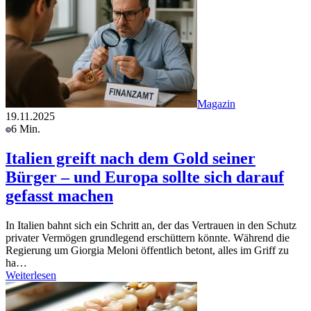
Magazin
19.11.2025
6 Min.
Italien greift nach dem Gold seiner
Bürger – und Europa sollte sich darauf
gefasst machen
In Italien bahnt sich ein Schritt an, der das Vertrauen in den Schutz
privater Vermögen grundlegend erschüttern könnte. Während die
Regierung um Giorgia Meloni öffentlich betont, alles im Griff zu
ha…
Weiterlesen