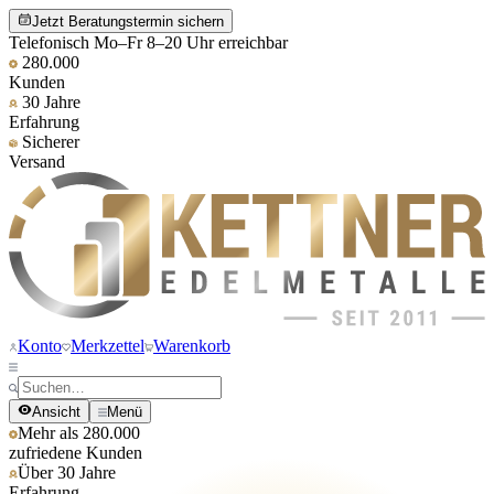
Jetzt Beratungstermin sichern
Telefonisch Mo–Fr 8–20 Uhr erreichbar
280.000
Kunden
30 Jahre
Erfahrung
Sicherer
Versand
Konto
Merkzettel
Warenkorb
Ansicht
Menü
Mehr als 280.000
zufriedene Kunden
Über 30 Jahre
Erfahrung