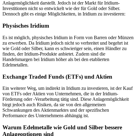
Anlagemöglichkeit darstellt. Jedoch ist der Markt für Iridium-
Investitionen nicht so entwickelt wie der für Gold oder Silber.
Dennoch gibt es einige Möglichkeiten, in Iridium zu investieren:
Physisches Iridium
Es ist möglich, physisches Iridium in Form von Barren oder Münzen
zu erwerben. Da Iridium jedoch nicht so verbreitet und begehrt ist
wie Gold oder Silber, kann es schwieriger sein, einen Händler zu
finden, der Iridium-Produkte anbietet. Zudem sind die
Handelsmargen bei Iridium höher als bei den etablierten
Edelmetallen.
Exchange Traded Funds (ETFs) und Aktien
Ein weiterer Weg, um indirekt in Iridium zu investieren, ist der Kauf
von ETFs oder Aktien von Unternehmen, die in der Iridium-
Förderung oder -Verarbeitung tätig sind. Diese Anlagemöglichkeit
birgt jedoch auch Risiken, da sie von den allgemeinen
Schwankungen des Aktienmarktes und der spezifischen
Performance des Unternehmens abhängig ist.
Warum Edelmetalle wie Gold und Silber bessere
Anlageoptionen sind