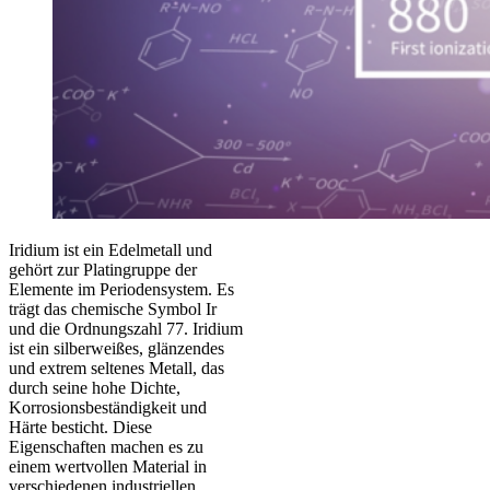
Iridium ist ein Edelmetall und
gehört zur Platingruppe der
Elemente im Periodensystem. Es
trägt das chemische Symbol Ir
und die Ordnungszahl 77. Iridium
ist ein silberweißes, glänzendes
und extrem seltenes Metall, das
durch seine hohe Dichte,
Korrosionsbeständigkeit und
Härte besticht. Diese
Eigenschaften machen es zu
einem wertvollen Material in
verschiedenen industriellen