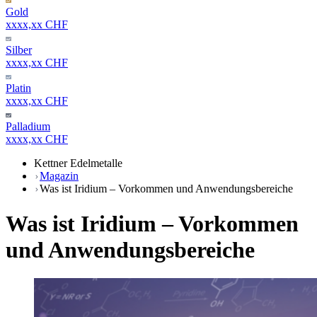
Gold
xxxx,xx CHF
Silber
xxxx,xx CHF
Platin
xxxx,xx CHF
Palladium
xxxx,xx CHF
Kettner Edelmetalle
Magazin
Was ist Iridium – Vorkommen und Anwendungsbereiche
Was ist Iridium – Vorkommen
und Anwendungsbereiche