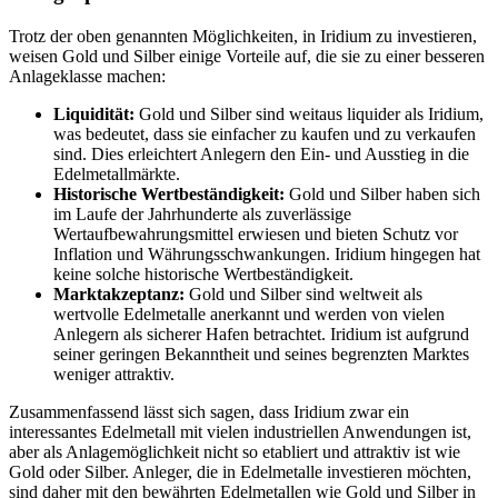
Trotz der oben genannten Möglichkeiten, in Iridium zu investieren,
weisen Gold und Silber einige Vorteile auf, die sie zu einer besseren
Anlageklasse machen:
Liquidität:
Gold und Silber sind weitaus liquider als Iridium,
was bedeutet, dass sie einfacher zu kaufen und zu verkaufen
sind. Dies erleichtert Anlegern den Ein- und Ausstieg in die
Edelmetallmärkte.
Historische Wertbeständigkeit:
Gold und Silber haben sich
im Laufe der Jahrhunderte als zuverlässige
Wertaufbewahrungsmittel erwiesen und bieten Schutz vor
Inflation und Währungsschwankungen. Iridium hingegen hat
keine solche historische Wertbeständigkeit.
Marktakzeptanz:
Gold und Silber sind weltweit als
wertvolle Edelmetalle anerkannt und werden von vielen
Anlegern als sicherer Hafen betrachtet. Iridium ist aufgrund
seiner geringen Bekanntheit und seines begrenzten Marktes
weniger attraktiv.
Zusammenfassend lässt sich sagen, dass Iridium zwar ein
interessantes Edelmetall mit vielen industriellen Anwendungen ist,
aber als Anlagemöglichkeit nicht so etabliert und attraktiv ist wie
Gold oder Silber. Anleger, die in Edelmetalle investieren möchten,
sind daher mit den bewährten Edelmetallen wie Gold und Silber in