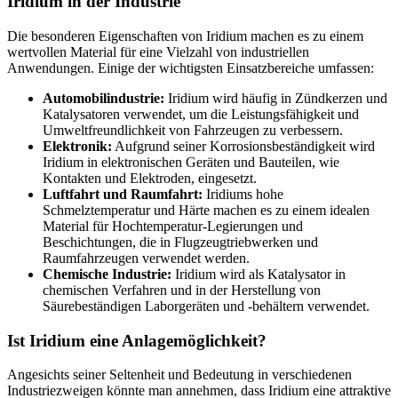
Iridium in der Industrie
Die besonderen Eigenschaften von Iridium machen es zu einem
wertvollen Material für eine Vielzahl von industriellen
Anwendungen. Einige der wichtigsten Einsatzbereiche umfassen:
Automobilindustrie:
Iridium wird häufig in Zündkerzen und
Katalysatoren verwendet, um die Leistungsfähigkeit und
Umweltfreundlichkeit von Fahrzeugen zu verbessern.
Elektronik:
Aufgrund seiner Korrosionsbeständigkeit wird
Iridium in elektronischen Geräten und Bauteilen, wie
Kontakten und Elektroden, eingesetzt.
Luftfahrt und Raumfahrt:
Iridiums hohe
Schmelztemperatur und Härte machen es zu einem idealen
Material für Hochtemperatur-Legierungen und
Beschichtungen, die in Flugzeugtriebwerken und
Raumfahrzeugen verwendet werden.
Chemische Industrie:
Iridium wird als Katalysator in
chemischen Verfahren und in der Herstellung von
Säurebeständigen Laborgeräten und -behältern verwendet.
Ist Iridium eine Anlagemöglichkeit?
Angesichts seiner Seltenheit und Bedeutung in verschiedenen
Industriezweigen könnte man annehmen, dass Iridium eine attraktive