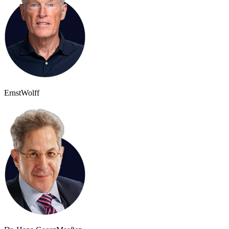
Ernst
Wolff