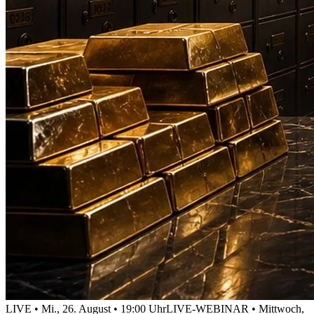
LIVE • Mi., 26. August • 19:00 Uhr
LIVE-WEBINAR • Mittwoch,