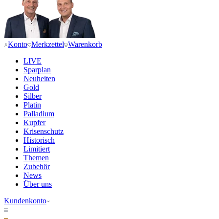
Konto
Merkzettel
Warenkorb
LIVE
Sparplan
Neuheiten
Gold
Silber
Platin
Palladium
Kupfer
Krisenschutz
Historisch
Limitiert
Themen
Zubehör
News
Über uns
Kundenkonto