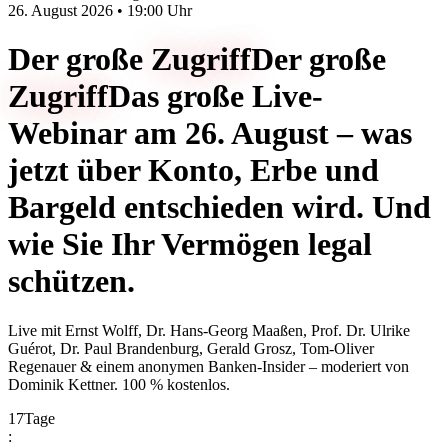
26. August 2026 • 19:00 Uhr
Der große
Zugriff
Der große
Zugriff
Das große Live-
Webinar am 26. August – was
jetzt über Konto, Erbe und
Bargeld entschieden wird. Und
wie Sie Ihr Vermögen legal
schützen.
Live mit
Ernst Wolff, Dr. Hans-Georg Maaßen, Prof. Dr. Ulrike
Guérot, Dr. Paul Brandenburg, Gerald Grosz, Tom-Oliver
Regenauer & einem anonymen Banken-Insider
– moderiert von
Dominik Kettner
.
100 % kostenlos.
17
Tage
: