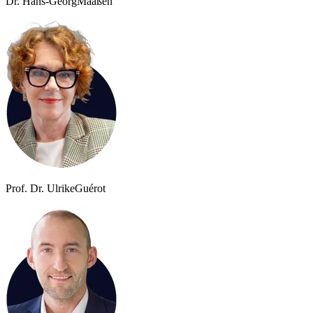
Dr. Hans-Georg
Maaßen
Prof. Dr. Ulrike
Guérot