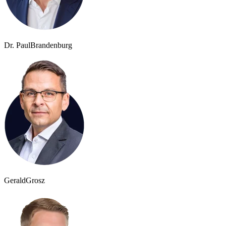
Dr. Paul
Brandenburg
Gerald
Grosz