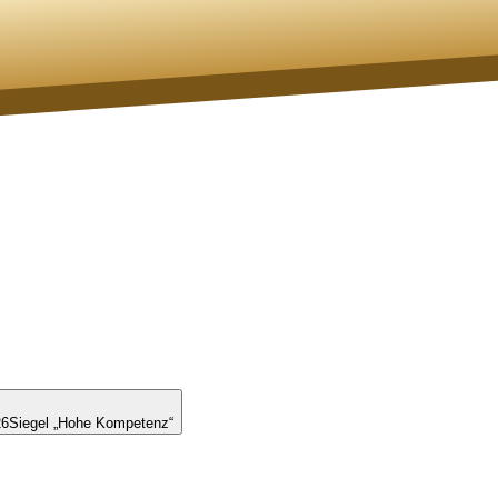
26
Siegel „Hohe Kompetenz“