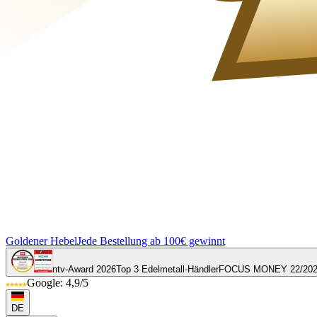
Goldener Hebel
Jede Bestellung ab 100€ gewinnt
ntv-Award 2026
Top 3 Edelmetall-Händler
FOCUS MONEY 22/20
Google: 4,9/5
DE