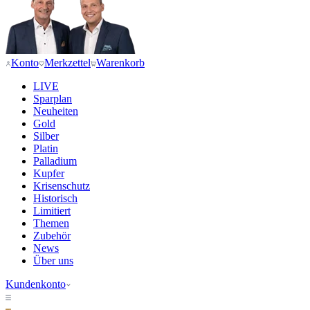
Konto
Merkzettel
Warenkorb
LIVE
Sparplan
Neuheiten
Gold
Silber
Platin
Palladium
Kupfer
Krisenschutz
Historisch
Limitiert
Themen
Zubehör
News
Über uns
Kundenkonto