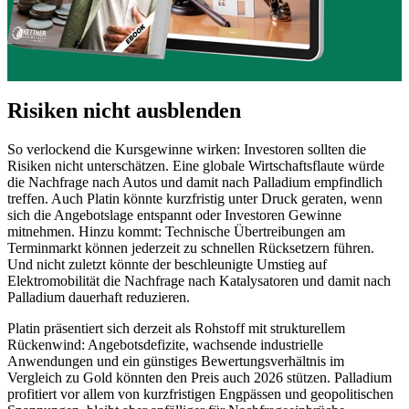
Risiken nicht ausblenden
So verlockend die Kursgewinne wirken: Investoren sollten die
Risiken nicht unterschätzen. Eine globale Wirtschaftsflaute würde
die Nachfrage nach Autos und damit nach Palladium empfindlich
treffen. Auch Platin könnte kurzfristig unter Druck geraten, wenn
sich die Angebotslage entspannt oder Investoren Gewinne
mitnehmen. Hinzu kommt: Technische Übertreibungen am
Terminmarkt können jederzeit zu schnellen Rücksetzern führen.
Und nicht zuletzt könnte der beschleunigte Umstieg auf
Elektromobilität die Nachfrage nach Katalysatoren und damit nach
Palladium dauerhaft reduzieren.
Platin präsentiert sich derzeit als Rohstoff mit strukturellem
Rückenwind: Angebotsdefizite, wachsende industrielle
Anwendungen und ein günstiges Bewertungsverhältnis im
Vergleich zu Gold könnten den Preis auch 2026 stützen. Palladium
profitiert vor allem von kurzfristigen Engpässen und geopolitischen