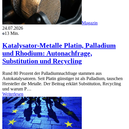
Magazin
24.07.2026
13 Min.
Katalysator-Metalle Platin, Palladium
und Rhodium: Autonachfrage,
Substitution und Recycling
Rund 80 Prozent der Palladiumnachfrage stammen aus
Autokatalysatoren. Seit Platin günstiger ist als Palladium, tauschen
Hersteller die Metalle. Der Beitrag erklärt Substitution, Recycling
und warum P…
Weiterlesen