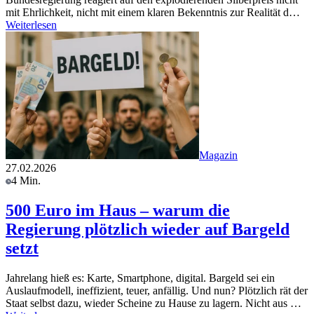
mit Ehrlichkeit, nicht mit einem klaren Bekenntnis zur Realität d…
Weiterlesen
Magazin
27.02.2026
4 Min.
500 Euro im Haus – warum die
Regierung plötzlich wieder auf Bargeld
setzt
Jahrelang hieß es: Karte, Smartphone, digital. Bargeld sei ein
Auslaufmodell, ineffizient, teuer, anfällig. Und nun? Plötzlich rät der
Staat selbst dazu, wieder Scheine zu Hause zu lagern. Nicht aus …