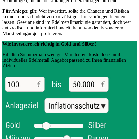
Spannungen, bleibt aber anfälliger für Nachfrageeinbrüche.
Für Anleger gilt:
Wer investiert, sollte die Chancen und Risiken
kennen und sich nicht von kurzfristigen Preissprüngen blenden
lassen. Gewinne sind im Edelmetallmarkt nie garantiert, doch wer
antizyklisch und informiert handelt, kann von den besonderen
Marktbedingungen profitieren.
Wie investiere ich richtig in Gold und Silber?
Erhalten Sie innerhalb weniger Minuten ein kostenloses und
individuelles Edelmetall-Angebot passend zu Ihren finanziellen
Zielen.