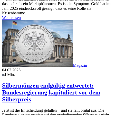
das mehr als ein Marktphänomen. Es ist ein Symptom. Gold hat im
Jahr 2025 eindrucksvoll gezeigt, dass es seine Rolle als
Krisenbarome…
Weiterlesen
Magazin
04.02.2026
4 Min.
Silbermünzen endgültig entwertet:
Bundesregierung kapituliert vor dem
Silberpreis
Jetzt ist die Entscheidung gefallen – und sie fällt brutal aus. Die
Bundesregierung reagiert auf den explodierenden Silberpreis nicht