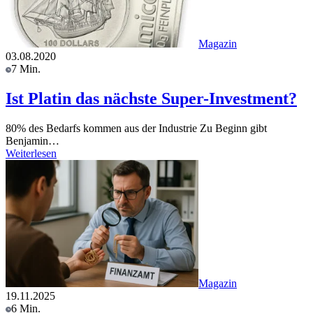
Magazin
03.08.2020
7 Min.
Ist Platin das nächste Super-Investment?
80% des Bedarfs kommen aus der Industrie Zu Beginn gibt
Benjamin…
Weiterlesen
Magazin
19.11.2025
6 Min.