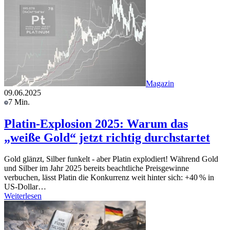
Magazin
09.06.2025
7 Min.
Platin-Explosion 2025: Warum das
„weiße Gold“ jetzt richtig durchstartet
Gold glänzt, Silber funkelt - aber Platin explodiert! Während Gold
und Silber im Jahr 2025 bereits beachtliche Preisgewinne
verbuchen, lässt Platin die Konkurrenz weit hinter sich: +40 % in
US-Dollar…
Weiterlesen