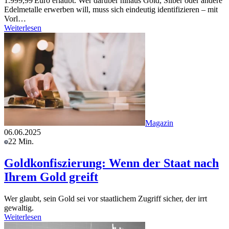
1.999,99 Euro erlaubt. Wer darüber hinaus Gold, Silber oder andere
Edelmetalle erwerben will, muss sich eindeutig identifizieren – mit
Vorl…
Weiterlesen
Magazin
06.06.2025
22 Min.
Goldkonfiszierung: Wenn der Staat nach
Ihrem Gold greift
Wer glaubt, sein Gold sei vor staatlichem Zugriff sicher, der irrt
gewaltig.
Weiterlesen