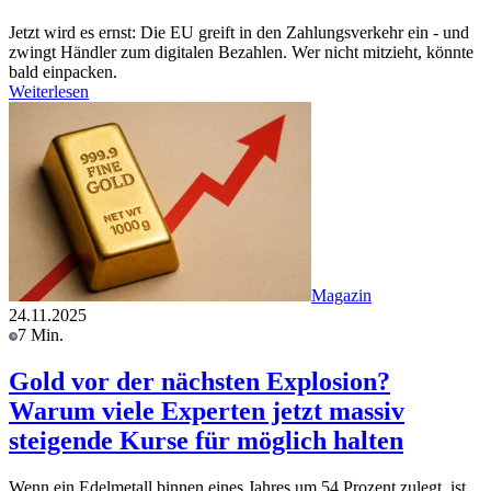
Jetzt wird es ernst: Die EU greift in den Zahlungsverkehr ein - und
zwingt Händler zum digitalen Bezahlen. Wer nicht mitzieht, könnte
bald einpacken.
Weiterlesen
Magazin
24.11.2025
7 Min.
Gold vor der nächsten Explosion?
Warum viele Experten jetzt massiv
steigende Kurse für möglich halten
Wenn ein Edelmetall binnen eines Jahres um 54 Prozent zulegt, ist