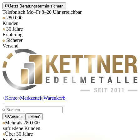
Jetzt Beratungstermin sichern
Telefonisch Mo–Fr 8–20 Uhr erreichbar
280.000
Kunden
30 Jahre
Erfahrung
Sicherer
Versand
Konto
Merkzettel
Warenkorb
Ansicht
Menü
Mehr als 280.000
zufriedene Kunden
Über 30 Jahre
Erfahrung