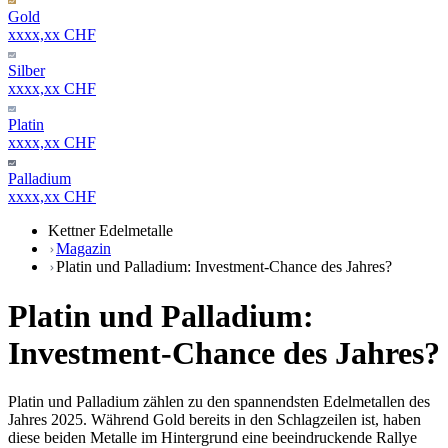
Gold
xxxx,xx CHF
Silber
xxxx,xx CHF
Platin
xxxx,xx CHF
Palladium
xxxx,xx CHF
Kettner Edelmetalle
Magazin
Platin und Palladium: Investment-Chance des Jahres?
Platin und Palladium:
Investment-Chance des Jahres?
Platin und Palladium zählen zu den spannendsten Edelmetallen des
Jahres 2025. Während Gold bereits in den Schlagzeilen ist, haben
diese beiden Metalle im Hintergrund eine beeindruckende Rallye