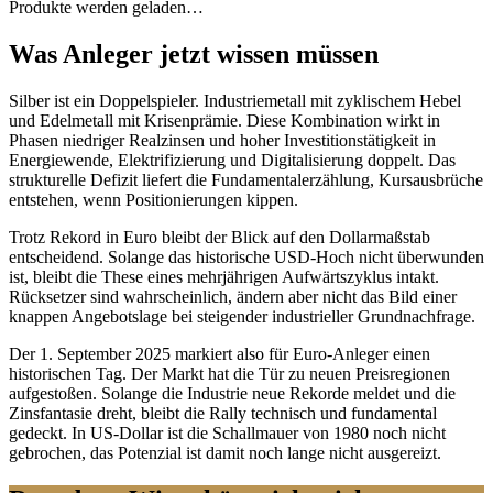
Produkte werden geladen…
Was Anleger jetzt wissen müssen
Silber ist ein Doppelspieler. Industriemetall mit zyklischem Hebel
und Edelmetall mit Krisenprämie. Diese Kombination wirkt in
Phasen niedriger Realzinsen und hoher Investitionstätigkeit in
Energiewende, Elektrifizierung und Digitalisierung doppelt. Das
strukturelle Defizit liefert die Fundamentalerzählung, Kursausbrüche
entstehen, wenn Positionierungen kippen.
Trotz Rekord in Euro bleibt der Blick auf den Dollarmaßstab
entscheidend. Solange das historische USD-Hoch nicht überwunden
ist, bleibt die These eines mehrjährigen Aufwärtszyklus intakt.
Rücksetzer sind wahrscheinlich, ändern aber nicht das Bild einer
knappen Angebotslage bei steigender industrieller Grundnachfrage.
Der 1. September 2025 markiert also für Euro-Anleger einen
historischen Tag. Der Markt hat die Tür zu neuen Preisregionen
aufgestoßen. Solange die Industrie neue Rekorde meldet und die
Zinsfantasie dreht, bleibt die Rally technisch und fundamental
gedeckt. In US-Dollar ist die Schallmauer von 1980 noch nicht
gebrochen, das Potenzial ist damit noch lange nicht ausgereizt.