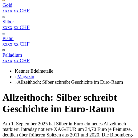
Gold
xxxx,xx CHF
Silber
xxxx,xx CHF
Platin
xxxx,xx CHF
Palladium
xxxx,xx CHF
Kettner Edelmetalle
Magazin
Allzeithoch: Silber schreibt Geschichte im Euro-Raum
Allzeithoch: Silber schreibt
Geschichte im Euro-Raum
Am 1. September 2025 hat Silber in Euro ein neues Allzeithoch
markiert. Intraday notierte XAG/EUR um 34,70 Euro je Feinunze,
deutlich über früheren Spitzen aus 2011 und 2020. Die Bloomberg-