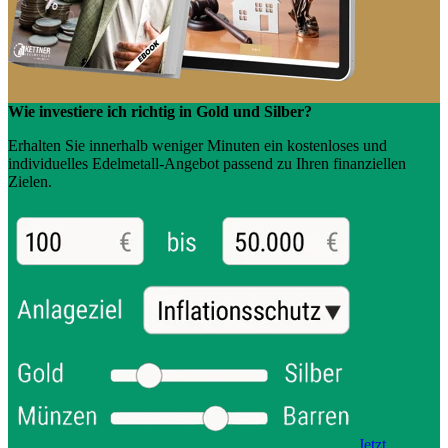
Wie investiere ich richtig in Gold und Silber?
Erhalten Sie innerhalb weniger Minuten ein kostenloses und
individuelles Edelmetall-Angebot passend zu Ihren finanziellen
Zielen.
Jetzt