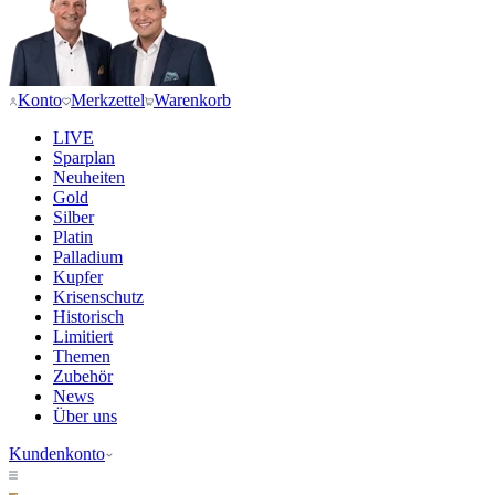
Konto
Merkzettel
Warenkorb
LIVE
Sparplan
Neuheiten
Gold
Silber
Platin
Palladium
Kupfer
Krisenschutz
Historisch
Limitiert
Themen
Zubehör
News
Über uns
Kundenkonto