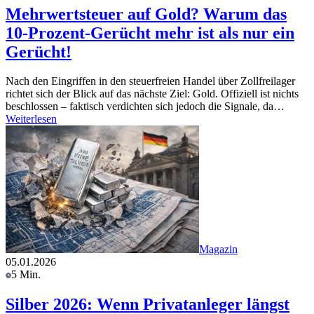
Mehrwertsteuer auf Gold? Warum das
10-Prozent-Gerücht mehr ist als nur ein
Gerücht!
Nach den Eingriffen in den steuerfreien Handel über Zollfreilager
richtet sich der Blick auf das nächste Ziel: Gold. Offiziell ist nichts
beschlossen – faktisch verdichten sich jedoch die Signale, da…
Weiterlesen
Magazin
05.01.2026
5 Min.
Silber 2026: Wenn Privatanleger längst