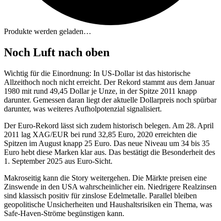
Produkte werden geladen…
Noch Luft nach oben
Wichtig für die Einordnung: In US-Dollar ist das historische
Allzeithoch noch nicht erreicht. Der Rekord stammt aus dem Januar
1980 mit rund 49,45 Dollar je Unze, in der Spitze 2011 knapp
darunter. Gemessen daran liegt der aktuelle Dollarpreis noch spürbar
darunter, was weiteres Aufholpotenzial signalisiert.
Der Euro-Rekord lässt sich zudem historisch belegen. Am 28. April
2011 lag XAG/EUR bei rund 32,85 Euro, 2020 erreichten die
Spitzen im August knapp 25 Euro. Das neue Niveau um 34 bis 35
Euro hebt diese Marken klar aus. Das bestätigt die Besonderheit des
1. September 2025 aus Euro-Sicht.
Makroseitig kann die Story weitergehen. Die Märkte preisen eine
Zinswende in den USA wahrscheinlicher ein. Niedrigere Realzinsen
sind klassisch positiv für zinslose Edelmetalle. Parallel bleiben
geopolitische Unsicherheiten und Haushaltsrisiken ein Thema, was
Safe-Haven-Ströme begünstigen kann.