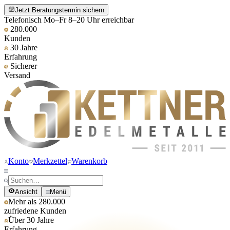
Jetzt Beratungstermin sichern
Telefonisch Mo–Fr 8–20 Uhr erreichbar
280.000
Kunden
30 Jahre
Erfahrung
Sicherer
Versand
Konto
Merkzettel
Warenkorb
Ansicht
Menü
Mehr als 280.000
zufriedene Kunden
Über 30 Jahre
Erfahrung