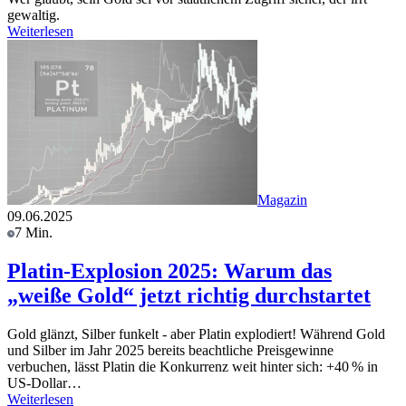
gewaltig.
Weiterlesen
Magazin
09.06.2025
7 Min.
Platin-Explosion 2025: Warum das
„weiße Gold“ jetzt richtig durchstartet
Gold glänzt, Silber funkelt - aber Platin explodiert! Während Gold
und Silber im Jahr 2025 bereits beachtliche Preisgewinne
verbuchen, lässt Platin die Konkurrenz weit hinter sich: +40 % in
US-Dollar…
Weiterlesen