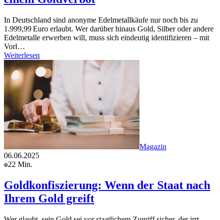
In Deutschland sind anonyme Edelmetallkäufe nur noch bis zu
1.999,99 Euro erlaubt. Wer darüber hinaus Gold, Silber oder andere
Edelmetalle erwerben will, muss sich eindeutig identifizieren – mit
Vorl…
Weiterlesen
Magazin
06.06.2025
22 Min.
Goldkonfiszierung: Wenn der Staat nach
Ihrem Gold greift
Wer glaubt, sein Gold sei vor staatlichem Zugriff sicher, der irrt