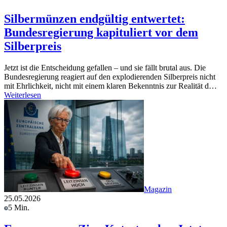
Silbermünzen endgültig entwertet:
Bundesregierung kapituliert vor dem
Silberpreis
Jetzt ist die Entscheidung gefallen – und sie fällt brutal aus. Die
Bundesregierung reagiert auf den explodierenden Silberpreis nicht
mit Ehrlichkeit, nicht mit einem klaren Bekenntnis zur Realität d…
Weiterlesen
Magazin
25.05.2026
5 Min.