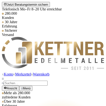
Jetzt Beratungstermin sichern
Telefonisch Mo–Fr 8–20 Uhr erreichbar
280.000
Kunden
30 Jahre
Erfahrung
Sicherer
Versand
Konto
Merkzettel
Warenkorb
Ansicht
Menü
Mehr als 280.000
zufriedene Kunden
Über 30 Jahre
Erfahrung