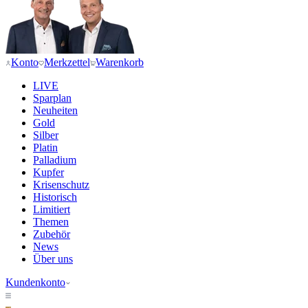
Konto
Merkzettel
Warenkorb
LIVE
Sparplan
Neuheiten
Gold
Silber
Platin
Palladium
Kupfer
Krisenschutz
Historisch
Limitiert
Themen
Zubehör
News
Über uns
Kundenkonto