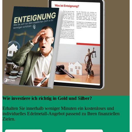
Wie investiere ich richtig in Gold und Silber?
Erhalten Sie innerhalb weniger Minuten ein kostenloses und
individuelles Edelmetall-Angebot passend zu Ihren finanziellen
Zielen.