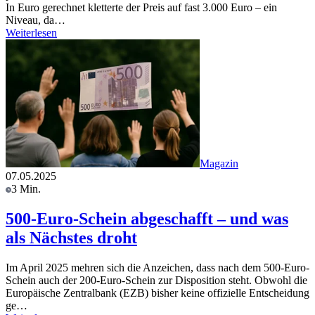
In Euro gerechnet kletterte der Preis auf fast 3.000 Euro – ein
Niveau, da…
Weiterlesen
Magazin
07.05.2025
3 Min.
500-Euro-Schein abgeschafft – und was
als Nächstes droht
Im April 2025 mehren sich die Anzeichen, dass nach dem 500-Euro-
Schein auch der 200-Euro-Schein zur Disposition steht. Obwohl die
Europäische Zentralbank (EZB) bisher keine offizielle Entscheidung
ge…