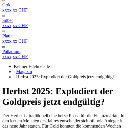
Gold
xxxx,xx CHF
Silber
xxxx,xx CHF
Platin
xxxx,xx CHF
Palladium
xxxx,xx CHF
Kettner Edelmetalle
Magazin
Herbst 2025: Explodiert der Goldpreis jetzt endgültig?
Herbst 2025: Explodiert der
Goldpreis jetzt endgültig?
Der Herbst ist traditionell eine heiße Phase für die Finanzmärkte. In
den letzten Monaten des Jahres entscheidet sich oft, wie Anleger in
das neue Jahr starten. Für Gold könnten die kommenden Wochen