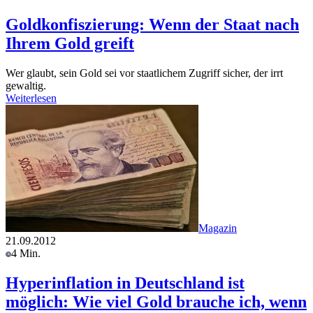
Goldkonfiszierung: Wenn der Staat nach
Ihrem Gold greift
Wer glaubt, sein Gold sei vor staatlichem Zugriff sicher, der irrt
gewaltig.
Weiterlesen
Magazin
21.09.2012
4 Min.
Hyperinflation in Deutschland ist
möglich: Wie viel Gold brauche ich, wenn