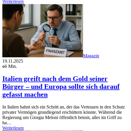
Weiterlesen
Magazin
19.11.2025
6 Min.
Italien greift nach dem Gold seiner
Bürger – und Europa sollte sich darauf
gefasst machen
In Italien bahnt sich ein Schritt an, der das Vertrauen in den Schutz
privater Vermögen grundlegend erschüttern könnte. Während die
Regierung um Giorgia Meloni öffentlich betont, alles im Griff zu
ha…
Weiterlesen