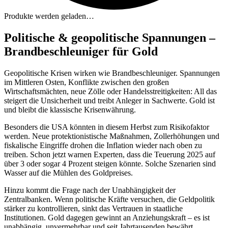
Produkte werden geladen…
Politische & geopolitische Spannungen –
Brandbeschleuniger für Gold
Geopolitische Krisen wirken wie Brandbeschleuniger. Spannungen
im Mittleren Osten, Konflikte zwischen den großen
Wirtschaftsmächten, neue Zölle oder Handelsstreitigkeiten: All das
steigert die Unsicherheit und treibt Anleger in Sachwerte. Gold ist
und bleibt die klassische Krisenwährung.
Besonders die USA könnten in diesem Herbst zum Risikofaktor
werden. Neue protektionistische Maßnahmen, Zollerhöhungen und
fiskalische Eingriffe drohen die Inflation wieder nach oben zu
treiben. Schon jetzt warnen Experten, dass die Teuerung 2025 auf
über 3 oder sogar 4 Prozent steigen könnte. Solche Szenarien sind
Wasser auf die Mühlen des Goldpreises.
Hinzu kommt die Frage nach der Unabhängigkeit der
Zentralbanken. Wenn politische Kräfte versuchen, die Geldpolitik
stärker zu kontrollieren, sinkt das Vertrauen in staatliche
Institutionen. Gold dagegen gewinnt an Anziehungskraft – es ist
unabhängig, unvermehrbar und seit Jahrtausenden bewährt.