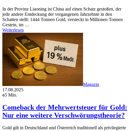
In der Provinz Liaoning ist China auf einen Schatz gestoßen, der
jede andere Entdeckung der vergangenen Jahrzehnte in den
Schatten stellt: 1444 Tonnen Gold, versteckt in Millionen Tonnen
Gestein, im …
Weiterlesen
Magazin
17.08.2025
5 Min.
Comeback der Mehrwertsteuer für Gold:
Nur eine weitere Verschwörungstheorie?
Gold gilt in Deutschland und Österreich traditionell als privilegierte