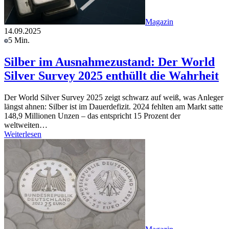
Magazin
14.09.2025
5 Min.
Silber im Ausnahmezustand: Der World
Silver Survey 2025 enthüllt die Wahrheit
Der World Silver Survey 2025 zeigt schwarz auf weiß, was Anleger
längst ahnen: Silber ist im Dauerdefizit. 2024 fehlten am Markt satte
148,9 Millionen Unzen – das entspricht 15 Prozent der
weltweiten…
Weiterlesen