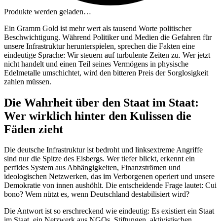
Produkte werden geladen…
Ein Gramm Gold ist mehr wert als tausend Worte politischer
Beschwichtigung. Während Politiker und Medien die Gefahren für
unsere Infrastruktur herunterspielen, sprechen die Fakten eine
eindeutige Sprache: Wir steuern auf turbulente Zeiten zu. Wer jetzt
nicht handelt und einen Teil seines Vermögens in physische
Edelmetalle umschichtet, wird den bitteren Preis der Sorglosigkeit
zahlen müssen.
Die Wahrheit über den Staat im Staat:
Wer wirklich hinter den Kulissen die
Fäden zieht
Die deutsche Infrastruktur ist bedroht und linksextreme Angriffe
sind nur die Spitze des Eisbergs. Wer tiefer blickt, erkennt ein
perfides System aus Abhängigkeiten, Finanzströmen und
ideologischen Netzwerken, das im Verborgenen operiert und unsere
Demokratie von innen aushöhlt. Die entscheidende Frage lautet: Cui
bono? Wem nützt es, wenn Deutschland destabilisiert wird?
Die Antwort ist so erschreckend wie eindeutig: Es existiert ein Staat
im Staat, ein Netzwerk aus NGOs, Stiftungen, aktivistischen