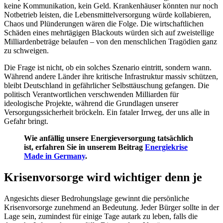
keine Kommunikation, kein Geld. Krankenhäuser könnten nur noch
Notbetrieb leisten, die Lebensmittelversorgung würde kollabieren,
Chaos und Plünderungen wären die Folge. Die wirtschaftlichen
Schäden eines mehrtägigen Blackouts würden sich auf zweistellige
Milliardenbeträge belaufen – von den menschlichen Tragödien ganz
zu schweigen.
Die Frage ist nicht, ob ein solches Szenario eintritt, sondern wann.
Während andere Länder ihre kritische Infrastruktur massiv schützen,
bleibt Deutschland in gefährlicher Selbsttäuschung gefangen. Die
politisch Verantwortlichen verschwenden Milliarden für
ideologische Projekte, während die Grundlagen unserer
Versorgungssicherheit bröckeln. Ein fataler Irrweg, der uns alle in
Gefahr bringt.
Wie anfällig unsere Energieversorgung tatsächlich
ist, erfahren Sie in unserem Beitrag
Energiekrise
Made in Germany
.
Krisenvorsorge wird wichtiger denn je
Angesichts dieser Bedrohungslage gewinnt die persönliche
Krisenvorsorge zunehmend an Bedeutung. Jeder Bürger sollte in der
Lage sein, zumindest für einige Tage autark zu leben, falls die