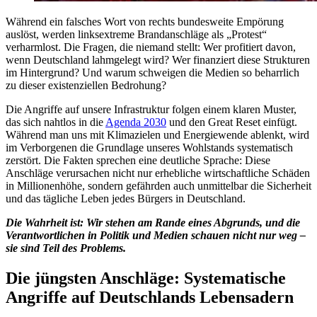
Während ein falsches Wort von rechts bundesweite Empörung
auslöst, werden linksextreme Brandanschläge als „Protest“
verharmlost. Die Fragen, die niemand stellt: Wer profitiert davon,
wenn Deutschland lahmgelegt wird? Wer finanziert diese Strukturen
im Hintergrund? Und warum schweigen die Medien so beharrlich
zu dieser existenziellen Bedrohung?
Die Angriffe auf unsere Infrastruktur folgen einem klaren Muster,
das sich nahtlos in die
Agenda 2030
und den Great Reset einfügt.
Während man uns mit Klimazielen und Energiewende ablenkt, wird
im Verborgenen die Grundlage unseres Wohlstands systematisch
zerstört. Die Fakten sprechen eine deutliche Sprache: Diese
Anschläge verursachen nicht nur erhebliche wirtschaftliche Schäden
in Millionenhöhe, sondern gefährden auch unmittelbar die Sicherheit
und das tägliche Leben jedes Bürgers in Deutschland.
Die Wahrheit ist: Wir stehen am Rande eines Abgrunds, und die
Verantwortlichen in Politik und Medien schauen nicht nur weg –
sie sind Teil des Problems.
Die jüngsten Anschläge: Systematische
Angriffe auf Deutschlands Lebensadern