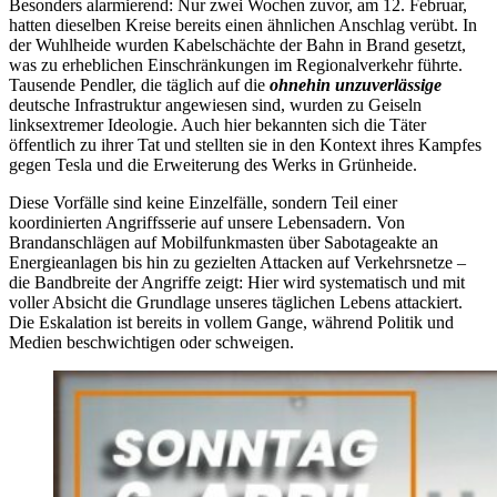
Besonders alarmierend: Nur zwei Wochen zuvor, am 12. Februar,
hatten dieselben Kreise bereits einen ähnlichen Anschlag verübt. In
der Wuhlheide wurden Kabelschächte der Bahn in Brand gesetzt,
was zu erheblichen Einschränkungen im Regionalverkehr führte.
Tausende Pendler, die täglich auf die
ohnehin unzuverlässige
deutsche Infrastruktur angewiesen sind, wurden zu Geiseln
linksextremer Ideologie. Auch hier bekannten sich die Täter
öffentlich zu ihrer Tat und stellten sie in den Kontext ihres Kampfes
gegen Tesla und die Erweiterung des Werks in Grünheide.
Diese Vorfälle sind keine Einzelfälle, sondern Teil einer
koordinierten Angriffsserie auf unsere Lebensadern. Von
Brandanschlägen auf Mobilfunkmasten über Sabotageakte an
Energieanlagen bis hin zu gezielten Attacken auf Verkehrsnetze –
die Bandbreite der Angriffe zeigt: Hier wird systematisch und mit
voller Absicht die Grundlage unseres täglichen Lebens attackiert.
Die Eskalation ist bereits in vollem Gange, während Politik und
Medien beschwichtigen oder schweigen.