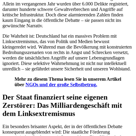
Allein im vergangenen Jahr wurden über 6.000 Delikte registriert,
darunter hunderte schwere Gewaltverbrechen und Angriffe auf
kritische Infrastruktur. Doch diese alarmierenden Zahlen finden
kaum Eingang in die öffentliche Debatte – sie passen nicht ins
gewünschte Narrativ.
Die Wahrheit ist: Deutschland hat ein massives Problem mit
Linksextremismus, das von Politik und Medien bewusst
kleingeredet wird. Während man die Bevölkerung mit konstruierten
Bedrohungsszenarien von rechts in Angst und Schrecken versetzt,
werden die tatsächlichen Angriffe auf unsere Lebensgrundlagen
ignoriert. Diese selektive Wahrnehmung ist nicht nur intellektuell
unredlich – sie gefährdet unsere Sicherheit und unseren Wohlstand.
Mehr zu diesem Thema lesen Sie in unserem Artikel
über
NGOs und der große Selbstbetrug.
Der Staat finanziert seine eigenen
Zerstörer: Das Milliardengeschäft mit
dem Linksextremismus
Ein besonders brisanter Aspekt, der in der öffentlichen Debatte
konsequent ausgeblendet wird: Die staatliche Förderung