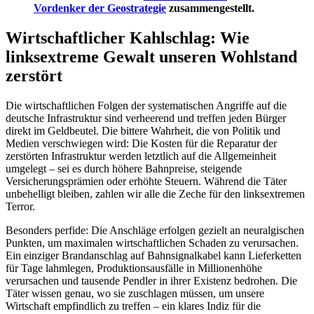
Vordenker der Geostrategie
zusammengestellt.
Wirtschaftlicher Kahlschlag: Wie
linksextreme Gewalt unseren Wohlstand
zerstört
Die wirtschaftlichen Folgen der systematischen Angriffe auf die
deutsche Infrastruktur sind verheerend und treffen jeden Bürger
direkt im Geldbeutel. Die bittere Wahrheit, die von Politik und
Medien verschwiegen wird: Die Kosten für die Reparatur der
zerstörten Infrastruktur werden letztlich auf die Allgemeinheit
umgelegt – sei es durch höhere Bahnpreise, steigende
Versicherungsprämien oder erhöhte Steuern. Während die Täter
unbehelligt bleiben, zahlen wir alle die Zeche für den linksextremen
Terror.
Besonders perfide: Die Anschläge erfolgen gezielt an neuralgischen
Punkten, um maximalen wirtschaftlichen Schaden zu verursachen.
Ein einziger Brandanschlag auf Bahnsignalkabel kann Lieferketten
für Tage lahmlegen, Produktionsausfälle in Millionenhöhe
verursachen und tausende Pendler in ihrer Existenz bedrohen. Die
Täter wissen genau, wo sie zuschlagen müssen, um unsere
Wirtschaft empfindlich zu treffen – ein klares Indiz für die