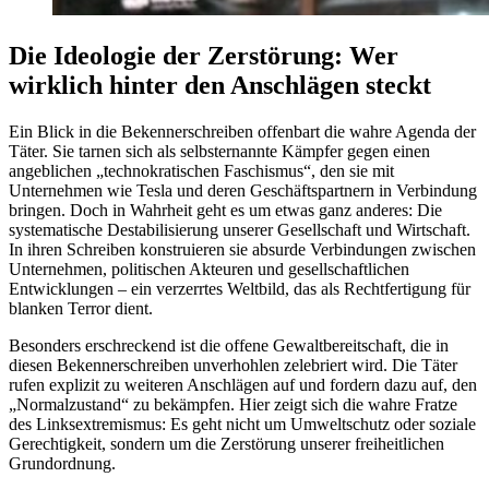
Die Ideologie der Zerstörung: Wer
wirklich hinter den Anschlägen steckt
Ein Blick in die Bekennerschreiben offenbart die wahre Agenda der
Täter. Sie tarnen sich als selbsternannte Kämpfer gegen einen
angeblichen „technokratischen Faschismus“, den sie mit
Unternehmen wie Tesla und deren Geschäftspartnern in Verbindung
bringen. Doch in Wahrheit geht es um etwas ganz anderes: Die
systematische Destabilisierung unserer Gesellschaft und Wirtschaft.
In ihren Schreiben konstruieren sie absurde Verbindungen zwischen
Unternehmen, politischen Akteuren und gesellschaftlichen
Entwicklungen – ein verzerrtes Weltbild, das als Rechtfertigung für
blanken Terror dient.
Besonders erschreckend ist die offene Gewaltbereitschaft, die in
diesen Bekennerschreiben unverhohlen zelebriert wird. Die Täter
rufen explizit zu weiteren Anschlägen auf und fordern dazu auf, den
„Normalzustand“ zu bekämpfen. Hier zeigt sich die wahre Fratze
des Linksextremismus: Es geht nicht um Umweltschutz oder soziale
Gerechtigkeit, sondern um die Zerstörung unserer freiheitlichen
Grundordnung.