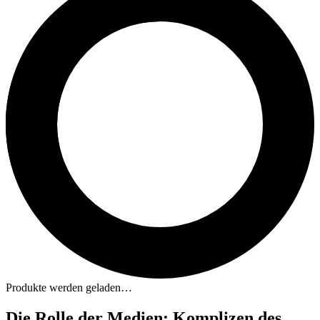
Produkte werden geladen…
Die Rolle der Medien: Komplizen des