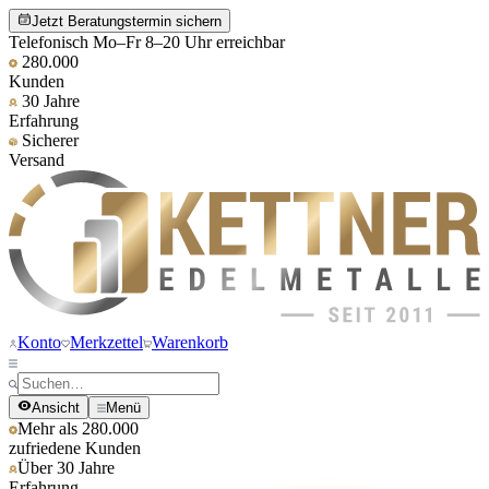
Jetzt Beratungstermin sichern
Telefonisch Mo–Fr 8–20 Uhr erreichbar
280.000
Kunden
30 Jahre
Erfahrung
Sicherer
Versand
Konto
Merkzettel
Warenkorb
Ansicht
Menü
Mehr als 280.000
zufriedene Kunden
Über 30 Jahre
Erfahrung