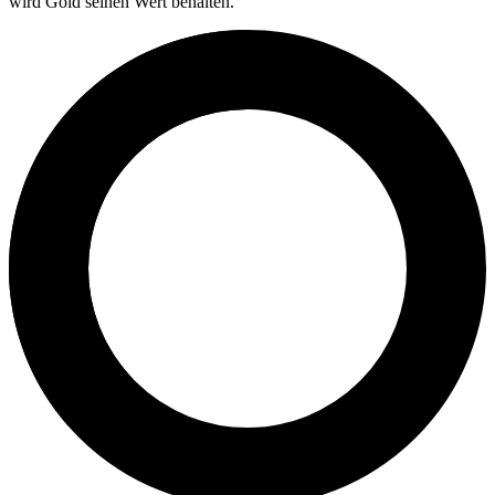
wird Gold seinen Wert behalten.