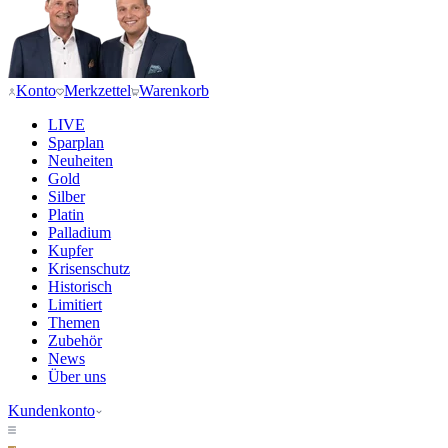
Konto
Merkzettel
Warenkorb
LIVE
Sparplan
Neuheiten
Gold
Silber
Platin
Palladium
Kupfer
Krisenschutz
Historisch
Limitiert
Themen
Zubehör
News
Über uns
Kundenkonto