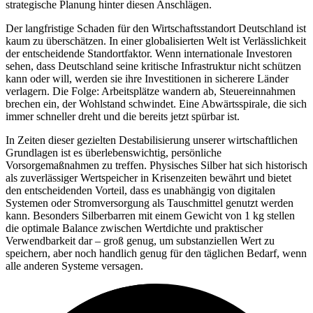
strategische Planung hinter diesen Anschlägen.
Der langfristige Schaden für den Wirtschaftsstandort Deutschland ist
kaum zu überschätzen. In einer globalisierten Welt ist Verlässlichkeit
der entscheidende Standortfaktor. Wenn internationale Investoren
sehen, dass Deutschland seine kritische Infrastruktur nicht schützen
kann oder will, werden sie ihre Investitionen in sicherere Länder
verlagern. Die Folge: Arbeitsplätze wandern ab, Steuereinnahmen
brechen ein, der Wohlstand schwindet. Eine Abwärtsspirale, die sich
immer schneller dreht und die bereits jetzt spürbar ist.
In Zeiten dieser gezielten Destabilisierung unserer wirtschaftlichen
Grundlagen ist es überlebenswichtig, persönliche
Vorsorgemaßnahmen zu treffen. Physisches Silber hat sich historisch
als zuverlässiger Wertspeicher in Krisenzeiten bewährt und bietet
den entscheidenden Vorteil, dass es unabhängig von digitalen
Systemen oder Stromversorgung als Tauschmittel genutzt werden
kann. Besonders Silberbarren mit einem Gewicht von 1 kg stellen
die optimale Balance zwischen Wertdichte und praktischer
Verwendbarkeit dar – groß genug, um substanziellen Wert zu
speichern, aber noch handlich genug für den täglichen Bedarf, wenn
alle anderen Systeme versagen.