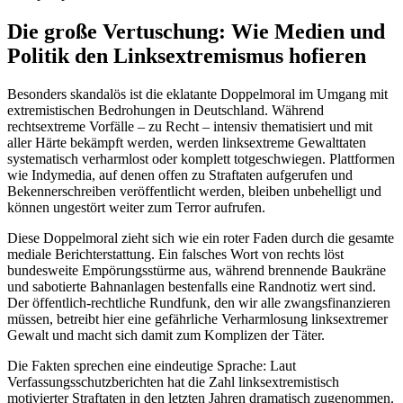
Die große Vertuschung: Wie Medien und
Politik den Linksextremismus hofieren
Besonders skandalös ist die eklatante Doppelmoral im Umgang mit
extremistischen Bedrohungen in Deutschland. Während
rechtsextreme Vorfälle – zu Recht – intensiv thematisiert und mit
aller Härte bekämpft werden, werden linksextreme Gewalttaten
systematisch verharmlost oder komplett totgeschwiegen. Plattformen
wie Indymedia, auf denen offen zu Straftaten aufgerufen und
Bekennerschreiben veröffentlicht werden, bleiben unbehelligt und
können ungestört weiter zum Terror aufrufen.
Diese Doppelmoral zieht sich wie ein roter Faden durch die gesamte
mediale Berichterstattung. Ein falsches Wort von rechts löst
bundesweite Empörungsstürme aus, während brennende Baukräne
und sabotierte Bahnanlagen bestenfalls eine Randnotiz wert sind.
Der öffentlich-rechtliche Rundfunk, den wir alle zwangsfinanzieren
müssen, betreibt hier eine gefährliche Verharmlosung linksextremer
Gewalt und macht sich damit zum Komplizen der Täter.
Die Fakten sprechen eine eindeutige Sprache: Laut
Verfassungsschutzberichten hat die Zahl linksextremistisch
motivierter Straftaten in den letzten Jahren dramatisch zugenommen.