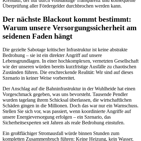
Kreislauf, der nur durch vollständige Transparenz und konsequente
Überprüfung aller Fördergelder durchbrochen werden kann.
Der nächste Blackout kommt bestimmt:
Warum unsere Versorgungssicherheit am
seidenen Faden hängt
Die gezielte Sabotage kritischer Infrastruktur ist keine abstrakte
Bedrohung – sie ist ein direkter Angriff auf unsere
Lebensgrundlagen. In einer hochkomplexen, vernetzten Gesellschaft
wie der unseren würden bereits kurzfristige Ausfälle zu chaotischen
Zuständen führen. Die erschreckende Realität: Wir sind auf dieses
Szenario in keiner Weise vorbereitet.
Der Anschlag auf die Bahninfrastruktur in der Wuhlheide hat einen
Vorgeschmack gegeben, was uns bevorsteht. Tausende Pendler
wurden tagelang ihrem Schicksal überlassen, die wirtschaftlichen
Schäden gingen in die Millionen. Doch das war nur ein Warnschuss.
Stellen Sie sich vor, was passiert, wenn koordinierte Angriffe auf
unsere Energieversorgung erfolgen – ein Szenario, das
Sicherheitsexperten seit Jahren als reale Bedrohung einstufen.
Ein großflächiger Stromausfall würde binnen Stunden zum
kompletten Zusammenbruch führen: Keine Heizung, kein Wasser,