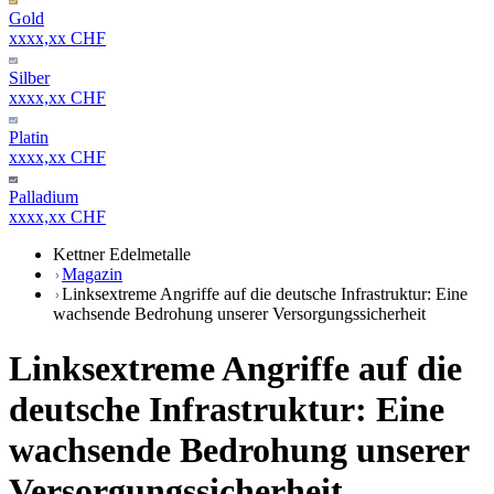
Gold
xxxx,xx CHF
Silber
xxxx,xx CHF
Platin
xxxx,xx CHF
Palladium
xxxx,xx CHF
Kettner Edelmetalle
Magazin
Linksextreme Angriffe auf die deutsche Infrastruktur: Eine
wachsende Bedrohung unserer Versorgungssicherheit
Linksextreme Angriffe auf die
deutsche Infrastruktur: Eine
wachsende Bedrohung unserer
Versorgungssicherheit