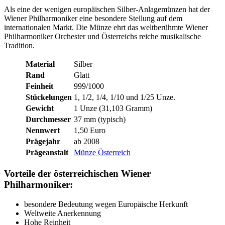
Als eine der wenigen europäischen Silber-Anlagemünzen hat der
Wiener Philharmoniker eine besondere Stellung auf dem
internationalen Markt. Die Münze ehrt das weltberühmte Wiener
Philharmoniker Orchester und Österreichs reiche musikalische
Tradition.
Material
Silber
Rand
Glatt
Feinheit
999/1000
Stückelungen
1, 1/2, 1/4, 1/10 und 1/25 Unze.
Gewicht
1 Unze (31,103 Gramm)
Durchmesser
37 mm (typisch)
Nennwert
1,50 Euro
Prägejahr
ab 2008
Prägeanstalt
Münze Österreich
Vorteile der österreichischen Wiener
Philharmoniker:
besondere Bedeutung wegen Europäische Herkunft
Weltweite Anerkennung
Hohe Reinheit