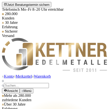
Jetzt Beratungstermin sichern
Telefonisch Mo–Fr 8–20 Uhr erreichbar
280.000
Kunden
30 Jahre
Erfahrung
Sicherer
Versand
Konto
Merkzettel
Warenkorb
Ansicht
Menü
Mehr als 280.000
zufriedene Kunden
Über 30 Jahre
Erfahrung