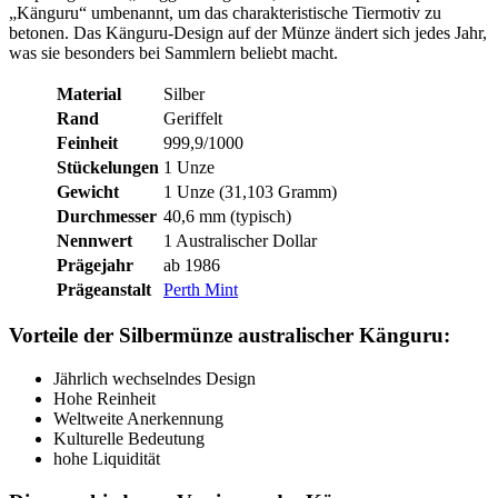
„Känguru“ umbenannt, um das charakteristische Tiermotiv zu
betonen. Das Känguru-Design auf der Münze ändert sich jedes Jahr,
was sie besonders bei Sammlern beliebt macht.
Material
Silber
Rand
Geriffelt
Feinheit
999,9/1000
Stückelungen
1 Unze
Gewicht
1 Unze (31,103 Gramm)
Durchmesser
40,6 mm (typisch)
Nennwert
1 Australischer Dollar
Prägejahr
ab 1986
Prägeanstalt
Perth Mint
Vorteile der Silbermünze australischer Känguru:
Jährlich wechselndes Design
Hohe Reinheit
Weltweite Anerkennung
Kulturelle Bedeutung
hohe Liquidität