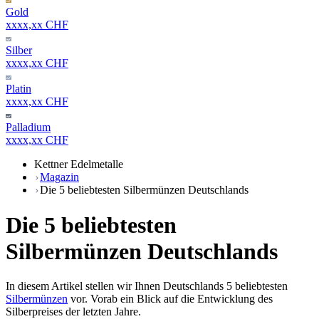
Gold
xxxx,xx CHF
Silber
xxxx,xx CHF
Platin
xxxx,xx CHF
Palladium
xxxx,xx CHF
Kettner Edelmetalle
Magazin
Die 5 beliebtesten Silbermünzen Deutschlands
Die 5 beliebtesten
Silbermünzen Deutschlands
In diesem Artikel stellen wir Ihnen Deutschlands 5 beliebtesten
Silbermünzen
vor. Vorab ein Blick auf die Entwicklung des
Silberpreises der letzten Jahre.