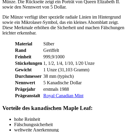
Münze. Die Rückseite zeigt ein Porträt von Queen Elizabeth II.
sowie den Nennwert von 5 Dollar.
Die Münze verfügt über spezielle radiale Linien im Hintergrund
sowie ein Mikrolaser-Symbol, das ein kleines Ahornblatt zeigt.
Diese Merkmale erhöhen die Sicherheit und machen Fälschungen
leichter erkennbar.
Material
Silber
Rand
Geriffelt
Feinheit
999,9/1000
Stückelungen
1, 1/2, 1/4, 1/10, 1/20 Unze
Gewicht
1 Unze (31,103 Gramm)
Durchmesser
38 mm (typisch)
Nennwert
5 Kanadische Dollar
Prägejahr
erstmals 1988
Prägeanstalt
Royal Canadian Mint
Vorteile des kanadischen Maple Leaf:
hohe Reinheit
Fälschungssicherheit
weltweite Anerkennung