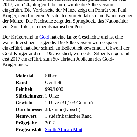
2017, zum 50-jährigen Jubiläum, wurde die Silberversion
eingeführt. Die Vorderseite der Münze zeigt ein Porträt von Paul
Kruger, dem früheren Präsidenten von Südafrika und Namensgeber
der Münze. Die Rückseite zeigt den Springbock, das Nationaltier
von Südafrika, in einer dynamischen Pose.
Der Krügerrand in
Gold
hat eine lange Geschichte und ist eine
wahre Investment-Legende. Die Silberversion wurde später
eingeführt, hat aber schnell an Beliebtheit gewonnen. Obwohl der
Gold-Krügerrand seit 1967 existiert, wurde der Silber-Krügerrand
erst 2017 eingeführt, zum 50-jährigen Jubiläum des Gold-
Krügerrands.
Material
Silber
Rand
Geriffelt
Feinheit
999/1000
Stückelungen
1 Unze
Gewicht
1 Unze (31,103 Gramm)
Durchmesser
38,7 mm (typisch)
Nennwert
1 südafrikanischer Rand
Prägejahr
2017
Prägeanstalt
South African Mint