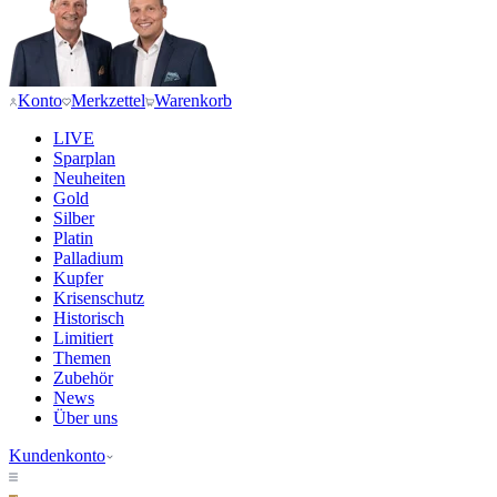
Konto
Merkzettel
Warenkorb
LIVE
Sparplan
Neuheiten
Gold
Silber
Platin
Palladium
Kupfer
Krisenschutz
Historisch
Limitiert
Themen
Zubehör
News
Über uns
Kundenkonto