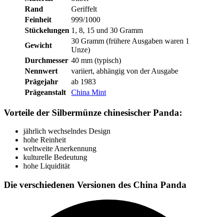
Rand
Geriffelt
Feinheit
999/1000
Stückelungen
1, 8, 15 und 30 Gramm
30 Gramm (frühere Ausgaben waren 1
Gewicht
Unze)
Durchmesser
40 mm (typisch)
Nennwert
variiert, abhängig von der Ausgabe
Prägejahr
ab 1983
Prägeanstalt
China Mint
Vorteile der Silbermünze chinesischer Panda:
jährlich wechselndes Design
hohe Reinheit
weltweite Anerkennung
kulturelle Bedeutung
hohe Liquidität
Die verschiedenen Versionen des China Panda