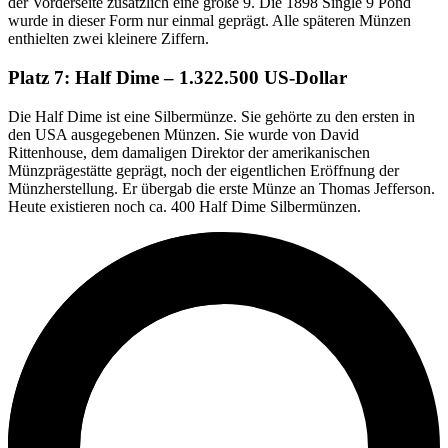
der Vorderseite zusätzlich eine große 9. Die 1898 Single 9 Pond
wurde in dieser Form nur einmal geprägt. Alle späteren Münzen
enthielten zwei kleinere Ziffern.
Platz 7: Half Dime – 1.322.500 US-Dollar
Die Half Dime ist eine Silbermünze. Sie gehörte zu den ersten in
den USA ausgegebenen Münzen. Sie wurde von David
Rittenhouse, dem damaligen Direktor der amerikanischen
Münzprägestätte geprägt, noch der eigentlichen Eröffnung der
Münzherstellung. Er übergab die erste Münze an Thomas Jefferson.
Heute existieren noch ca. 400 Half Dime Silbermünzen.