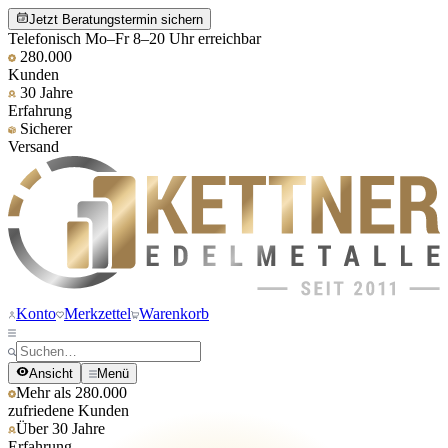
Jetzt Beratungstermin sichern
Telefonisch Mo–Fr 8–20 Uhr erreichbar
280.000
Kunden
30 Jahre
Erfahrung
Sicherer
Versand
Konto
Merkzettel
Warenkorb
Ansicht
Menü
Mehr als 280.000
zufriedene Kunden
Über 30 Jahre
Erfahrung