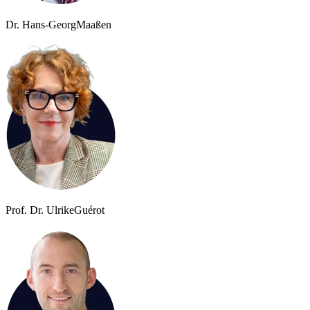
Dr. Hans-Georg
Maaßen
Prof. Dr. Ulrike
Guérot