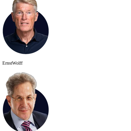
Ernst
Wolff