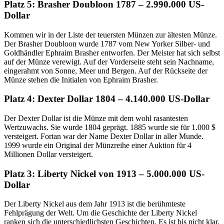
Platz 5: Brasher Doubloon 1787 – 2.990.000 US-
Dollar
Kommen wir in der Liste der teuersten Münzen zur ältesten Münze.
Der Brasher Doubloon wurde 1787 vom New Yorker Silber- und
Goldhändler Ephraim Brasher entworfen. Der Meister hat sich selbst
auf der Münze verewigt. Auf der Vorderseite steht sein Nachname,
eingerahmt von Sonne, Meer und Bergen. Auf der Rückseite der
Münze stehen die Initialen von Ephraim Brasher.
Platz 4: Dexter Dollar 1804 – 4.140.000 US-Dollar
Der Dexter Dollar ist die Münze mit dem wohl rasantesten
Wertzuwachs. Sie wurde 1804 geprägt. 1885 wurde sie für 1.000 $
versteigert. Fortan war der Name Dexter Dollar in aller Munde.
1999 wurde ein Original der Münzreihe einer Auktion für 4
Millionen Dollar versteigert.
Platz 3: Liberty Nickel von 1913 – 5.000.000 US-
Dollar
Der Liberty Nickel aus dem Jahr 1913 ist die berühmteste
Fehlprägung der Welt. Um die Geschichte der Liberty Nickel
ranken sich die unterschiedlichsten Geschichten. Es ist bis nicht klar,