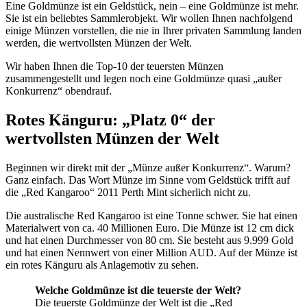
Eine Goldmünze ist ein Geldstück, nein – eine Goldmünze ist mehr.
Sie ist ein beliebtes Sammlerobjekt. Wir wollen Ihnen nachfolgend
einige Münzen vorstellen, die nie in Ihrer privaten Sammlung landen
werden, die wertvollsten Münzen der Welt.
Wir haben Ihnen die Top-10 der teuersten Münzen
zusammengestellt und legen noch eine Goldmünze quasi „außer
Konkurrenz“ obendrauf.
Rotes Känguru: „Platz 0“ der
wertvollsten Münzen der Welt
Beginnen wir direkt mit der „Münze außer Konkurrenz“. Warum?
Ganz einfach. Das Wort Münze im Sinne vom Geldstück trifft auf
die „Red Kangaroo“ 2011 Perth Mint sicherlich nicht zu.
Die australische Red Kangaroo ist eine Tonne schwer. Sie hat einen
Materialwert von ca. 40 Millionen Euro. Die Münze ist 12 cm dick
und hat einen Durchmesser von 80 cm. Sie besteht aus 9.999 Gold
und hat einen Nennwert von einer Million AUD. Auf der Münze ist
ein rotes Känguru als Anlagemotiv zu sehen.
Welche Goldmünze ist die teuerste der Welt?
Die teuerste Goldmünze der Welt ist die „Red