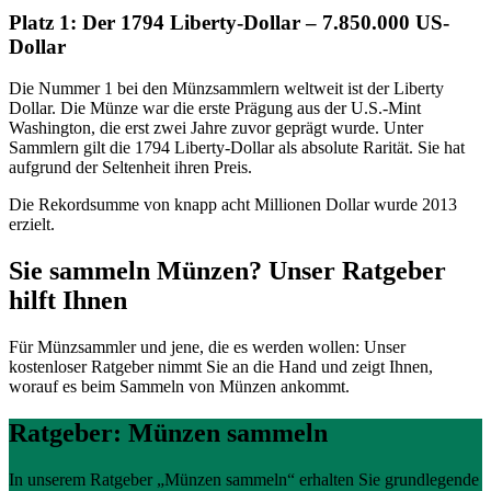
Platz 1: Der 1794 Liberty-Dollar – 7.850.000 US-
Dollar
Die Nummer 1 bei den Münzsammlern weltweit ist der Liberty
Dollar. Die Münze war die erste Prägung aus der U.S.-Mint
Washington, die erst zwei Jahre zuvor geprägt wurde. Unter
Sammlern gilt die 1794 Liberty-Dollar als absolute Rarität. Sie hat
aufgrund der Seltenheit ihren Preis.
Die Rekordsumme von knapp acht Millionen Dollar wurde 2013
erzielt.
Sie sammeln Münzen? Unser Ratgeber
hilft Ihnen
Für Münzsammler und jene, die es werden wollen: Unser
kostenloser Ratgeber nimmt Sie an die Hand und zeigt Ihnen,
worauf es beim Sammeln von Münzen ankommt.
Ratgeber: Münzen sammeln
In unserem Ratgeber „Münzen sammeln“ erhalten Sie grundlegende