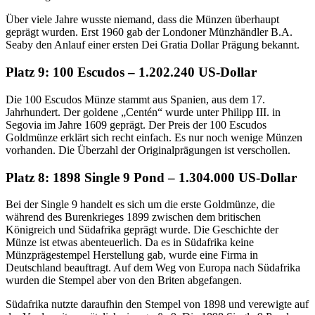
Über viele Jahre wusste niemand, dass die Münzen überhaupt
geprägt wurden. Erst 1960 gab der Londoner Münzhändler B.A.
Seaby den Anlauf einer ersten Dei Gratia Dollar Prägung bekannt.
Platz 9: 100 Escudos – 1.202.240 US-Dollar
Die 100 Escudos Münze stammt aus Spanien, aus dem 17.
Jahrhundert. Der goldene „Centén“ wurde unter Philipp III. in
Segovia im Jahre 1609 geprägt. Der Preis der 100 Escudos
Goldmünze erklärt sich recht einfach. Es nur noch wenige Münzen
vorhanden. Die Überzahl der Originalprägungen ist verschollen.
Platz 8: 1898 Single 9 Pond – 1.304.000 US-Dollar
Bei der Single 9 handelt es sich um die erste Goldmünze, die
während des Burenkrieges 1899 zwischen dem britischen
Königreich und Südafrika geprägt wurde. Die Geschichte der
Münze ist etwas abenteuerlich. Da es in Südafrika keine
Münzprägestempel Herstellung gab, wurde eine Firma in
Deutschland beauftragt. Auf dem Weg von Europa nach Südafrika
wurden die Stempel aber von den Briten abgefangen.
Südafrika nutzte daraufhin den Stempel von 1898 und verewigte auf