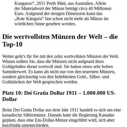
Kangaroo“, 2011 Perth Mint, aus Australien. Allein
der Materialwert der Münze beträgt circa 40 Millionen
Euro. Aufgrund der riesigen Dimension kann das
„Rote Känguru“ fast schon nicht mehr als Münze im
wörtlichen Sinne gesehen werden.
Die wertvollsten Münzen der Welt – die
Top-10
Weiter geht’s für Sie mit den zehn wertvollsten Münzen der Welt.
Wissen sollten Sie, dass die Münzen nicht aufgrund ihres
Goldgehaltes derart wertvoll sind. Sie haben einen sehr hohen
Sammlerwert. Es kann als nicht nur von den teuersten Münzen,
sondern gleichzeitig von den beliebtesten Geld-, Silber- und
Goldstücken der Welt gesprochen werden.
Platz 10: Dei Gratia Dollar 1911 – 1.000.000 US-
Dollar
Beim Dei Gratia Dollar aus dem Jahr 1911 handelt es sich um eine
kanadische Silbermünze. Damals hatte die Regierung Kanadas
geplant, dass eine Ein-Dollar-Münze eingeführt wird, sich aber
kurzfristig umentschieden.