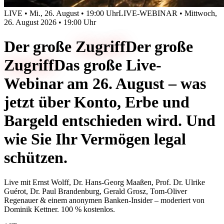
LIVE • Mi., 26. August • 19:00 Uhr
LIVE-WEBINAR • Mittwoch,
26. August 2026 • 19:00 Uhr
Der große
Zugriff
Der große
Zugriff
Das große Live-
Webinar am 26. August – was
jetzt über Konto, Erbe und
Bargeld entschieden wird. Und
wie Sie Ihr Vermögen legal
schützen.
Live mit
Ernst Wolff, Dr. Hans-Georg Maaßen, Prof. Dr. Ulrike
Guérot, Dr. Paul Brandenburg, Gerald Grosz, Tom-Oliver
Regenauer & einem anonymen Banken-Insider
– moderiert von
Dominik Kettner
.
100 % kostenlos.