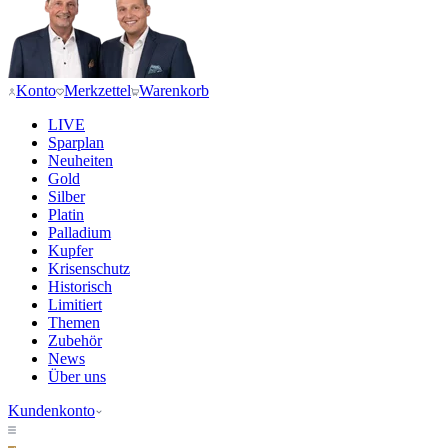
Konto
Merkzettel
Warenkorb
LIVE
Sparplan
Neuheiten
Gold
Silber
Platin
Palladium
Kupfer
Krisenschutz
Historisch
Limitiert
Themen
Zubehör
News
Über uns
Kundenkonto