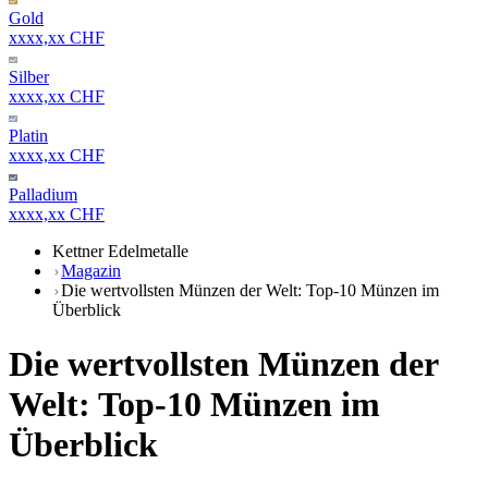
Gold
xxxx,xx CHF
Silber
xxxx,xx CHF
Platin
xxxx,xx CHF
Palladium
xxxx,xx CHF
Kettner Edelmetalle
Magazin
Die wertvollsten Münzen der Welt: Top-10 Münzen im
Überblick
Die wertvollsten Münzen der
Welt: Top-10 Münzen im
Überblick