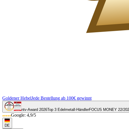
Goldener Hebel
Jede Bestellung ab 100€ gewinnt
ntv-Award 2026
Top 3 Edelmetall-Händler
FOCUS MONEY 22/20
Google: 4,9/5
DE