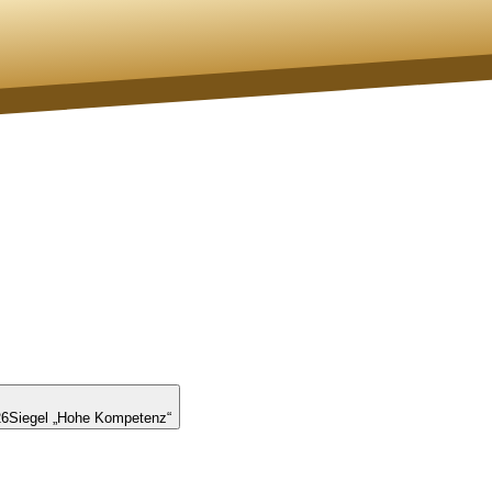
26
Siegel „Hohe Kompetenz“