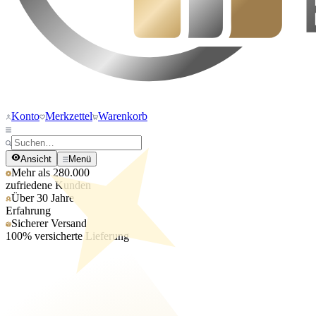
Konto
Merkzettel
Warenkorb
Ansicht
Menü
Mehr als 280.000
zufriedene Kunden
Über 30 Jahre
Erfahrung
Sicherer Versand
100% versicherte Lieferung