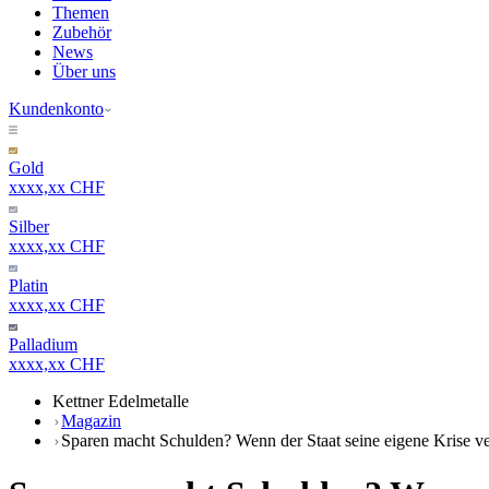
Themen
Zubehör
News
Über uns
Kundenkonto
Gold
xxxx,xx CHF
Silber
xxxx,xx CHF
Platin
xxxx,xx CHF
Palladium
xxxx,xx CHF
Kettner Edelmetalle
Magazin
Sparen macht Schulden? Wenn der Staat seine eigene Krise ve