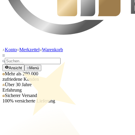
Konto
Merkzettel
Warenkorb
Ansicht
Menü
Mehr als 280.000
zufriedene Kunden
Über 30 Jahre
Erfahrung
Sicherer Versand
100% versicherte Lieferung