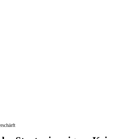
rschärft