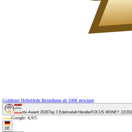
Goldener Hebel
Jede Bestellung ab 100€ gewinnt
ntv-Award 2026
Top 3 Edelmetall-Händler
FOCUS MONEY 22/20
Google: 4,9/5
DE