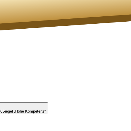
26
Siegel „Hohe Kompetenz“