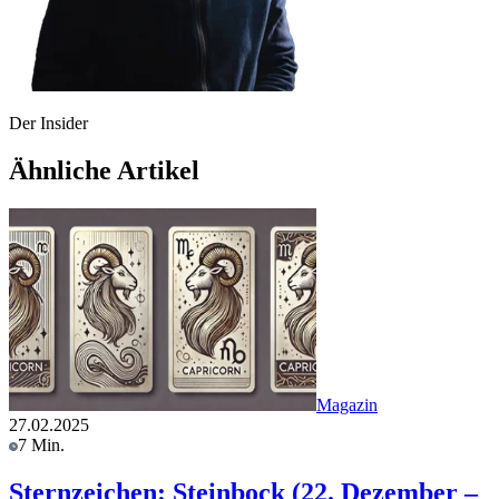
Der Insider
Ähnliche Artikel
Magazin
27.02.2025
7 Min.
Sternzeichen: Steinbock (22. Dezember –