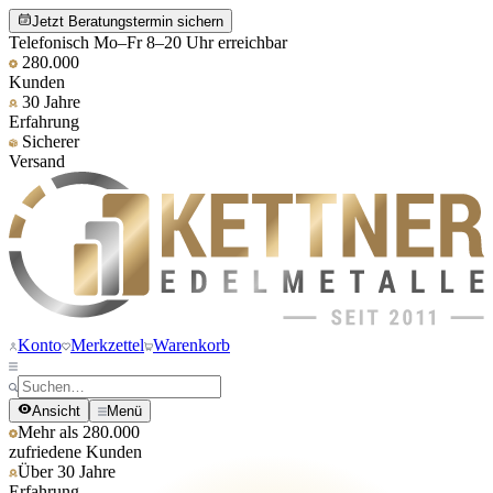
Jetzt Beratungstermin sichern
Telefonisch Mo–Fr 8–20 Uhr erreichbar
280.000
Kunden
30 Jahre
Erfahrung
Sicherer
Versand
Konto
Merkzettel
Warenkorb
Ansicht
Menü
Mehr als 280.000
zufriedene Kunden
Über 30 Jahre
Erfahrung