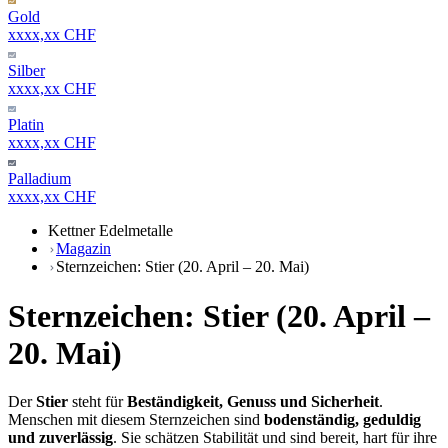
Gold
xxxx,xx CHF
Silber
xxxx,xx CHF
Platin
xxxx,xx CHF
Palladium
xxxx,xx CHF
Kettner Edelmetalle
Magazin
Sternzeichen: Stier (20. April – 20. Mai)
Sternzeichen: Stier (20. April –
20. Mai)
Der
Stier
steht für
Beständigkeit, Genuss und Sicherheit
.
Menschen mit diesem Sternzeichen sind
bodenständig, geduldig
und zuverlässig
. Sie schätzen Stabilität und sind bereit, hart für ihre