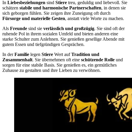
In
Liebesbeziehungen
sind
Stiere
treu, geduldig und liebevoll. Sie
schätzen
stabile und harmonische Partnerschaften
, in denen sie
sich geborgen fühlen. Sie zeigen ihre Zuneigung oft durch
Fürsorge und materielle Gesten
, anstatt viele Worte zu machen.
Als
Freunde
sind sie
verlässlich und großzügig
. Sie sind oft der
ruhende Pol in ihrem sozialen Umfeld und bieten anderen eine
starke Schulter zum Anlehnen. Sie genießen gesellige Abende mit
gutem Essen und tiefgründigen Gesprächen.
In der
Familie
legen
Stiere
Wert auf
Tradition und
Zusammenhalt
. Sie übernehmen oft eine
schützende Rolle
und
sorgen für eine stabile Basis. Sie genießen es, ein gemütliches
Zuhause zu gestalten und ihre Lieben zu verwöhnen.