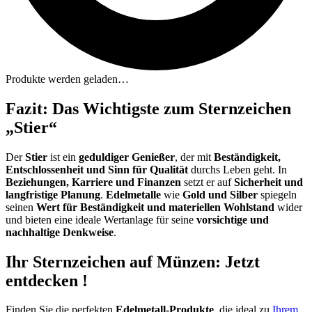
Produkte werden geladen…
Fazit: Das Wichtigste zum Sternzeichen
„Stier“
Der
Stier
ist ein
geduldiger Genießer
, der mit
Beständigkeit,
Entschlossenheit und Sinn für Qualität
durchs Leben geht. In
Beziehungen, Karriere und Finanzen
setzt er auf
Sicherheit und
langfristige Planung
.
Edelmetalle
wie
Gold und Silber
spiegeln
seinen
Wert für Beständigkeit und materiellen Wohlstand
wider
und bieten eine ideale Wertanlage für seine
vorsichtige und
nachhaltige Denkweise
.
Ihr Sternzeichen auf Münzen: Jetzt
entdecken
!
Finden Sie die perfekten
Edelmetall-Produkte
, die ideal zu
Ihrem