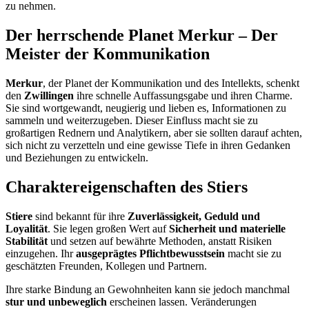
zu nehmen.
Der herrschende Planet Merkur – Der
Meister der Kommunikation
Merkur
, der Planet der Kommunikation und des Intellekts, schenkt
den
Zwillingen
ihre schnelle Auffassungsgabe und ihren Charme.
Sie sind wortgewandt, neugierig und lieben es, Informationen zu
sammeln und weiterzugeben. Dieser Einfluss macht sie zu
großartigen Rednern und Analytikern, aber sie sollten darauf achten,
sich nicht zu verzetteln und eine gewisse Tiefe in ihren Gedanken
und Beziehungen zu entwickeln.
Charaktereigenschaften des Stiers
Stiere
sind bekannt für ihre
Zuverlässigkeit, Geduld und
Loyalität
. Sie legen großen Wert auf
Sicherheit und materielle
Stabilität
und setzen auf bewährte Methoden, anstatt Risiken
einzugehen. Ihr
ausgeprägtes Pflichtbewusstsein
macht sie zu
geschätzten Freunden, Kollegen und Partnern.
Ihre starke Bindung an Gewohnheiten kann sie jedoch manchmal
stur und unbeweglich
erscheinen lassen. Veränderungen