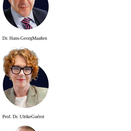
Dr. Hans-Georg
Maaßen
Prof. Dr. Ulrike
Guérot