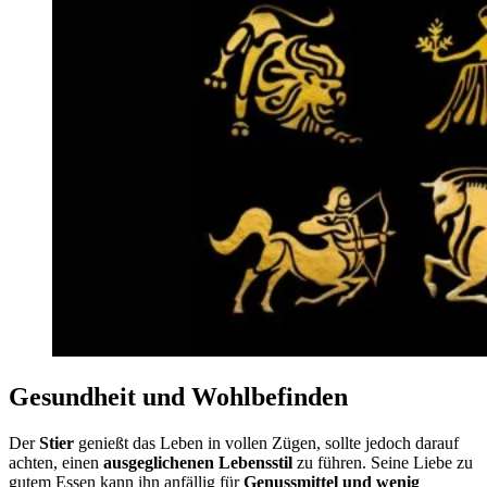
Gesundheit und Wohlbefinden
Der
Stier
genießt das Leben in vollen Zügen, sollte jedoch darauf
achten, einen
ausgeglichenen Lebensstil
zu führen. Seine Liebe zu
gutem Essen kann ihn anfällig für
Genussmittel und wenig