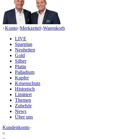
Konto
Merkzettel
Warenkorb
LIVE
Sparplan
Neuheiten
Gold
Silber
Platin
Palladium
Kupfer
Krisenschutz
Historisch
Limitiert
Themen
Zubehör
News
Über uns
Kundenkonto