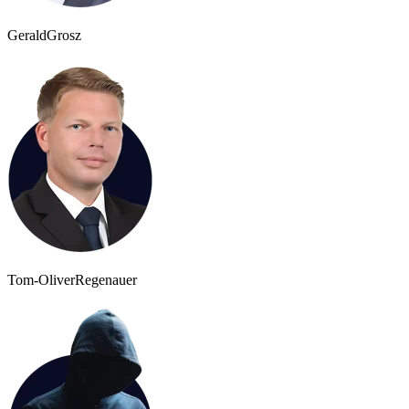
Gerald
Grosz
Tom-Oliver
Regenauer