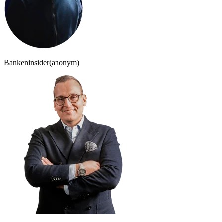
Bankeninsider
(anonym)