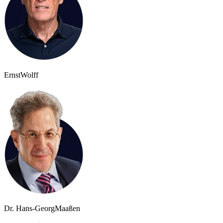
Ernst
Wolff
Dr. Hans-Georg
Maaßen