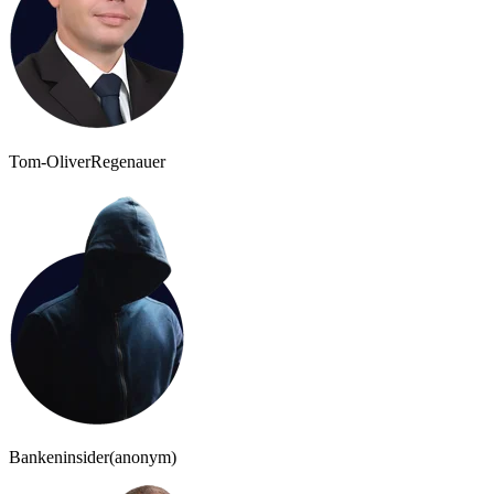
Tom-Oliver
Regenauer
Bankeninsider
(anonym)