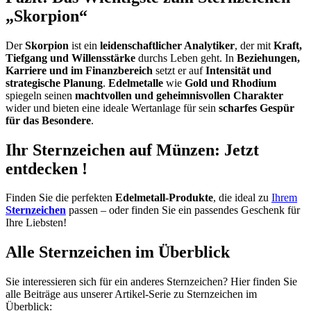
„Skorpion“
Der
Skorpion
ist ein
leidenschaftlicher Analytiker
, der mit
Kraft,
Tiefgang und Willensstärke
durchs Leben geht. In
Beziehungen,
Karriere und im Finanzbereich
setzt er auf
Intensität und
strategische Planung
.
Edelmetalle
wie
Gold und Rhodium
spiegeln seinen
machtvollen und geheimnisvollen Charakter
wider und bieten eine ideale Wertanlage für sein
scharfes Gespür
für das Besondere
.
Ihr Sternzeichen auf Münzen: Jetzt
entdecken
!
Finden Sie die perfekten
Edelmetall-Produkte
, die ideal zu
Ihrem
Sternzeichen
passen – oder finden Sie ein passendes Geschenk für
Ihre Liebsten!
Alle Sternzeichen im Überblick
Sie interessieren sich für ein anderes Sternzeichen? Hier finden Sie
alle Beiträge aus unserer Artikel-Serie zu Sternzeichen im
Überblick: