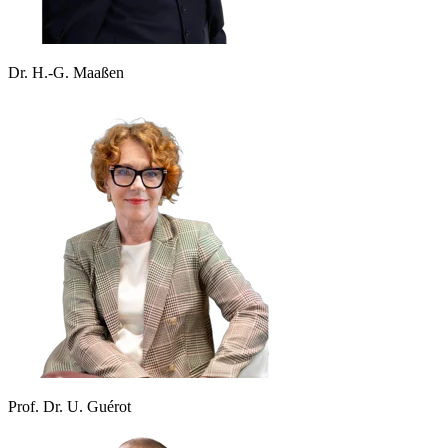
Dr. H.-G. Maaßen
Prof. Dr. U. Guérot