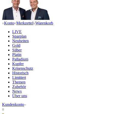
Konto
Merkzettel
Warenkorb
LIVE
Sparplan
Neuheiten
Gold
Silber
Platin
Palladium
Kupfer
Krisenschutz
Historisch
Limitiert
Themen
Zubehör
News
Über uns
Kundenkonto