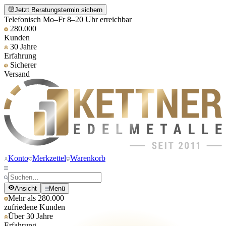
Jetzt Beratungstermin sichern
Telefonisch Mo–Fr 8–20 Uhr erreichbar
280.000
Kunden
30 Jahre
Erfahrung
Sicherer
Versand
Konto
Merkzettel
Warenkorb
Ansicht
Menü
Mehr als 280.000
zufriedene Kunden
Über 30 Jahre
Erfahrung