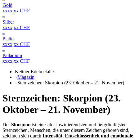
Gold
xxxx,xx CHF
Silber
xxxx,xx CHF
Platin
xxxx,xx CHF
Palladium
xxxx,xx CHF
Kettner Edelmetalle
Magazin
Sternzeichen: Skorpion (23. Oktober – 21. November)
Sternzeichen: Skorpion (23.
Oktober – 21. November)
Der
Skorpion
ist eines der faszinierendsten und tiefgründigsten
Sternzeichen. Menschen, die unter diesem Zeichen geboren sind,
zeichnen sich durch
Intensität, Entschlossenheit und emotionale