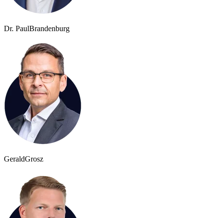
Dr. Paul
Brandenburg
Gerald
Grosz