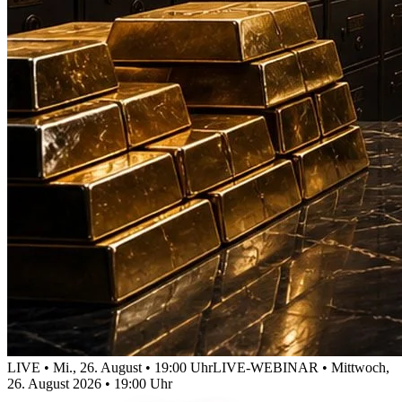
LIVE • Mi., 26. August • 19:00 Uhr
LIVE-WEBINAR • Mittwoch,
26. August 2026 • 19:00 Uhr