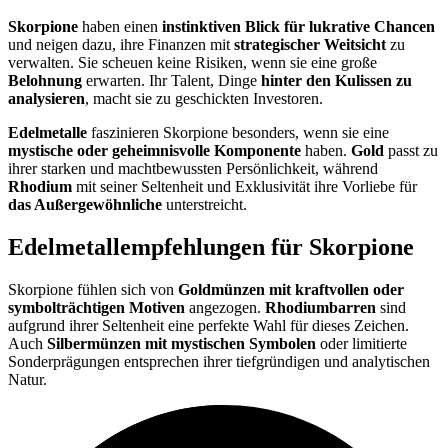
Skorpione
haben einen
instinktiven Blick für lukrative Chancen
und neigen dazu, ihre Finanzen mit
strategischer Weitsicht
zu
verwalten. Sie scheuen keine Risiken, wenn sie eine große
Belohnung
erwarten. Ihr Talent, Dinge
hinter den Kulissen zu
analysieren
, macht sie zu geschickten Investoren.
Edelmetalle
faszinieren Skorpione besonders, wenn sie eine
mystische oder geheimnisvolle Komponente
haben.
Gold
passt zu
ihrer starken und machtbewussten Persönlichkeit, während
Rhodium
mit seiner Seltenheit und Exklusivität ihre Vorliebe für
das Außergewöhnliche
unterstreicht.
Edelmetallempfehlungen für Skorpione
Skorpione fühlen sich von
Goldmünzen mit kraftvollen oder
symbolträchtigen Motiven
angezogen.
Rhodiumbarren
sind
aufgrund ihrer Seltenheit eine perfekte Wahl für dieses Zeichen.
Auch
Silbermünzen mit mystischen Symbolen
oder limitierte
Sonderprägungen entsprechen ihrer tiefgründigen und analytischen
Natur.