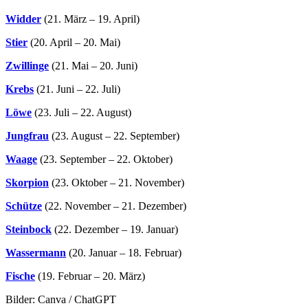
Widder
(21. März – 19. April)
Stier
(20. April – 20. Mai)
Zwillinge
(21. Mai – 20. Juni)
Krebs
(21. Juni – 22. Juli)
Löwe
(23. Juli – 22. August)
Jungfrau
(23. August – 22. September)
Waage
(23. September – 22. Oktober)
Skorpion
(23. Oktober – 21. November)
Schütze
(22. November – 21. Dezember)
Steinbock
(22. Dezember – 19. Januar)
Wassermann
(20. Januar – 18. Februar)
Fische
(19. Februar – 20. März)
Bilder: Canva / ChatGPT