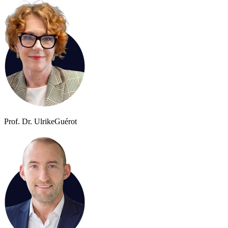
Prof. Dr. Ulrike
Guérot