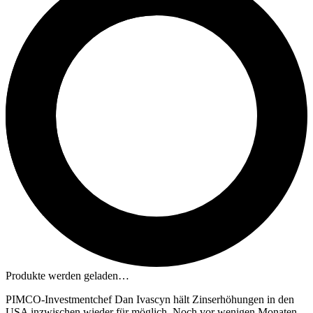
Produkte werden geladen…
PIMCO-Investmentchef Dan Ivascyn hält Zinserhöhungen in den
USA inzwischen wieder für möglich. Noch vor wenigen Monaten