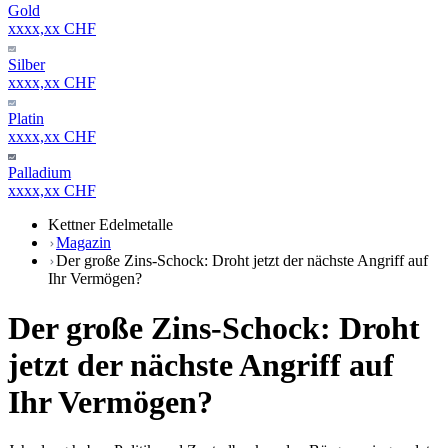
Gold
xxxx,xx CHF
Silber
xxxx,xx CHF
Platin
xxxx,xx CHF
Palladium
xxxx,xx CHF
Kettner Edelmetalle
Magazin
Der große Zins-Schock: Droht jetzt der nächste Angriff auf
Ihr Vermögen?
Der große Zins-Schock: Droht
jetzt der nächste Angriff auf
Ihr Vermögen?