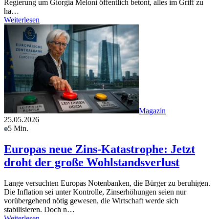
Regierung um Giorgia Meloni öffentlich betont, alles im Griff zu
ha…
Weiterlesen
Magazin
25.05.2026
5 Min.
Europas neue Zins-Katastrophe: Jetzt
droht der große Wohlstandsverlust
Lange versuchten Europas Notenbanken, die Bürger zu beruhigen.
Die Inflation sei unter Kontrolle, Zinserhöhungen seien nur
vorübergehend nötig gewesen, die Wirtschaft werde sich
stabilisieren. Doch n…
Weiterlesen