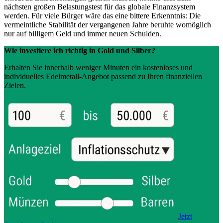
nächsten großen Belastungstest für das globale Finanzsystem
werden. Für viele Bürger wäre das eine bittere Erkenntnis: Die
vermeintliche Stabilität der vergangenen Jahre beruhte womöglich
nur auf billigem Geld und immer neuen Schulden.
Wie investiere ich richtig in Gold und Silber?
Erhalten Sie innerhalb weniger Minuten ein kostenloses und
individuelles Edelmetall-Angebot passend zu Ihren finanziellen
Zielen.
Jetzt