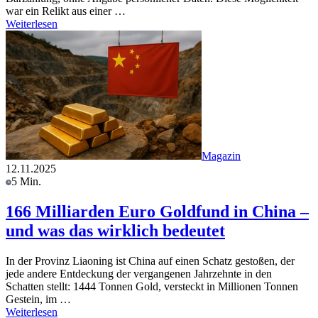
war ein Relikt aus einer …
Weiterlesen
Magazin
12.11.2025
5 Min.
166 Milliarden Euro Goldfund in China –
und was das wirklich bedeutet
In der Provinz Liaoning ist China auf einen Schatz gestoßen, der
jede andere Entdeckung der vergangenen Jahrzehnte in den
Schatten stellt: 1444 Tonnen Gold, versteckt in Millionen Tonnen
Gestein, im …
Weiterlesen