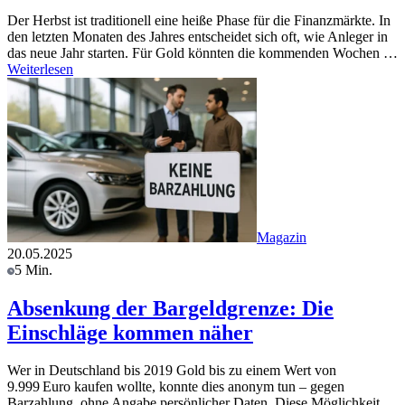
Der Herbst ist traditionell eine heiße Phase für die Finanzmärkte. In
den letzten Monaten des Jahres entscheidet sich oft, wie Anleger in
das neue Jahr starten. Für Gold könnten die kommenden Wochen …
Weiterlesen
Magazin
20.05.2025
5 Min.
Absenkung der Bargeldgrenze: Die
Einschläge kommen näher
Wer in Deutschland bis 2019 Gold bis zu einem Wert von
9.999 Euro kaufen wollte, konnte dies anonym tun – gegen
Barzahlung, ohne Angabe persönlicher Daten. Diese Möglichkeit