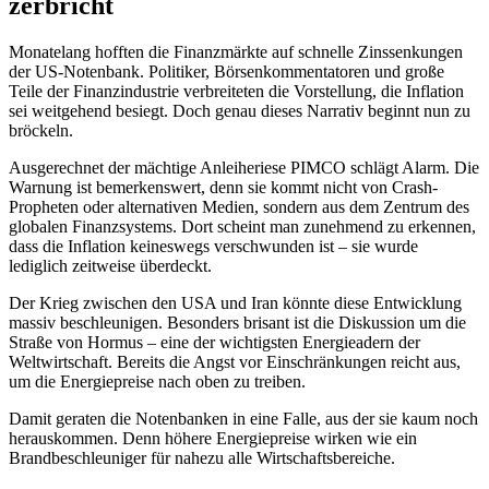
zerbricht
Monatelang hofften die Finanzmärkte auf schnelle Zinssenkungen
der US-Notenbank. Politiker, Börsenkommentatoren und große
Teile der Finanzindustrie verbreiteten die Vorstellung, die Inflation
sei weitgehend besiegt. Doch genau dieses Narrativ beginnt nun zu
bröckeln.
Ausgerechnet der mächtige Anleiheriese PIMCO schlägt Alarm. Die
Warnung ist bemerkenswert, denn sie kommt nicht von Crash-
Propheten oder alternativen Medien, sondern aus dem Zentrum des
globalen Finanzsystems. Dort scheint man zunehmend zu erkennen,
dass die Inflation keineswegs verschwunden ist – sie wurde
lediglich zeitweise überdeckt.
Der Krieg zwischen den USA und Iran könnte diese Entwicklung
massiv beschleunigen. Besonders brisant ist die Diskussion um die
Straße von Hormus – eine der wichtigsten Energieadern der
Weltwirtschaft. Bereits die Angst vor Einschränkungen reicht aus,
um die Energiepreise nach oben zu treiben.
Damit geraten die Notenbanken in eine Falle, aus der sie kaum noch
herauskommen. Denn höhere Energiepreise wirken wie ein
Brandbeschleuniger für nahezu alle Wirtschaftsbereiche.