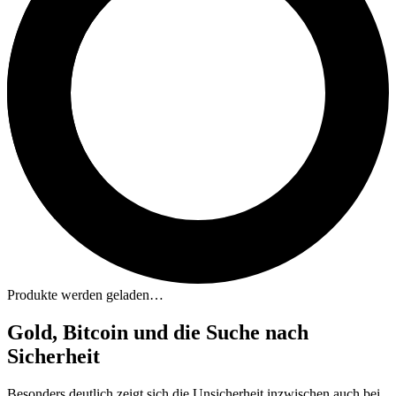
Produkte werden geladen…
Gold, Bitcoin und die Suche nach
Sicherheit
Besonders deutlich zeigt sich die Unsicherheit inzwischen auch bei