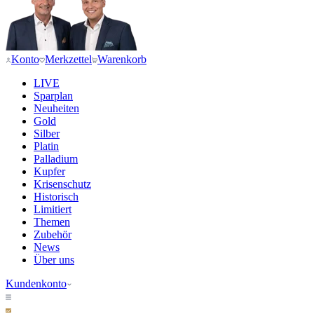
Konto
Merkzettel
Warenkorb
LIVE
Sparplan
Neuheiten
Gold
Silber
Platin
Palladium
Kupfer
Krisenschutz
Historisch
Limitiert
Themen
Zubehör
News
Über uns
Kundenkonto