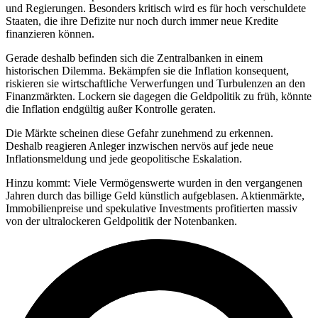
und Regierungen. Besonders kritisch wird es für hoch verschuldete
Staaten, die ihre Defizite nur noch durch immer neue Kredite
finanzieren können.
Gerade deshalb befinden sich die Zentralbanken in einem
historischen Dilemma. Bekämpfen sie die Inflation konsequent,
riskieren sie wirtschaftliche Verwerfungen und Turbulenzen an den
Finanzmärkten. Lockern sie dagegen die Geldpolitik zu früh, könnte
die Inflation endgültig außer Kontrolle geraten.
Die Märkte scheinen diese Gefahr zunehmend zu erkennen.
Deshalb reagieren Anleger inzwischen nervös auf jede neue
Inflationsmeldung und jede geopolitische Eskalation.
Hinzu kommt: Viele Vermögenswerte wurden in den vergangenen
Jahren durch das billige Geld künstlich aufgeblasen. Aktienmärkte,
Immobilienpreise und spekulative Investments profitierten massiv
von der ultralockeren Geldpolitik der Notenbanken.