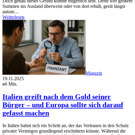
Doch genau dieses Gefühl könnte trügerisch sein. Denn wer größere
Summen ins Ausland überweist oder von dort erhält, gerät längst
autom…
Weiterlesen
Magazin
19.11.2025
6 Min.
Italien greift nach dem Gold seiner
Bürger – und Europa sollte sich darauf
gefasst machen
In Italien bahnt sich ein Schritt an, der das Vertrauen in den Schutz
privater Vermögen grundlegend erschüttern könnte. Während die