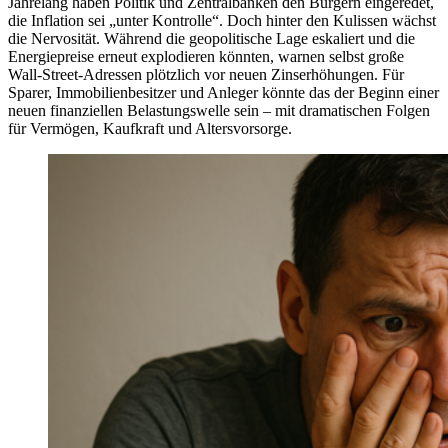
Jahrelang haben Politik und Zentralbanken den Bürgern eingeredet,
die Inflation sei „unter Kontrolle“. Doch hinter den Kulissen wächst
die Nervosität. Während die geopolitische Lage eskaliert und die
Energiepreise erneut explodieren könnten, warnen selbst große
Wall-Street-Adressen plötzlich vor neuen Zinserhöhungen. Für
Sparer, Immobilienbesitzer und Anleger könnte das der Beginn einer
neuen finanziellen Belastungswelle sein – mit dramatischen Folgen
für Vermögen, Kaufkraft und Altersvorsorge.