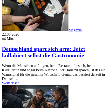
Magazin
22.05.2026
4 Min.
Deutschland spart sich arm: Jetzt
kollabiert selbst die Gastronomie
Wenn die Menschen anfangen, beim Restaurantbesuch, beim
Kurzurlaub und sogar beim Kaffee außer Haus zu sparen, ist das ein
Warnsignal für die gesamte Wirtschaft. Genau das passiert derzeit in
Deutsch…
Weiterlesen