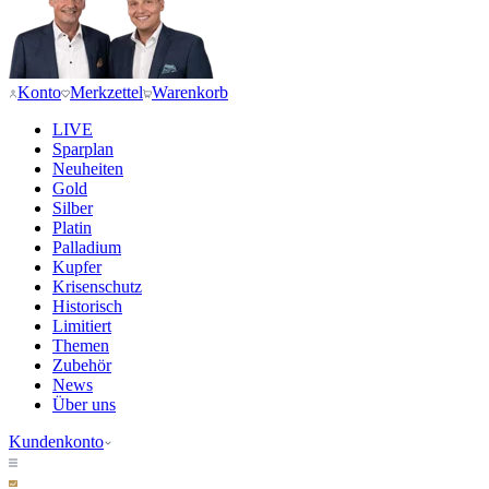
Konto
Merkzettel
Warenkorb
LIVE
Sparplan
Neuheiten
Gold
Silber
Platin
Palladium
Kupfer
Krisenschutz
Historisch
Limitiert
Themen
Zubehör
News
Über uns
Kundenkonto