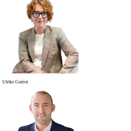
Ulrike Guérot