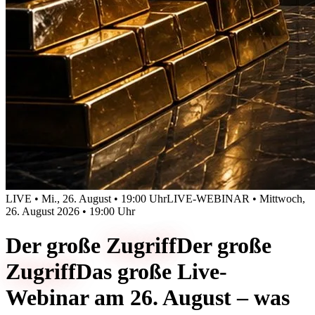
LIVE • Mi., 26. August • 19:00 Uhr
LIVE-WEBINAR • Mittwoch,
26. August 2026 • 19:00 Uhr
Der große
Zugriff
Der große
Zugriff
Das große Live-
Webinar am 26. August – was