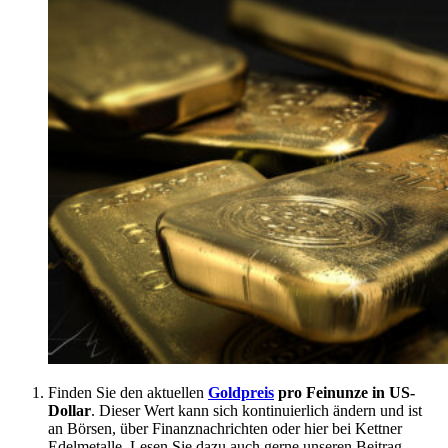
Finden Sie den aktuellen
Goldpreis
pro Feinunze in US-
Dollar
. Dieser Wert kann sich kontinuierlich ändern und ist
an Börsen, über Finanznachrichten oder hier bei Kettner
Edelmetalle. Lesen Sie dazu auch gerne unseren Beitrag