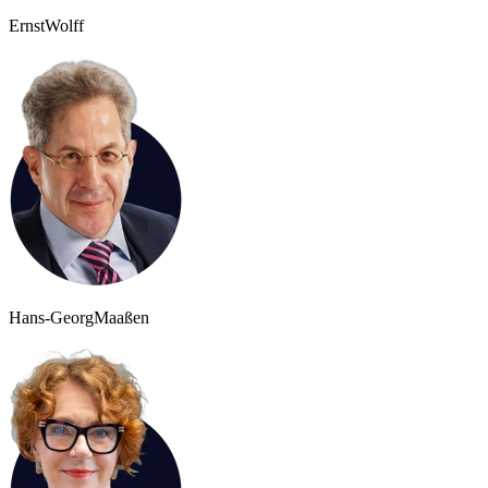
Ernst
Wolff
Hans-Georg
Maaßen