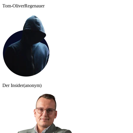
Tom-Oliver
Regenauer
Der Insider
(anonym)