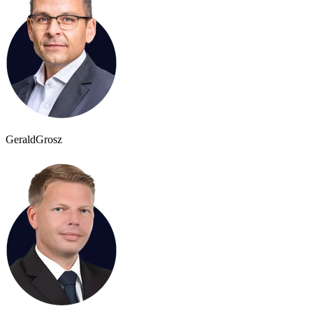
Gerald
Grosz