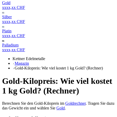
Gold
xxxx,xx CHF
Silber
xxxx,xx CHF
Platin
xxxx,xx CHF
Palladium
xxxx,xx CHF
Kettner Edelmetalle
Magazin
Gold-Kilopreis: Wie viel kostet 1 kg Gold? (Rechner)
Gold-Kilopreis: Wie viel kostet
1 kg Gold? (Rechner)
Berechnen Sie den Gold-Kilopreis im
Goldrechner
. Tragen Sie dazu
das Gewicht ein und wählen Sie
Gold
.