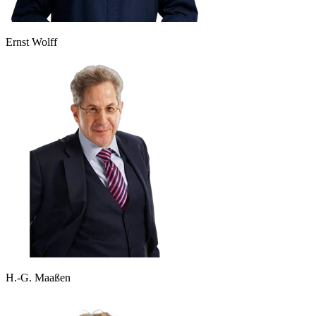
Ernst Wolff
H.-G. Maaßen