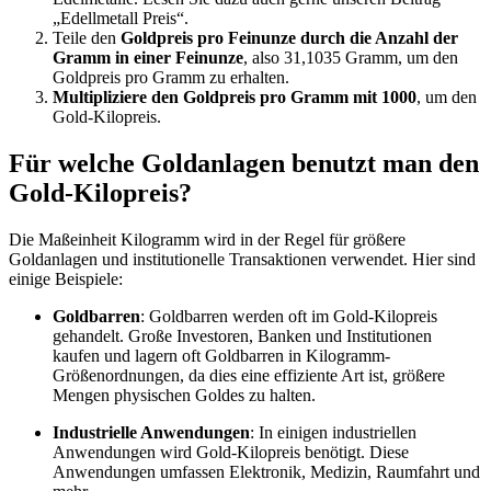
„Edellmetall Preis“.
Teile den
Goldpreis pro Feinunze durch die Anzahl der
Gramm
in einer Feinunze
, also 31,1035 Gramm, um den
Goldpreis pro Gramm zu erhalten.
Multipliziere den Goldpreis pro Gramm mit 1000
, um den
Gold-Kilopreis.
Für welche Goldanlagen benutzt man den
Gold-Kilopreis?
Die Maßeinheit Kilogramm wird in der Regel für größere
Goldanlagen und institutionelle Transaktionen verwendet. Hier sind
einige Beispiele:
Goldbarren
: Goldbarren werden oft im Gold-Kilopreis
gehandelt. Große Investoren, Banken und Institutionen
kaufen und lagern oft Goldbarren in Kilogramm-
Größenordnungen, da dies eine effiziente Art ist, größere
Mengen physischen Goldes zu halten.
Industrielle Anwendungen
: In einigen industriellen
Anwendungen wird Gold-Kilopreis benötigt. Diese
Anwendungen umfassen Elektronik, Medizin, Raumfahrt und