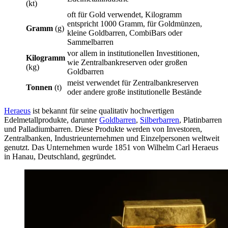
(kt)
oft für Gold verwendet, Kilogramm
entspricht 1000 Gramm, für Goldmünzen,
Gramm
(g)
kleine Goldbarren, CombiBars oder
Sammelbarren
vor allem in institutionellen Investitionen,
Kilogramm
wie Zentralbankreserven oder großen
(kg)
Goldbarren
meist verwendet für Zentralbankreserven
Tonnen
(t)
oder andere große institutionelle Bestände
Heraeus
ist bekannt für seine qualitativ hochwertigen
Edelmetallprodukte, darunter
Goldbarren
,
Silberbarren
, Platinbarren
und Palladiumbarren. Diese Produkte werden von Investoren,
Zentralbanken, Industrieunternehmen und Einzelpersonen weltweit
genutzt. Das Unternehmen wurde 1851 von Wilhelm Carl Heraeus
in Hanau, Deutschland, gegründet.