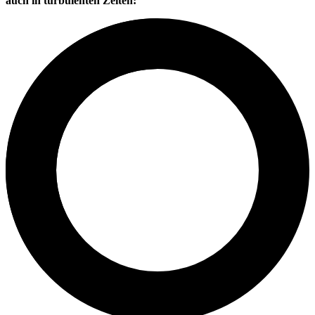
auch in turbulenten Zeiten: