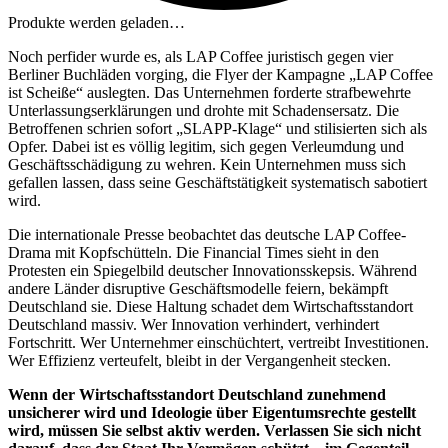
Produkte werden geladen…
Noch perfider wurde es, als LAP Coffee juristisch gegen vier
Berliner Buchläden vorging, die Flyer der Kampagne „LAP Coffee
ist Scheiße“ auslegten. Das Unternehmen forderte strafbewehrte
Unterlassungserklärungen und drohte mit Schadensersatz. Die
Betroffenen schrien sofort „SLAPP-Klage“ und stilisierten sich als
Opfer. Dabei ist es völlig legitim, sich gegen Verleumdung und
Geschäftsschädigung zu wehren. Kein Unternehmen muss sich
gefallen lassen, dass seine Geschäftstätigkeit systematisch sabotiert
wird.
Die internationale Presse beobachtet das deutsche LAP Coffee-
Drama mit Kopfschütteln. Die Financial Times sieht in den
Protesten ein Spiegelbild deutscher Innovationsskepsis. Während
andere Länder disruptive Geschäftsmodelle feiern, bekämpft
Deutschland sie. Diese Haltung schadet dem Wirtschaftsstandort
Deutschland massiv. Wer Innovation verhindert, verhindert
Fortschritt. Wer Unternehmer einschüchtert, vertreibt Investitionen.
Wer Effizienz verteufelt, bleibt in der Vergangenheit stecken.
Wenn der Wirtschaftsstandort Deutschland zunehmend
unsicherer wird und Ideologie über Eigentumsrechte gestellt
wird, müssen Sie selbst aktiv werden. Verlassen Sie sich nicht