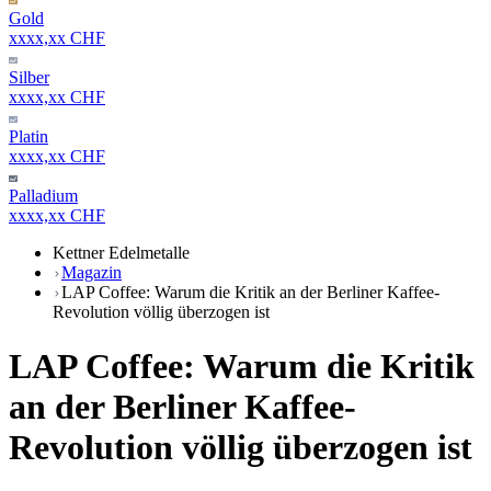
Gold
xxxx,xx CHF
Silber
xxxx,xx CHF
Platin
xxxx,xx CHF
Palladium
xxxx,xx CHF
Kettner Edelmetalle
Magazin
LAP Coffee: Warum die Kritik an der Berliner Kaffee-
Revolution völlig überzogen ist
LAP Coffee: Warum die Kritik
an der Berliner Kaffee-
Revolution völlig überzogen ist