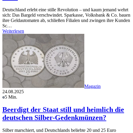
Deutschland erlebt eine stille Revolution – und kaum jemand wehrt
sich: Das Bargeld verschwindet. Sparkasse, Volksbank & Co. bauen
ihre Geldautomaten ab, schließen Filialen und zwingen ihre Kunden
Sc…
Weiterlesen
Magazin
24.08.2025
5 Min.
Beerdigt der Staat still und heimlich die
deutschen Silber-Gedenkmünzen?
Silber marschiert, und Deutschlands beliebte 20 und 25 Euro