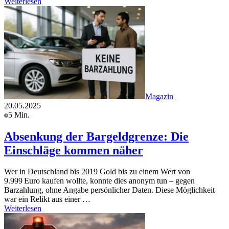
Weiterlesen
Magazin
20.05.2025
5 Min.
Absenkung der Bargeldgrenze: Die
Einschläge kommen näher
Wer in Deutschland bis 2019 Gold bis zu einem Wert von
9.999 Euro kaufen wollte, konnte dies anonym tun – gegen
Barzahlung, ohne Angabe persönlicher Daten. Diese Möglichkeit
war ein Relikt aus einer …
Weiterlesen