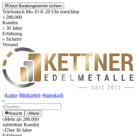
Jetzt Beratungstermin sichern
Telefonisch Mo–Fr 8–20 Uhr erreichbar
280.000
Kunden
30 Jahre
Erfahrung
Sicherer
Versand
Konto
Merkzettel
Warenkorb
Ansicht
Menü
Mehr als 280.000
zufriedene Kunden
Über 30 Jahre
Erfahrung