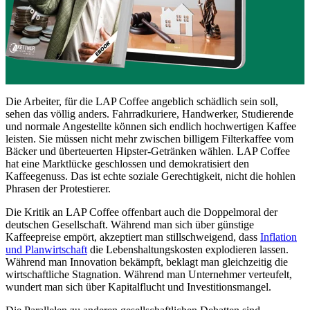
Die Arbeiter, für die LAP Coffee angeblich schädlich sein soll,
sehen das völlig anders. Fahrradkuriere, Handwerker, Studierende
und normale Angestellte können sich endlich hochwertigen Kaffee
leisten. Sie müssen nicht mehr zwischen billigem Filterkaffee vom
Bäcker und überteuerten Hipster-Getränken wählen. LAP Coffee
hat eine Marktlücke geschlossen und demokratisiert den
Kaffeegenuss. Das ist echte soziale Gerechtigkeit, nicht die hohlen
Phrasen der Protestierer.
Die Kritik an LAP Coffee offenbart auch die Doppelmoral der
deutschen Gesellschaft. Während man sich über günstige
Kaffeepreise empört, akzeptiert man stillschweigend, dass
Inflation
und Planwirtschaft
die Lebenshaltungskosten explodieren lassen.
Während man Innovation bekämpft, beklagt man gleichzeitig die
wirtschaftliche Stagnation. Während man Unternehmer verteufelt,
wundert man sich über Kapitalflucht und Investitionsmangel.