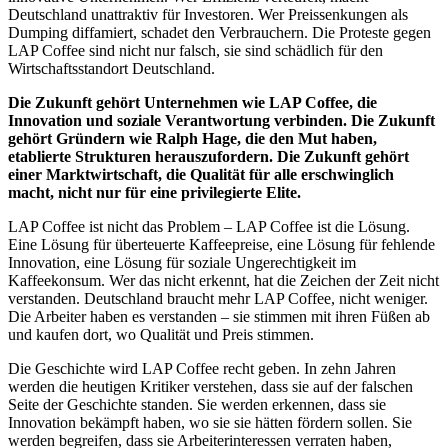
Deutschland unattraktiv für Investoren. Wer Preissenkungen als
Dumping diffamiert, schadet den Verbrauchern. Die Proteste gegen
LAP Coffee sind nicht nur falsch, sie sind schädlich für den
Wirtschaftsstandort Deutschland.
Die Zukunft gehört Unternehmen wie LAP Coffee, die
Innovation und soziale Verantwortung verbinden. Die Zukunft
gehört Gründern wie Ralph Hage, die den Mut haben,
etablierte Strukturen herauszufordern. Die Zukunft gehört
einer Marktwirtschaft, die Qualität für alle erschwinglich
macht, nicht nur für eine privilegierte Elite.
LAP Coffee ist nicht das Problem – LAP Coffee ist die Lösung.
Eine Lösung für überteuerte Kaffeepreise, eine Lösung für fehlende
Innovation, eine Lösung für soziale Ungerechtigkeit im
Kaffeekonsum. Wer das nicht erkennt, hat die Zeichen der Zeit nicht
verstanden. Deutschland braucht mehr LAP Coffee, nicht weniger.
Die Arbeiter haben es verstanden – sie stimmen mit ihren Füßen ab
und kaufen dort, wo Qualität und Preis stimmen.
Die Geschichte wird LAP Coffee recht geben. In zehn Jahren
werden die heutigen Kritiker verstehen, dass sie auf der falschen
Seite der Geschichte standen. Sie werden erkennen, dass sie
Innovation bekämpft haben, wo sie sie hätten fördern sollen. Sie
werden begreifen, dass sie Arbeiterinteressen verraten haben,