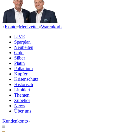
Konto
Merkzettel
Warenkorb
LIVE
Sparplan
Neuheiten
Gold
Silber
Platin
Palladium
Kupfer
Krisenschutz
Historisch
Limitiert
Themen
Zubehör
News
Über uns
Kundenkonto