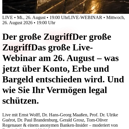
LIVE • Mi., 26. August • 19:00 Uhr
LIVE-WEBINAR • Mittwoch,
26. August 2026 • 19:00 Uhr
Der große
Zugriff
Der große
Zugriff
Das große Live-
Webinar am 26. August – was
jetzt über Konto, Erbe und
Bargeld entschieden wird. Und
wie Sie Ihr Vermögen legal
schützen.
Live mit
Ernst Wolff, Dr. Hans-Georg Maaßen, Prof. Dr. Ulrike
Guérot, Dr. Paul Brandenburg, Gerald Grosz, Tom-Oliver
Regenauer & einem anonymen Banken-Insider
– moderiert von