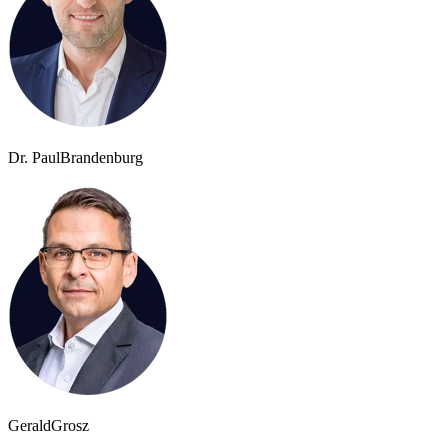
Dr. Paul
Brandenburg
Gerald
Grosz