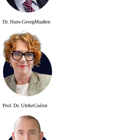
Dr. Hans-Georg
Maaßen
Prof. Dr. Ulrike
Guérot