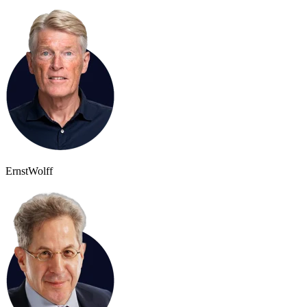
Ernst
Wolff