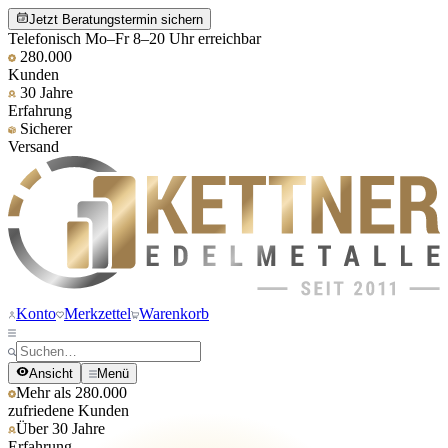
Jetzt Beratungstermin sichern
Telefonisch Mo–Fr 8–20 Uhr erreichbar
280.000
Kunden
30 Jahre
Erfahrung
Sicherer
Versand
Konto
Merkzettel
Warenkorb
Ansicht
Menü
Mehr als 280.000
zufriedene Kunden
Über 30 Jahre
Erfahrung