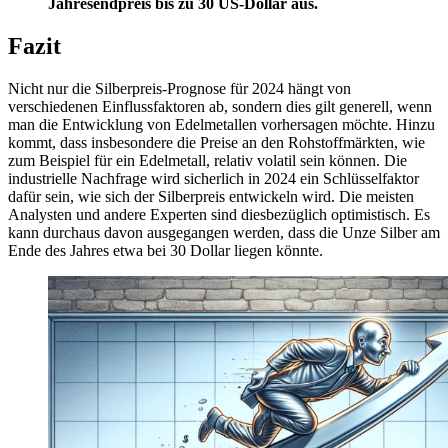
Jahresendpreis bis zu 30 US-Dollar aus.
Fazit
Nicht nur die Silberpreis-Prognose für 2024 hängt von
verschiedenen Einflussfaktoren ab, sondern dies gilt generell, wenn
man die Entwicklung von Edelmetallen vorhersagen möchte. Hinzu
kommt, dass insbesondere die Preise an den Rohstoffmärkten, wie
zum Beispiel für ein Edelmetall, relativ volatil sein können. Die
industrielle Nachfrage wird sicherlich in 2024 ein Schlüsselfaktor
dafür sein, wie sich der Silberpreis entwickeln wird. Die meisten
Analysten und andere Experten sind diesbezüglich optimistisch. Es
kann durchaus davon ausgegangen werden, dass die Unze Silber am
Ende des Jahres etwa bei 30 Dollar liegen könnte.