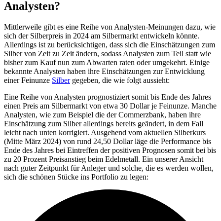
Analysten?
Mittlerweile gibt es eine Reihe von Analysten-Meinungen dazu, wie
sich der Silberpreis in 2024 am Silbermarkt entwickeln könnte.
Allerdings ist zu berücksichtigen, dass sich die Einschätzungen zum
Silber von Zeit zu Zeit ändern, sodass Analysten zum Teil statt wie
bisher zum Kauf nun zum Abwarten raten oder umgekehrt. Einige
bekannte Analysten haben ihre Einschätzungen zur Entwicklung
einer Feinunze
Silber
gegeben, die wie folgt aussieht:
Eine Reihe von Analysten prognostiziert somit bis Ende des Jahres
einen Preis am Silbermarkt von etwa 30 Dollar je Feinunze. Manche
Analysten, wie zum Beispiel die der Commerzbank, haben ihre
Einschätzung zum Silber allerdings bereits geändert, in dem Fall
leicht nach unten korrigiert. Ausgehend vom aktuellen Silberkurs
(Mitte März 2024) von rund 24,50 Dollar läge die Performance bis
Ende des Jahres bei Eintreffen der positiven Prognosen somit bei bis
zu 20 Prozent Preisanstieg beim Edelmetall. Ein unserer Ansicht
nach guter Zeitpunkt für Anleger und solche, die es werden wollen,
sich die schönen Stücke ins Portfolio zu legen: