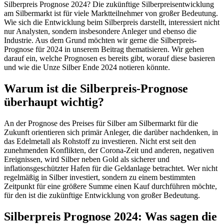
Silberpreis Prognose 2024? Die zukünftige Silberpreisentwicklung
am Silbermarkt ist für viele Marktteilnehmer von großer Bedeutung.
Wie sich die Entwicklung beim Silberpreis darstellt, interessiert nicht
nur Analysten, sondern insbesondere Anleger und ebenso die
Industrie. Aus dem Grund möchten wir gerne die Silberpreis-
Prognose für 2024 in unserem Beitrag thematisieren. Wir gehen
darauf ein, welche Prognosen es bereits gibt, worauf diese basieren
und wie die Unze Silber Ende 2024 notieren könnte.
Warum ist die Silberpreis-Prognose
überhaupt wichtig?
An der Prognose des Preises für Silber am Silbermarkt für die
Zukunft orientieren sich primär Anleger, die darüber nachdenken, in
das Edelmetall als Rohstoff zu investieren. Nicht erst seit den
zunehmenden Konflikten, der Corona-Zeit und anderen, negativen
Ereignissen, wird Silber neben Gold als sicherer und
inflationsgeschützter Hafen für die Geldanlage betrachtet. Wer nicht
regelmäßig in Silber investiert, sondern zu einem bestimmten
Zeitpunkt für eine größere Summe einen Kauf durchführen möchte,
für den ist die zukünftige Entwicklung von großer Bedeutung.
Silberpreis Prognose 2024: Was sagen die