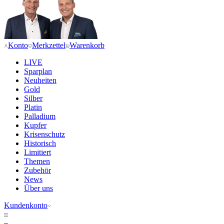
Konto
Merkzettel
Warenkorb
LIVE
Sparplan
Neuheiten
Gold
Silber
Platin
Palladium
Kupfer
Krisenschutz
Historisch
Limitiert
Themen
Zubehör
News
Über uns
Kundenkonto