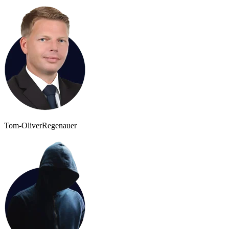
Tom-Oliver
Regenauer