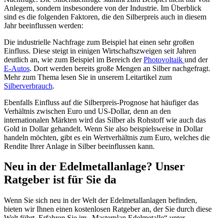
Anlegern, sondern insbesondere von der Industrie. Im Überblick
sind es die folgenden Faktoren, die den Silberpreis auch in diesem
Jahr beeinflussen werden:
Die industrielle Nachfrage zum Beispiel hat einen sehr großen
Einfluss. Diese steigt in einigen Wirtschaftszweigen seit Jahren
deutlich an, wie zum Beispiel im Bereich der
Photovoltaik
und der
E-Autos
. Dort werden bereits große Mengen an Silber nachgefragt.
Mehr zum Thema lesen Sie in unserem Leitartikel zum
Silberverbrauch
.
Ebenfalls Einfluss auf die Silberpreis-Prognose hat häufiger das
Verhältnis zwischen Euro und US-Dollar, denn an den
internationalen Märkten wird das Silber als Rohstoff wie auch das
Gold in Dollar gehandelt. Wenn Sie also beispielsweise in Dollar
handeln möchten, gibt es ein Wertverhältnis zum Euro, welches die
Rendite Ihrer Anlage in Silber beeinflussen kann.
Neu in der Edelmetallanlage? Unser
Ratgeber ist für Sie da
Wenn Sie sich neu in der Welt der Edelmetallanlagen befinden,
bieten wir Ihnen einen kostenlosen Ratgeber an, der Sie durch diese
Welt führt. Erfahren Sie im „Masterplan Edelmetalle“ unter