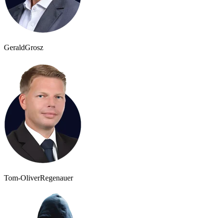
Gerald
Grosz
Tom-Oliver
Regenauer