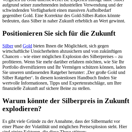
aufgrund seiner zunehmenden industriellen Verwendung und der
schwindenden Verfügbarkeit einen massiven Aufholbedarf
gegenüber Gold. Eine Korrektur des Gold-Silber-Ratios könnte
bedeuten, dass Silber in naher Zukunft erheblich an Wert gewinnt.
Positionieren Sie sich für die Zukunft
Silber
und
Gold
bieten Ihnen die Möglichkeit, sich gegen
wirtschaftliche Unsicherheiten abzusichern und von zukünftigen
Chancen – wie einer möglichen Explosion des Silberpreises – zu
profitieren. Wenn Sie mehr darüber erfahren möchten, wie Sie Ihr
Portfolio diversifizieren und Ihr Vermögen schützen können, laden
Sie unseren umfassenden Ratgeber herunter: ‚Der große Gold und
Silber Ratgeber‘. In diesem kostenlosen Handbuch finden Sie
wertvolle Informationen, Tipps und Expertenratschläge, um Ihre
finanzielle Zukunft auf sichere Beine zu stellen.
Warum könnte der Silberpreis in Zukunft
explodieren?
Es gibt viele Gründe zu der Annahme, dass der Silbermarkt vor
einer Phase der Volatilität und möglichen Preisexplosion steht. Hier
sind einige Faktoren, die diese These stützen: