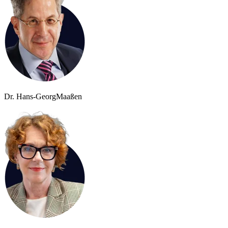
Dr. Hans-Georg
Maaßen