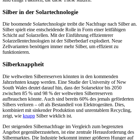
Silber in der Solartechnologie
Die boomende Solartechnologie treibt die Nachfrage nach Silber an.
Silber spielt eine entscheidende Rolle in Form einer leitfähigen
Schicht auf Solarzellen. Mit der Einführung effizienterer
Solarzellentechnologien ist der Silberbedarf explodiert. Neue
Zellvarianten benötigen immer mehr Silber, um effizient zu
funktionieren.
Silberknappheit
Die weltweiten Silberreserven könnten in den kommenden
Jahrzehnten knapp werden. Eine Studie der University of New
South Wales deutet darauf hin, dass der Solarsektor bis 2050
zwischen 85 % und 98 % der weltweiten Silberreserven
aufbrauchen könnte. Auch sind bereits 60% des jemals geförderten
Silbers verloren – oft als Bestandteil von Elektrogeräten. Dies,
kombiniert mit sinkender Produktion und unrentablem Recycling,
zeigt, wie
knapp
Silber wirklich ist.
Der steigenden Silbernachfrage im Vergleich zum begrenzten
Angebot gegenüberzustehen, ist eine zentrale Herausforderung des
Silbermarktes. Die Industrie bekommt immer größeren Hunger auf