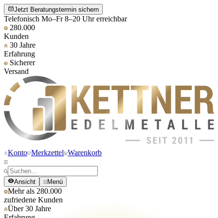
Jetzt Beratungstermin sichern
Telefonisch Mo–Fr 8–20 Uhr erreichbar
280.000
Kunden
30 Jahre
Erfahrung
Sicherer
Versand
Konto
Merkzettel
Warenkorb
Ansicht
Menü
Mehr als 280.000
zufriedene Kunden
Über 30 Jahre
Erfahrung