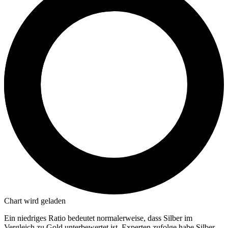
Chart wird geladen
Ein niedriges Ratio bedeutet normalerweise, dass Silber im
Vergleich zu Gold unterbewertet ist. Experten zufolge habe Silber