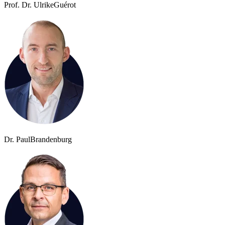
Prof. Dr. Ulrike
Guérot
Dr. Paul
Brandenburg