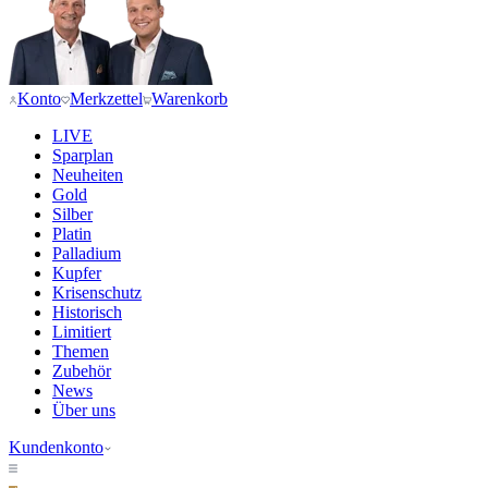
Konto
Merkzettel
Warenkorb
LIVE
Sparplan
Neuheiten
Gold
Silber
Platin
Palladium
Kupfer
Krisenschutz
Historisch
Limitiert
Themen
Zubehör
News
Über uns
Kundenkonto