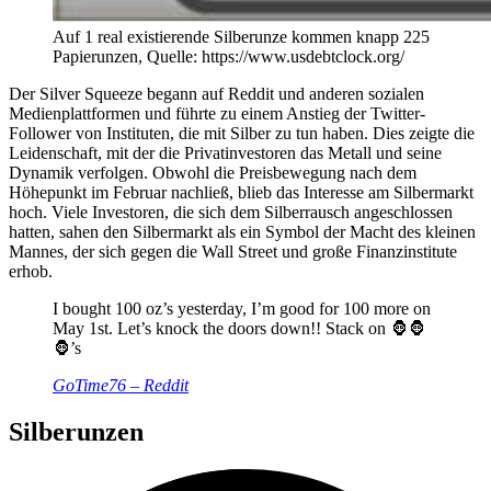
Auf 1 real existierende Silberunze kommen knapp 225
Papierunzen, Quelle: https://www.usdebtclock.org/
Der Silver Squeeze begann auf Reddit und anderen sozialen
Medienplattformen und führte zu einem Anstieg der Twitter-
Follower von Instituten, die mit Silber zu tun haben. Dies zeigte die
Leidenschaft, mit der die Privatinvestoren das Metall und seine
Dynamik verfolgen. Obwohl die Preisbewegung nach dem
Höhepunkt im Februar nachließ, blieb das Interesse am Silbermarkt
hoch. Viele Investoren, die sich dem Silberrausch angeschlossen
hatten, sahen den Silbermarkt als ein Symbol der Macht des kleinen
Mannes, der sich gegen die Wall Street und große Finanzinstitute
erhob.
I bought 100 oz’s yesterday, I’m good for 100 more on
May 1st. Let’s knock the doors down!! Stack on 🦍🦍
🦍’s
GoTime76 – Reddit
Silberunzen