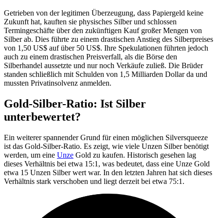
Getrieben von der legitimen Überzeugung, dass Papiergeld keine
Zukunft hat, kauften sie physisches Silber und schlossen
Termingeschäfte über den zukünftigen Kauf großer Mengen von
Silber ab. Dies führte zu einem drastischen Anstieg des Silberpreises
von 1,50 US$ auf über 50 US$. Ihre Spekulationen führten jedoch
auch zu einem drastischen Preisverfall, als die Börse den
Silberhandel aussetzte und nur noch Verkäufe zuließ. Die Brüder
standen schließlich mit Schulden von 1,5 Milliarden Dollar da und
mussten Privatinsolvenz anmelden.
Gold-Silber-Ratio: Ist Silber
unterbewertet?
Ein weiterer spannender Grund für einen möglichen Silversqueeze
ist das Gold-Silber-Ratio. Es zeigt, wie viele Unzen Silber benötigt
werden, um eine
Unze
Gold zu kaufen. Historisch gesehen lag
dieses Verhältnis bei etwa 15:1, was bedeutet, dass eine Unze Gold
etwa 15 Unzen Silber wert war. In den letzten Jahren hat sich dieses
Verhältnis stark verschoben und liegt derzeit bei etwa 75:1.