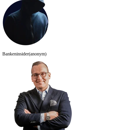
Bankeninsider
(anonym)