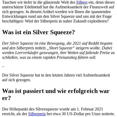
Tauchen wir tiefer in die glänzende Welt des
Silbers
ein, denn dieses
unterschätzte Edelmetall hat die Aufmerksamkeit der Finanzwelt auf
sich gezogen. In diesem Artikel werden wir Ihnen die spannenden
Entwicklungen rund um den Silver Squeeze und uns mit der Frage
beschäftigen: Wird der Silberpreis in naher Zukunft explodieren?
Was ist ein Silver Squeeze?
Der Silver Squeeze ist eine Bewegung, die 2021 auf Reddit begann
und den Silberpreis mittels „Short Squeeze“ steigern wollte. Dabei
werden Leerverkäufer gezwungen, ihre Wetten auf fallende Preise zu
schließen, was zu einem rapiden Preisanstieg führen soll.
–
Der Silver Squeeze hat in den letzten Jahren viel Aufmerksamkeit
auf sich gezogen.
Was ist passiert und wie erfolgreich war
er?
Der Höhepunkt des Silversqueeze wurde am 1. Februar 2021
erreicht, als der
Silberpreis
bei etwa 30 US-Dollar pro Unze notierte.