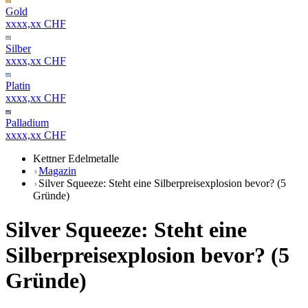
Gold
xxxx,xx CHF
Silber
xxxx,xx CHF
Platin
xxxx,xx CHF
Palladium
xxxx,xx CHF
Kettner Edelmetalle
Magazin
Silver Squeeze: Steht eine Silberpreisexplosion bevor? (5
Gründe)
Silver Squeeze: Steht eine
Silberpreisexplosion bevor? (5
Gründe)