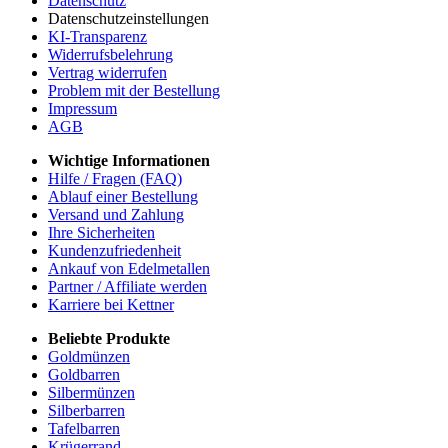
Datenschutz
Datenschutzeinstellungen
KI-Transparenz
Widerrufsbelehrung
Vertrag widerrufen
Problem mit der Bestellung
Impressum
AGB
Wichtige Informationen
Hilfe / Fragen (FAQ)
Ablauf einer Bestellung
Versand und Zahlung
Ihre Sicherheiten
Kundenzufriedenheit
Ankauf von Edelmetallen
Partner / Affiliate werden
Karriere bei Kettner
Beliebte Produkte
Goldmünzen
Goldbarren
Silbermünzen
Silberbarren
Tafelbarren
Krügerrand