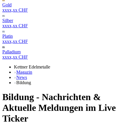
Gold
xxxx,xx CHF
Silber
xxxx,xx CHF
Platin
xxxx,xx CHF
Palladium
xxxx,xx CHF
Kettner Edelmetalle
Magazin
News
Bildung
Bildung - Nachrichten &
Aktuelle Meldungen im Live
Ticker