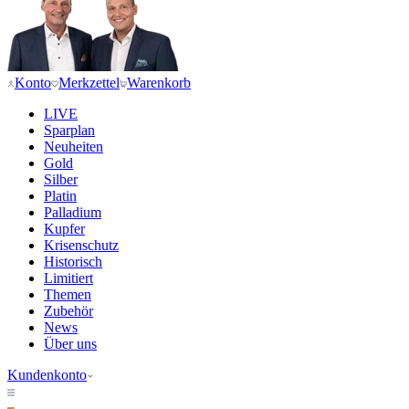
Konto
Merkzettel
Warenkorb
LIVE
Sparplan
Neuheiten
Gold
Silber
Platin
Palladium
Kupfer
Krisenschutz
Historisch
Limitiert
Themen
Zubehör
News
Über uns
Kundenkonto