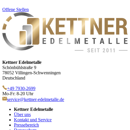
Offene Stellen
Kettner Edelmetalle
Schönbühlstraße 9
78052 Villingen-Schwenningen
Deutschland
+49 7930-2699
Mo-Fr: 8-20 Uhr
service@kettner-edelmetalle.de
Kettner Edelmetalle
Über uns
Kontakt und Service
Pressebereich