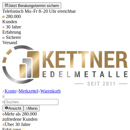
Jetzt Beratungstermin sichern
Telefonisch Mo–Fr 8–20 Uhr erreichbar
280.000
Kunden
30 Jahre
Erfahrung
Sicherer
Versand
Konto
Merkzettel
Warenkorb
Ansicht
Menü
Mehr als 280.000
zufriedene Kunden
Über 30 Jahre
Erfahrung