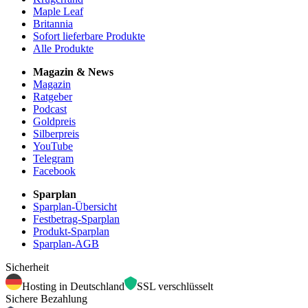
Maple Leaf
Britannia
Sofort lieferbare Produkte
Alle Produkte
Magazin & News
Magazin
Ratgeber
Podcast
Goldpreis
Silberpreis
YouTube
Telegram
Facebook
Sparplan
Sparplan-Übersicht
Festbetrag-Sparplan
Produkt-Sparplan
Sparplan-AGB
Sicherheit
Hosting in Deutschland
SSL verschlüsselt
Sichere Bezahlung