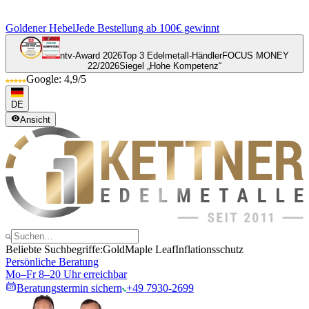
Goldener Hebel
Jede Bestellung ab 100€ gewinnt
ntv-Award 2026
Top 3 Edelmetall-Händler
FOCUS MONEY
22/2026
Siegel „Hohe Kompetenz“
Google: 4,9/5
DE
Ansicht
Beliebte Suchbegriffe:
Gold
Maple Leaf
Inflationsschutz
Persönliche Beratung
Mo–Fr 8–20 Uhr erreichbar
Beratungstermin sichern
+49 7930-2699