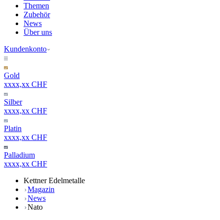
Themen
Zubehör
News
Über uns
Kundenkonto
Gold
xxxx,xx CHF
Silber
xxxx,xx CHF
Platin
xxxx,xx CHF
Palladium
xxxx,xx CHF
Kettner Edelmetalle
Magazin
News
Nato