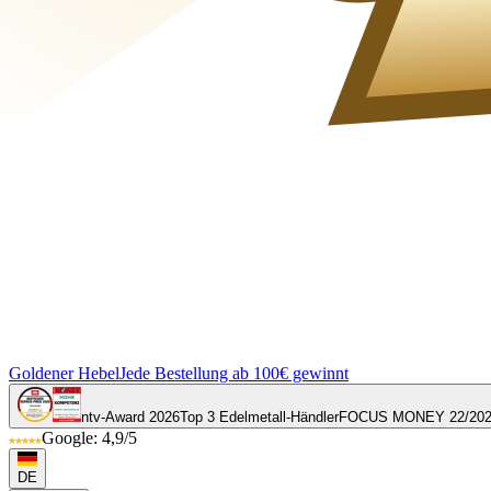
Goldener Hebel
Jede Bestellung ab 100€ gewinnt
ntv-Award 2026
Top 3 Edelmetall-Händler
FOCUS MONEY 22/20
Google: 4,9/5
DE