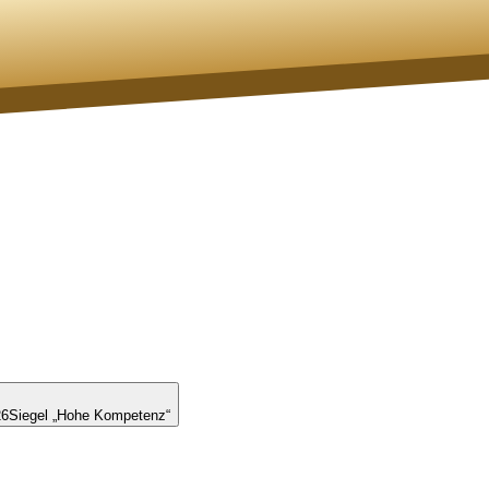
26
Siegel „Hohe Kompetenz“