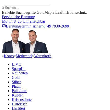
Beliebte Suchbegriffe:
Gold
Maple Leaf
Inflationsschutz
Persönliche Beratung
Mo–Fr 8–20 Uhr erreichbar
Beratungstermin sichern
+49 7930-2699
Konto
Merkzettel
Warenkorb
LIVE
Sparplan
Neuheiten
Gold
Silber
Platin
Palladium
Kupfer
Krisenschutz
Historisch
Limitiert