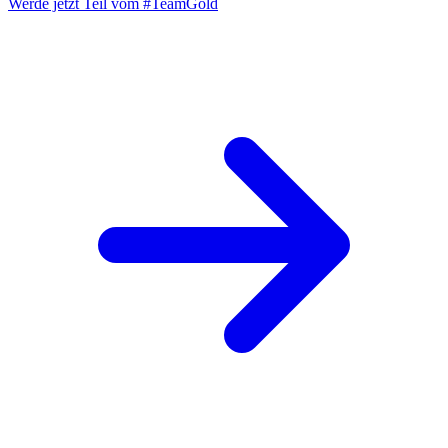
Werde jetzt Teil vom
#TeamGold