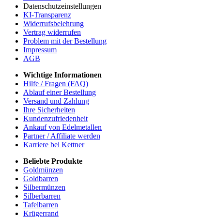
Datenschutzeinstellungen
KI-Transparenz
Widerrufsbelehrung
Vertrag widerrufen
Problem mit der Bestellung
Impressum
AGB
Wichtige Informationen
Hilfe / Fragen (FAQ)
Ablauf einer Bestellung
Versand und Zahlung
Ihre Sicherheiten
Kundenzufriedenheit
Ankauf von Edelmetallen
Partner / Affiliate werden
Karriere bei Kettner
Beliebte Produkte
Goldmünzen
Goldbarren
Silbermünzen
Silberbarren
Tafelbarren
Krügerrand