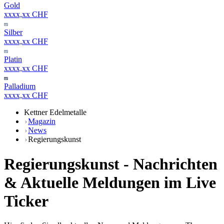
Gold
xxxx,xx CHF
Silber
xxxx,xx CHF
Platin
xxxx,xx CHF
Palladium
xxxx,xx CHF
Kettner Edelmetalle
Magazin
News
Regierungskunst
Regierungskunst - Nachrichten
& Aktuelle Meldungen im Live
Ticker