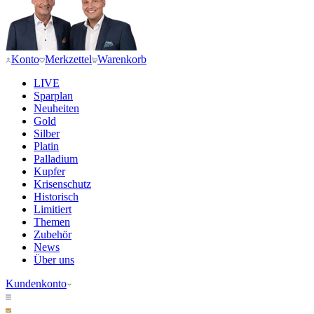
Konto
Merkzettel
Warenkorb
LIVE
Sparplan
Neuheiten
Gold
Silber
Platin
Palladium
Kupfer
Krisenschutz
Historisch
Limitiert
Themen
Zubehör
News
Über uns
Kundenkonto