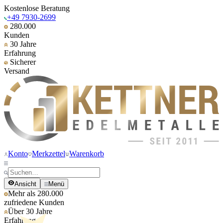
Kostenlose Beratung
+49 7930-2699
280.000
Kunden
30 Jahre
Erfahrung
Sicherer
Versand
Konto
Merkzettel
Warenkorb
Ansicht
Menü
Mehr als 280.000
zufriedene Kunden
Über 30 Jahre
Erfahrung