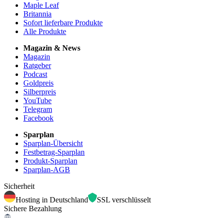
Maple Leaf
Britannia
Sofort lieferbare Produkte
Alle Produkte
Magazin & News
Magazin
Ratgeber
Podcast
Goldpreis
Silberpreis
YouTube
Telegram
Facebook
Sparplan
Sparplan-Übersicht
Festbetrag-Sparplan
Produkt-Sparplan
Sparplan-AGB
Sicherheit
Hosting in Deutschland
SSL verschlüsselt
Sichere Bezahlung