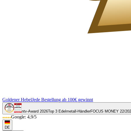
Goldener Hebel
Jede Bestellung ab 100€ gewinnt
ntv-Award 2026
Top 3 Edelmetall-Händler
FOCUS MONEY 22/20
Google: 4,9/5
DE