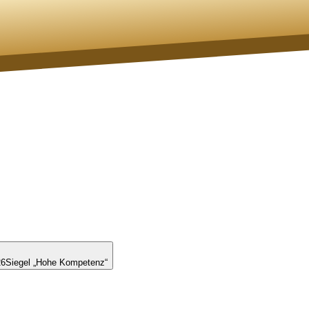
26
Siegel „Hohe Kompetenz“