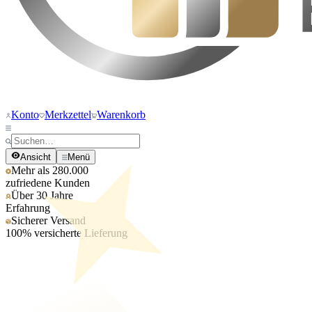
Konto
Merkzettel
Warenkorb
Ansicht
Menü
Mehr als 280.000
zufriedene Kunden
Über 30 Jahre
Erfahrung
Sicherer Versand
100% versicherte Lieferung