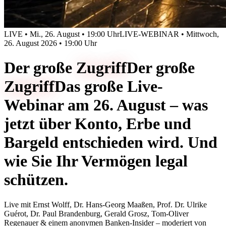
LIVE • Mi., 26. August • 19:00 Uhr
LIVE-WEBINAR • Mittwoch,
26. August 2026 • 19:00 Uhr
Der große
Zugriff
Der große
Zugriff
Das große Live-
Webinar am 26. August – was
jetzt über Konto, Erbe und
Bargeld entschieden wird. Und
wie Sie Ihr Vermögen legal
schützen.
Live mit
Ernst Wolff, Dr. Hans-Georg Maaßen, Prof. Dr. Ulrike
Guérot, Dr. Paul Brandenburg, Gerald Grosz, Tom-Oliver
Regenauer & einem anonymen Banken-Insider
– moderiert von