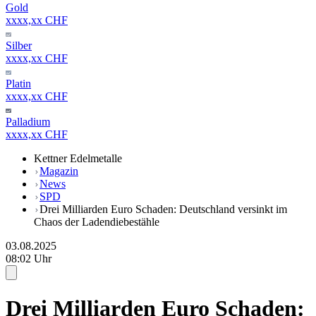
Gold
xxxx,xx CHF
Silber
xxxx,xx CHF
Platin
xxxx,xx CHF
Palladium
xxxx,xx CHF
Kettner Edelmetalle
Magazin
News
SPD
Drei Milliarden Euro Schaden: Deutschland versinkt im
Chaos der Ladendiebestähle
03.08.2025
08:02 Uhr
Drei Milliarden Euro Schaden: