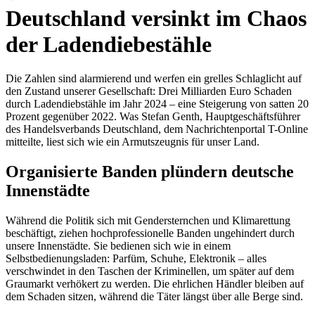
Deutschland versinkt im Chaos
der Ladendiebestähle
Die Zahlen sind alarmierend und werfen ein grelles Schlaglicht auf
den Zustand unserer Gesellschaft: Drei Milliarden Euro Schaden
durch Ladendiebstähle im Jahr 2024 – eine Steigerung von satten 20
Prozent gegenüber 2022. Was Stefan Genth, Hauptgeschäftsführer
des Handelsverbands Deutschland, dem Nachrichtenportal T-Online
mitteilte, liest sich wie ein Armutszeugnis für unser Land.
Organisierte Banden plündern deutsche
Innenstädte
Während die Politik sich mit Gendersternchen und Klimarettung
beschäftigt, ziehen hochprofessionelle Banden ungehindert durch
unsere Innenstädte. Sie bedienen sich wie in einem
Selbstbedienungsladen: Parfüm, Schuhe, Elektronik – alles
verschwindet in den Taschen der Kriminellen, um später auf dem
Graumarkt verhökert zu werden. Die ehrlichen Händler bleiben auf
dem Schaden sitzen, während die Täter längst über alle Berge sind.