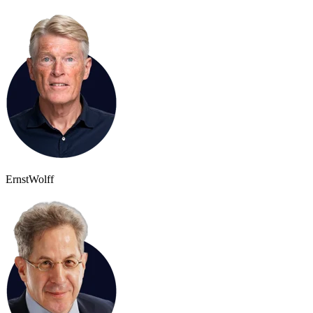
Ernst
Wolff