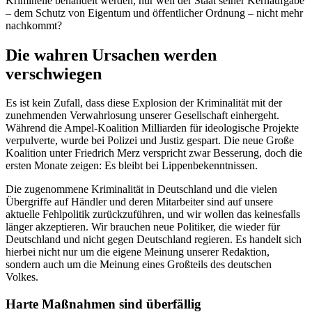
Kriminelle behandelt werden, nur weil der Staat seiner Kernaufgabe
– dem Schutz von Eigentum und öffentlicher Ordnung – nicht mehr
nachkommt?
Die wahren Ursachen werden
verschwiegen
Es ist kein Zufall, dass diese Explosion der Kriminalität mit der
zunehmenden Verwahrlosung unserer Gesellschaft einhergeht.
Während die Ampel-Koalition Milliarden für ideologische Projekte
verpulverte, wurde bei Polizei und Justiz gespart. Die neue Große
Koalition unter Friedrich Merz verspricht zwar Besserung, doch die
ersten Monate zeigen: Es bleibt bei Lippenbekenntnissen.
Die zugenommene Kriminalität in Deutschland und die vielen
Übergriffe auf Händler und deren Mitarbeiter sind auf unsere
aktuelle Fehlpolitik zurückzuführen, und wir wollen das keinesfalls
länger akzeptieren. Wir brauchen neue Politiker, die wieder für
Deutschland und nicht gegen Deutschland regieren. Es handelt sich
hierbei nicht nur um die eigene Meinung unserer Redaktion,
sondern auch um die Meinung eines Großteils des deutschen
Volkes.
Harte Maßnahmen sind überfällig