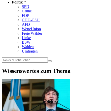
Politik
SPD
Grüne
FDP
CDU-CSU
AFD
WerteUnion
Freie Wähler
Linke
BSW
Wahlen
Umfragen
Wissenswertes zum Thema