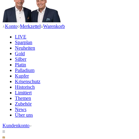
Konto
Merkzettel
Warenkorb
LIVE
Sparplan
Neuheiten
Gold
Silber
Platin
Palladium
Kupfer
Krisenschutz
Historisch
Limitiert
Themen
Zubehör
News
Über uns
Kundenkonto