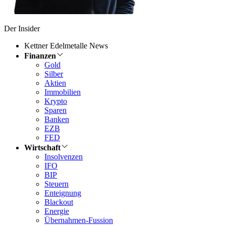
Der Insider
Kettner Edelmetalle News
Finanzen
Gold
Silber
Aktien
Immobilien
Krypto
Sparen
Banken
EZB
FED
Wirtschaft
Insolvenzen
IFO
BIP
Steuern
Enteignung
Blackout
Energie
Übernahmen-Fussion