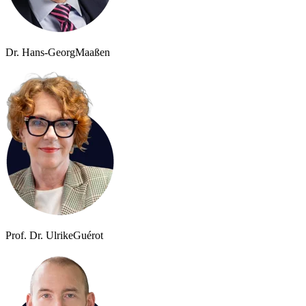
Dr. Hans-Georg
Maaßen
Prof. Dr. Ulrike
Guérot