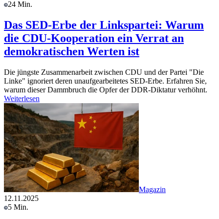
24 Min.
Das SED-Erbe der Linkspartei: Warum
die CDU-Kooperation ein Verrat an
demokratischen Werten ist
Die jüngste Zusammenarbeit zwischen CDU und der Partei "Die
Linke" ignoriert deren unaufgearbeitetes SED-Erbe. Erfahren Sie,
warum dieser Dammbruch die Opfer der DDR-Diktatur verhöhnt.
Weiterlesen
Magazin
12.11.2025
5 Min.