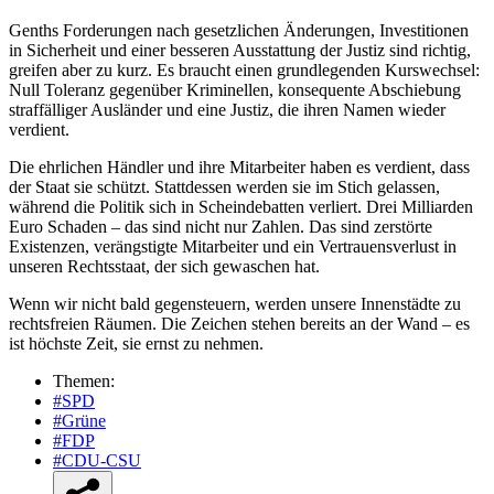
Genths Forderungen nach gesetzlichen Änderungen, Investitionen
in Sicherheit und einer besseren Ausstattung der Justiz sind richtig,
greifen aber zu kurz. Es braucht einen grundlegenden Kurswechsel:
Null Toleranz gegenüber Kriminellen, konsequente Abschiebung
straffälliger Ausländer und eine Justiz, die ihren Namen wieder
verdient.
Die ehrlichen Händler und ihre Mitarbeiter haben es verdient, dass
der Staat sie schützt. Stattdessen werden sie im Stich gelassen,
während die Politik sich in Scheindebatten verliert. Drei Milliarden
Euro Schaden – das sind nicht nur Zahlen. Das sind zerstörte
Existenzen, verängstigte Mitarbeiter und ein Vertrauensverlust in
unseren Rechtsstaat, der sich gewaschen hat.
Wenn wir nicht bald gegensteuern, werden unsere Innenstädte zu
rechtsfreien Räumen. Die Zeichen stehen bereits an der Wand – es
ist höchste Zeit, sie ernst zu nehmen.
Themen:
#SPD
#Grüne
#FDP
#CDU-CSU