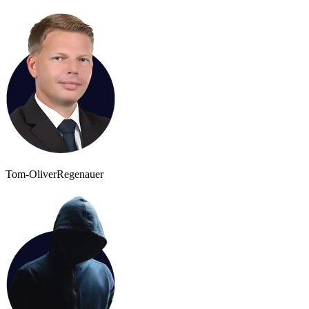
Tom-Oliver
Regenauer