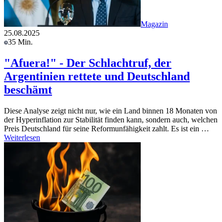
Magazin
25.08.2025
35 Min.
"Afuera!" - Der Schlachtruf, der
Argentinien rettete und Deutschland
beschämt
Diese Analyse zeigt nicht nur, wie ein Land binnen 18 Monaten von
der Hyperinflation zur Stabilität finden kann, sondern auch, welchen
Preis Deutschland für seine Reformunfähigkeit zahlt. Es ist ein …
Weiterlesen