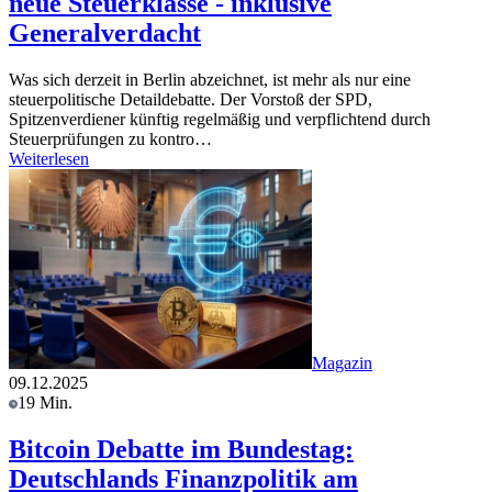
neue Steuerklasse - inklusive
Generalverdacht
Was sich derzeit in Berlin abzeichnet, ist mehr als nur eine
steuerpolitische Detaildebatte. Der Vorstoß der SPD,
Spitzenverdiener künftig regelmäßig und verpflichtend durch
Steuerprüfungen zu kontro…
Weiterlesen
Magazin
09.12.2025
19 Min.
Bitcoin Debatte im Bundestag:
Deutschlands Finanzpolitik am