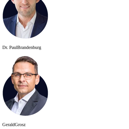
Dr. Paul
Brandenburg
Gerald
Grosz