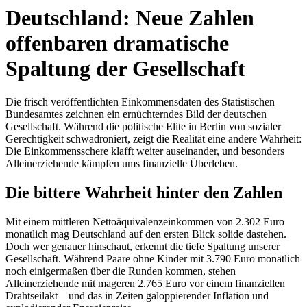
Deutschland: Neue Zahlen
offenbaren dramatische
Spaltung der Gesellschaft
Die frisch veröffentlichten Einkommensdaten des Statistischen
Bundesamtes zeichnen ein ernüchterndes Bild der deutschen
Gesellschaft. Während die politische Elite in Berlin von sozialer
Gerechtigkeit schwadroniert, zeigt die Realität eine andere Wahrheit:
Die Einkommensschere klafft weiter auseinander, und besonders
Alleinerziehende kämpfen ums finanzielle Überleben.
Die bittere Wahrheit hinter den Zahlen
Mit einem mittleren Nettoäquivalenzeinkommen von 2.302 Euro
monatlich mag Deutschland auf den ersten Blick solide dastehen.
Doch wer genauer hinschaut, erkennt die tiefe Spaltung unserer
Gesellschaft. Während Paare ohne Kinder mit 3.790 Euro monatlich
noch einigermaßen über die Runden kommen, stehen
Alleinerziehende mit mageren 2.765 Euro vor einem finanziellen
Drahtseilakt – und das in Zeiten galoppierender Inflation und