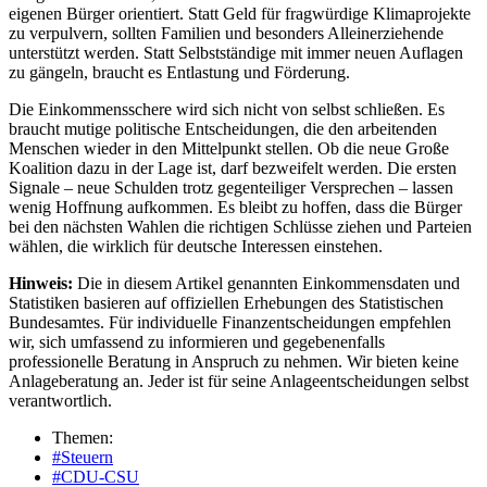
eigenen Bürger orientiert. Statt Geld für fragwürdige Klimaprojekte
zu verpulvern, sollten Familien und besonders Alleinerziehende
unterstützt werden. Statt Selbstständige mit immer neuen Auflagen
zu gängeln, braucht es Entlastung und Förderung.
Die Einkommensschere wird sich nicht von selbst schließen. Es
braucht mutige politische Entscheidungen, die den arbeitenden
Menschen wieder in den Mittelpunkt stellen. Ob die neue Große
Koalition dazu in der Lage ist, darf bezweifelt werden. Die ersten
Signale – neue Schulden trotz gegenteiliger Versprechen – lassen
wenig Hoffnung aufkommen. Es bleibt zu hoffen, dass die Bürger
bei den nächsten Wahlen die richtigen Schlüsse ziehen und Parteien
wählen, die wirklich für deutsche Interessen einstehen.
Hinweis:
Die in diesem Artikel genannten Einkommensdaten und
Statistiken basieren auf offiziellen Erhebungen des Statistischen
Bundesamtes. Für individuelle Finanzentscheidungen empfehlen
wir, sich umfassend zu informieren und gegebenenfalls
professionelle Beratung in Anspruch zu nehmen. Wir bieten keine
Anlageberatung an. Jeder ist für seine Anlageentscheidungen selbst
verantwortlich.
Themen:
#Steuern
#CDU-CSU