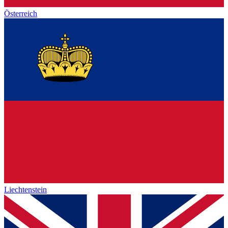
Österreich
Liechtenstein