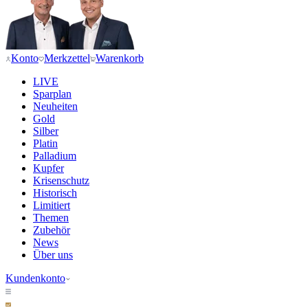
Konto
Merkzettel
Warenkorb
LIVE
Sparplan
Neuheiten
Gold
Silber
Platin
Palladium
Kupfer
Krisenschutz
Historisch
Limitiert
Themen
Zubehör
News
Über uns
Kundenkonto