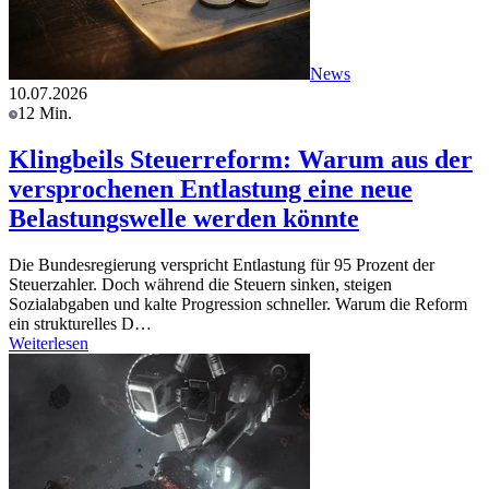
News
10.07.2026
12 Min.
Klingbeils Steuerreform: Warum aus der
versprochenen Entlastung eine neue
Belastungswelle werden könnte
Die Bundesregierung verspricht Entlastung für 95 Prozent der
Steuerzahler. Doch während die Steuern sinken, steigen
Sozialabgaben und kalte Progression schneller. Warum die Reform
ein strukturelles D…
Weiterlesen