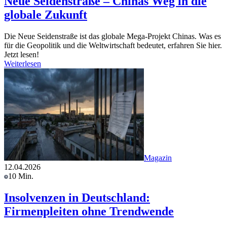
Neue Seidenstraße – Chinas Weg in die
globale Zukunft
Die Neue Seidenstraße ist das globale Mega-Projekt Chinas. Was es
für die Geopolitik und die Weltwirtschaft bedeutet, erfahren Sie hier.
Jetzt lesen!
Weiterlesen
Magazin
12.04.2026
10 Min.
Insolvenzen in Deutschland:
Firmenpleiten ohne Trendwende