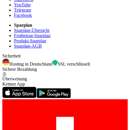
YouTube
Telegram
Facebook
Sparplan
Sparplan-Übersicht
Festbetrag-Sparplan
Produkt-Sparplan
Sparplan-AGB
Sicherheit
Hosting in Deutschland
SSL verschlüsselt
Sichere Bezahlung
Überweisung
Kettner App