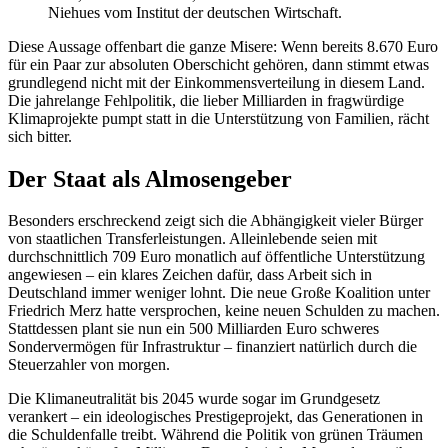
Niehues vom Institut der deutschen Wirtschaft.
Diese Aussage offenbart die ganze Misere: Wenn bereits 8.670 Euro
für ein Paar zur absoluten Oberschicht gehören, dann stimmt etwas
grundlegend nicht mit der Einkommensverteilung in diesem Land.
Die jahrelange Fehlpolitik, die lieber Milliarden in fragwürdige
Klimaprojekte pumpt statt in die Unterstützung von Familien, rächt
sich bitter.
Der Staat als Almosengeber
Besonders erschreckend zeigt sich die Abhängigkeit vieler Bürger
von staatlichen Transferleistungen. Alleinlebende seien mit
durchschnittlich 709 Euro monatlich auf öffentliche Unterstützung
angewiesen – ein klares Zeichen dafür, dass Arbeit sich in
Deutschland immer weniger lohnt. Die neue Große Koalition unter
Friedrich Merz hatte versprochen, keine neuen Schulden zu machen.
Stattdessen plant sie nun ein 500 Milliarden Euro schweres
Sondervermögen für Infrastruktur – finanziert natürlich durch die
Steuerzahler von morgen.
Die Klimaneutralität bis 2045 wurde sogar im Grundgesetz
verankert – ein ideologisches Prestigeprojekt, das Generationen in
die Schuldenfalle treibt. Während die Politik von grünen Träumen