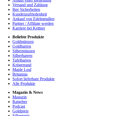
Ablauf einer Bestellung
Versand und Zahlung
Ihre Sicherheiten
Kundenzufriedenheit
Ankauf von Edelmetallen
Partner / Affiliate werden
Karriere bei Kettner
Beliebte Produkte
Goldmünzen
Goldbarren
Silbermünzen
Silberbarren
Tafelbarren
Krügerrand
Maple Leaf
Britannia
Sofort lieferbare Produkte
Alle Produkte
Magazin & News
Magazin
Ratgeber
Podcast
Goldpreis
Silberpreis