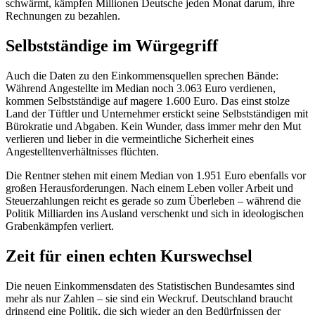
schwärmt, kämpfen Millionen Deutsche jeden Monat darum, ihre
Rechnungen zu bezahlen.
Selbstständige im Würgegriff
Auch die Daten zu den Einkommensquellen sprechen Bände:
Während Angestellte im Median noch 3.063 Euro verdienen,
kommen Selbstständige auf magere 1.600 Euro. Das einst stolze
Land der Tüftler und Unternehmer erstickt seine Selbstständigen mit
Bürokratie und Abgaben. Kein Wunder, dass immer mehr den Mut
verlieren und lieber in die vermeintliche Sicherheit eines
Angestelltenverhältnisses flüchten.
Die Rentner stehen mit einem Median von 1.951 Euro ebenfalls vor
großen Herausforderungen. Nach einem Leben voller Arbeit und
Steuerzahlungen reicht es gerade so zum Überleben – während die
Politik Milliarden ins Ausland verschenkt und sich in ideologischen
Grabenkämpfen verliert.
Zeit für einen echten Kurswechsel
Die neuen Einkommensdaten des Statistischen Bundesamtes sind
mehr als nur Zahlen – sie sind ein Weckruf. Deutschland braucht
dringend eine Politik, die sich wieder an den Bedürfnissen der