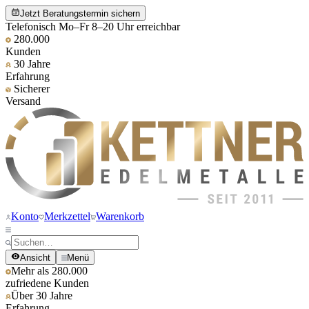
Jetzt Beratungstermin sichern
Telefonisch Mo–Fr 8–20 Uhr erreichbar
280.000
Kunden
30 Jahre
Erfahrung
Sicherer
Versand
Konto
Merkzettel
Warenkorb
Ansicht
Menü
Mehr als 280.000
zufriedene Kunden
Über 30 Jahre
Erfahrung