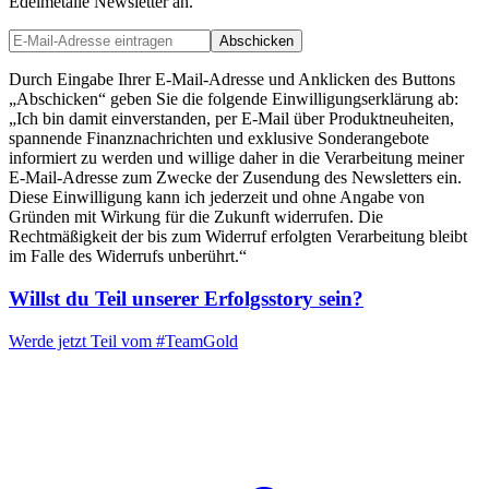
Edelmetalle Newsletter an.
Abschicken
Durch Eingabe Ihrer E-Mail-Adresse und Anklicken des Buttons
„Abschicken“ geben Sie die folgende Einwilligungserklärung ab:
„Ich bin damit einverstanden, per E-Mail über Produktneuheiten,
spannende Finanznachrichten und exklusive Sonderangebote
informiert zu werden und willige daher in die Verarbeitung meiner
E-Mail-Adresse zum Zwecke der Zusendung des Newsletters ein.
Diese Einwilligung kann ich jederzeit und ohne Angabe von
Gründen mit Wirkung für die Zukunft widerrufen. Die
Rechtmäßigkeit der bis zum Widerruf erfolgten Verarbeitung bleibt
im Falle des Widerrufs unberührt.“
Willst du Teil unserer
Erfolgsstory
sein?
Werde jetzt Teil vom
#TeamGold