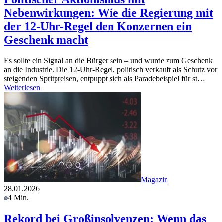
Nebenwirkungen: Wie die Regierung mit
der 12-Uhr-Regel den Konzernen ein
Geschenk macht
Es sollte ein Signal an die Bürger sein – und wurde zum Geschenk
an die Industrie. Die 12-Uhr-Regel, politisch verkauft als Schutz vor
steigenden Spritpreisen, entpuppt sich als Paradebeispiel für st…
Weiterlesen
Magazin
28.01.2026
4 Min.
Rekord bei Großinsolvenzen: Wenn das