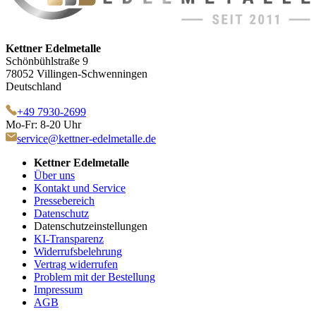
Kettner Edelmetalle
Schönbühlstraße 9
78052 Villingen-Schwenningen
Deutschland
+49 7930-2699
Mo-Fr: 8-20 Uhr
service@kettner-edelmetalle.de
Kettner Edelmetalle
Über uns
Kontakt und Service
Pressebereich
Datenschutz
Datenschutzeinstellungen
KI-Transparenz
Widerrufsbelehrung
Vertrag widerrufen
Problem mit der Bestellung
Impressum
AGB