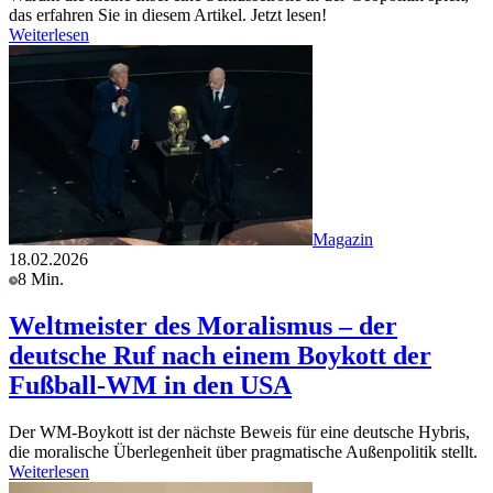
das erfahren Sie in diesem Artikel. Jetzt lesen!
Weiterlesen
Magazin
18.02.2026
8 Min.
Weltmeister des Moralismus – der
deutsche Ruf nach einem Boykott der
Fußball-WM in den USA
Der WM-Boykott ist der nächste Beweis für eine deutsche Hybris,
die moralische Überlegenheit über pragmatische Außenpolitik stellt.
Weiterlesen