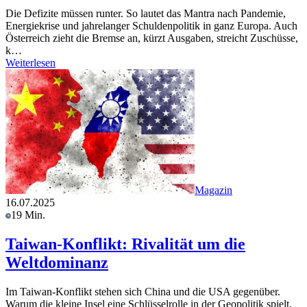
Die Defizite müssen runter. So lautet das Mantra nach Pandemie,
Energiekrise und jahrelanger Schuldenpolitik in ganz Europa. Auch
Österreich zieht die Bremse an, kürzt Ausgaben, streicht Zuschüsse,
k…
Weiterlesen
Magazin
16.07.2025
19 Min.
Taiwan-Konflikt: Rivalität um die
Weltdominanz
Im Taiwan-Konflikt stehen sich China und die USA gegenüber.
Warum die kleine Insel eine Schlüsselrolle in der Geopolitik spielt,