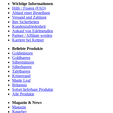
Wichtige Informationen
Hilfe / Fragen (FAQ)
Ablauf einer Bestellung
Versand und Zahlung
Ihre Sicherheiten
Kundenzufriedenheit
Ankauf von Edelmetallen
Partner / Affiliate werden
Karriere bei Kettner
Beliebte Produkte
Goldmünzen
Goldbarren
Silbermünzen
Silberbarren
Tafelbarren
Krügerrand
Maple Leaf
Britannia
Sofort lieferbare Produkte
Alle Produkte
Magazin & News
Magazin
Ratgeber