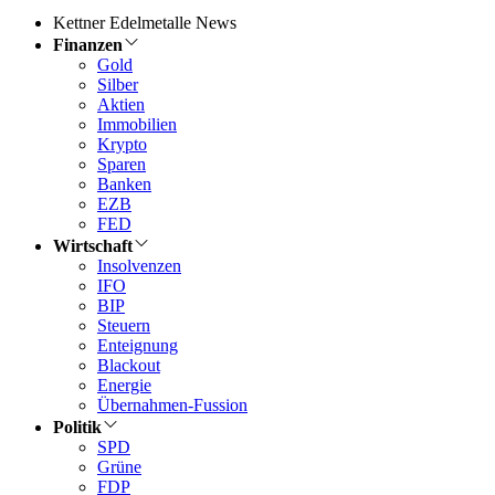
Kettner Edelmetalle News
Finanzen
Gold
Silber
Aktien
Immobilien
Krypto
Sparen
Banken
EZB
FED
Wirtschaft
Insolvenzen
IFO
BIP
Steuern
Enteignung
Blackout
Energie
Übernahmen-Fussion
Politik
SPD
Grüne
FDP