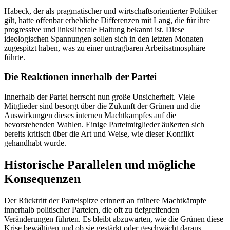
Habeck, der als pragmatischer und wirtschaftsorientierter Politiker
gilt, hatte offenbar erhebliche Differenzen mit Lang, die für ihre
progressive und linksliberale Haltung bekannt ist. Diese
ideologischen Spannungen sollen sich in den letzten Monaten
zugespitzt haben, was zu einer untragbaren Arbeitsatmosphäre
führte.
Die Reaktionen innerhalb der Partei
Innerhalb der Partei herrscht nun große Unsicherheit. Viele
Mitglieder sind besorgt über die Zukunft der Grünen und die
Auswirkungen dieses internen Machtkampfes auf die
bevorstehenden Wahlen. Einige Parteimitglieder äußerten sich
bereits kritisch über die Art und Weise, wie dieser Konflikt
gehandhabt wurde.
Historische Parallelen und mögliche
Konsequenzen
Der Rücktritt der Parteispitze erinnert an frühere Machtkämpfe
innerhalb politischer Parteien, die oft zu tiefgreifenden
Veränderungen führten. Es bleibt abzuwarten, wie die Grünen diese
Krise bewältigen und ob sie gestärkt oder geschwächt daraus