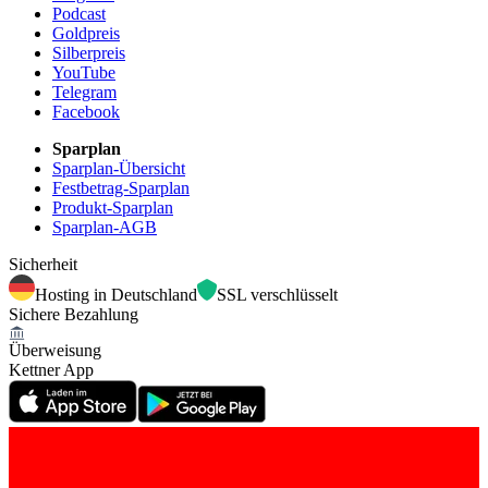
Podcast
Goldpreis
Silberpreis
YouTube
Telegram
Facebook
Sparplan
Sparplan-Übersicht
Festbetrag-Sparplan
Produkt-Sparplan
Sparplan-AGB
Sicherheit
Hosting in Deutschland
SSL verschlüsselt
Sichere Bezahlung
Überweisung
Kettner App