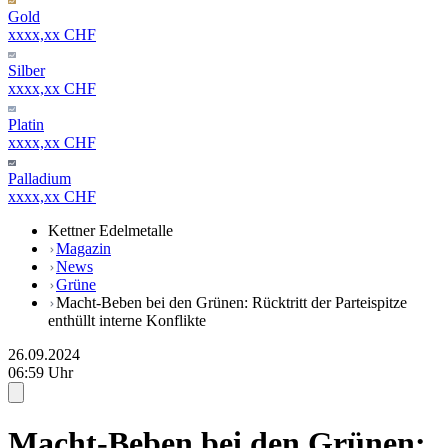
Gold
xxxx,xx CHF
Silber
xxxx,xx CHF
Platin
xxxx,xx CHF
Palladium
xxxx,xx CHF
Kettner Edelmetalle
Magazin
News
Grüne
Macht-Beben bei den Grünen: Rücktritt der Parteispitze
enthüllt interne Konflikte
26.09.2024
06:59 Uhr
Macht-Beben bei den Grünen: