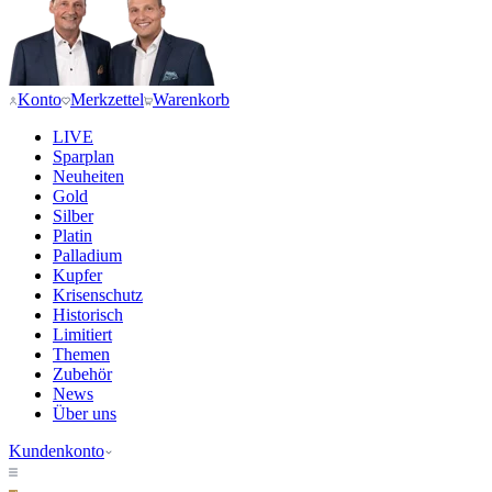
Konto
Merkzettel
Warenkorb
LIVE
Sparplan
Neuheiten
Gold
Silber
Platin
Palladium
Kupfer
Krisenschutz
Historisch
Limitiert
Themen
Zubehör
News
Über uns
Kundenkonto