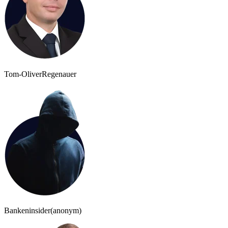
Tom-Oliver
Regenauer
Bankeninsider
(anonym)