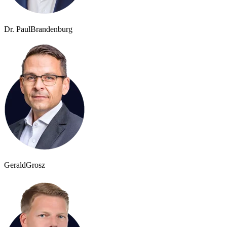
Dr. Paul
Brandenburg
Gerald
Grosz