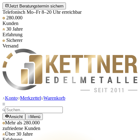
Jetzt Beratungstermin sichern
Telefonisch Mo–Fr 8–20 Uhr erreichbar
280.000
Kunden
30 Jahre
Erfahrung
Sicherer
Versand
Konto
Merkzettel
Warenkorb
Ansicht
Menü
Mehr als 280.000
zufriedene Kunden
Über 30 Jahre
Erfahrung