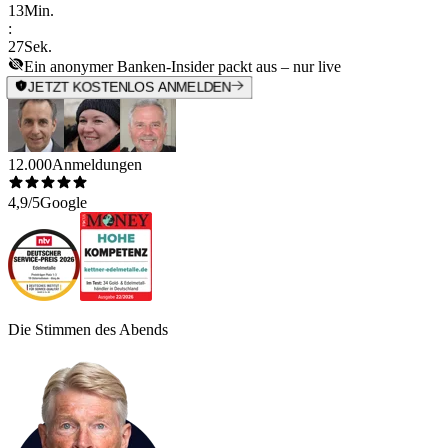
13
Min.
:
27
Sek.
Ein anonymer Banken-Insider packt aus – nur live
JETZT KOSTENLOS ANMELDEN
12.000
Anmeldungen
4,9/5
Google
Die Stimmen des Abends