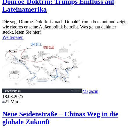
Donroe-Doktrin: Trumps Einfluss auf
Lateinamerika
Die sog. Donroe-Doktrin ist nach Donald Trump benannt und zeigt,
wie rigoros er seine Außenpolitik betreibt. Was genau dahinter
steckt, lesen Sie hier!
Weiterlesen
Magazin
18.08.2025
21 Min.
Neue Seidenstraße – Chinas Weg in die
globale Zukunft