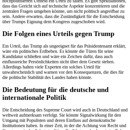
hochpolitisierten Umfeld ein Urteil zu fällen. Es gibt Spekulationen,
dass das Gericht sich auf technische Aspekte konzentrieren und die
zentralen Fragen umgehen könnte, um nicht politisch angreifbar zu
sein. Andere erwarten, dass die Zuständigkeit für die Entscheidung
über Trumps Eignung dem Kongress zugeschoben wird.
Die Folgen eines Urteils gegen Trump
Ein Urteil, das Trump als ungeeignet für das Präsidentenamt erklärt,
wäre ein politisches Erdbeben. Es könnte die Türen für seine
Kandidatur schließen und wäre ein Zeichen dafür, dass auch
einflussreiche Persönlichkeiten nicht über dem Gesetz stehen.
Allerdings halten viele Experten ein solches Urteil für
unwahrscheinlich und warnen vor den Konsequenzen, die dies für
die politische Stabilität des Landes haben könnte.
Die Bedeutung für die deutsche und
internationale Politik
Die Entscheidung des Supreme Court wird auch in Deutschland und
weltweit aufmerksam verfolgt. Sie könnte Signalwirkung für den
Umgang mit Populisten und deren Einfluss auf demokratische
Institutionen haben. In einer Zeit, in der die Achtung von Recht und