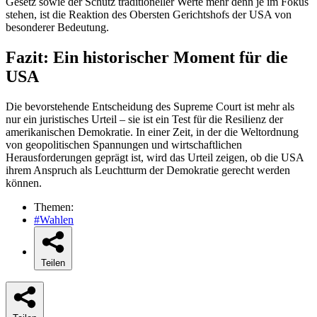
Gesetz sowie der Schutz traditioneller Werte mehr denn je im Fokus
stehen, ist die Reaktion des Obersten Gerichtshofs der USA von
besonderer Bedeutung.
Fazit: Ein historischer Moment für die
USA
Die bevorstehende Entscheidung des Supreme Court ist mehr als
nur ein juristisches Urteil – sie ist ein Test für die Resilienz der
amerikanischen Demokratie. In einer Zeit, in der die Weltordnung
von geopolitischen Spannungen und wirtschaftlichen
Herausforderungen geprägt ist, wird das Urteil zeigen, ob die USA
ihrem Anspruch als Leuchtturm der Demokratie gerecht werden
können.
Themen:
#Wahlen
Teilen