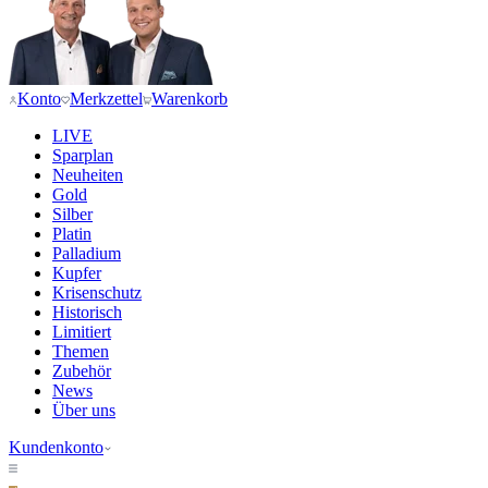
Konto
Merkzettel
Warenkorb
LIVE
Sparplan
Neuheiten
Gold
Silber
Platin
Palladium
Kupfer
Krisenschutz
Historisch
Limitiert
Themen
Zubehör
News
Über uns
Kundenkonto