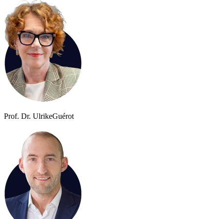
Prof. Dr. Ulrike
Guérot