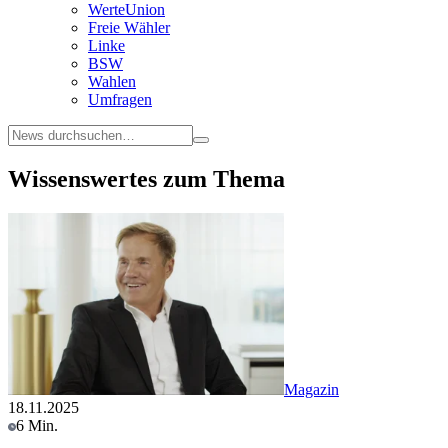
WerteUnion
Freie Wähler
Linke
BSW
Wahlen
Umfragen
Wissenswertes zum Thema
Magazin
18.11.2025
6 Min.