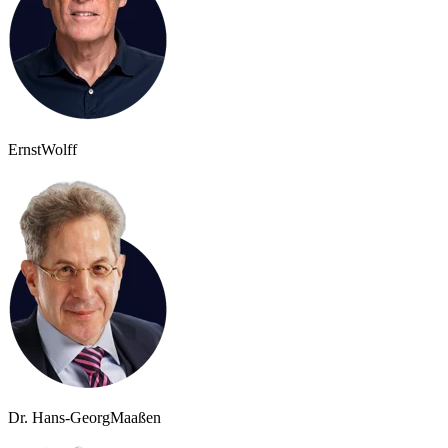
Ernst
Wolff
Dr. Hans-Georg
Maaßen