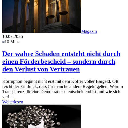
Magazin
10.07.2026
10 Min.
Der wahre Schaden entsteht nicht durch
einen Förderbescheid – sondern durch
den Verlust von Vertrauen
Korruption beginnt nicht erst mit dem Koffer voller Bargeld. Oft
reicht der Eindruck, dass für manche andere Regeln gelten. Warum
Transparenz für eine Demokratie so entscheidend ist und wie sich
verl…
Weiterlesen