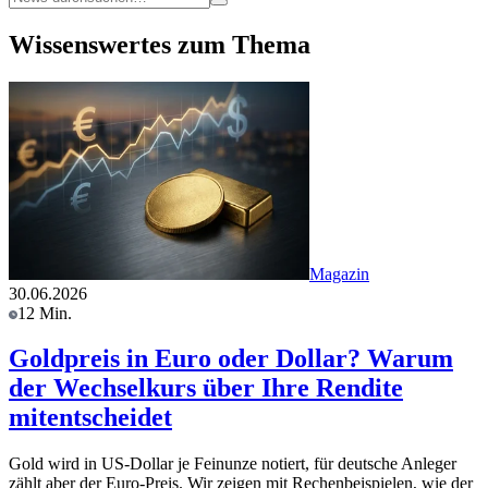
Wissenswertes zum Thema
Magazin
30.06.2026
12 Min.
Goldpreis in Euro oder Dollar? Warum
der Wechselkurs über Ihre Rendite
mitentscheidet
Gold wird in US-Dollar je Feinunze notiert, für deutsche Anleger
zählt aber der Euro-Preis. Wir zeigen mit Rechenbeispielen, wie der