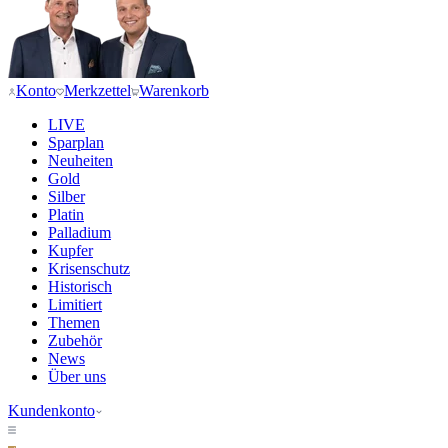
Konto
Merkzettel
Warenkorb
LIVE
Sparplan
Neuheiten
Gold
Silber
Platin
Palladium
Kupfer
Krisenschutz
Historisch
Limitiert
Themen
Zubehör
News
Über uns
Kundenkonto