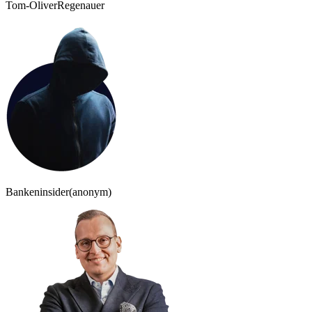
Tom-Oliver
Regenauer
Bankeninsider
(anonym)