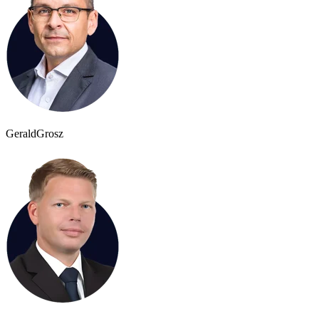
Gerald
Grosz