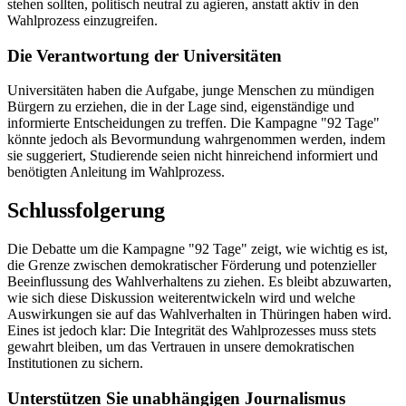
stehen sollten, politisch neutral zu agieren, anstatt aktiv in den
Wahlprozess einzugreifen.
Die Verantwortung der Universitäten
Universitäten haben die Aufgabe, junge Menschen zu mündigen
Bürgern zu erziehen, die in der Lage sind, eigenständige und
informierte Entscheidungen zu treffen. Die Kampagne "92 Tage"
könnte jedoch als Bevormundung wahrgenommen werden, indem
sie suggeriert, Studierende seien nicht hinreichend informiert und
benötigten Anleitung im Wahlprozess.
Schlussfolgerung
Die Debatte um die Kampagne "92 Tage" zeigt, wie wichtig es ist,
die Grenze zwischen demokratischer Förderung und potenzieller
Beeinflussung des Wahlverhaltens zu ziehen. Es bleibt abzuwarten,
wie sich diese Diskussion weiterentwickeln wird und welche
Auswirkungen sie auf das Wahlverhalten in Thüringen haben wird.
Eines ist jedoch klar: Die Integrität des Wahlprozesses muss stets
gewahrt bleiben, um das Vertrauen in unsere demokratischen
Institutionen zu sichern.
Unterstützen Sie unabhängigen Journalismus