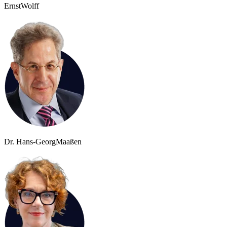
Ernst
Wolff
Dr. Hans-Georg
Maaßen