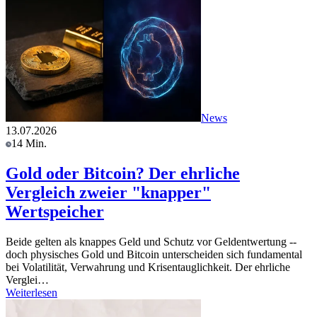
News
13.07.2026
14 Min.
Gold oder Bitcoin? Der ehrliche
Vergleich zweier "knapper"
Wertspeicher
Beide gelten als knappes Geld und Schutz vor Geldentwertung --
doch physisches Gold und Bitcoin unterscheiden sich fundamental
bei Volatilität, Verwahrung und Krisentauglichkeit. Der ehrliche
Verglei…
Weiterlesen