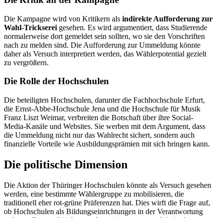
Die Kampagne wird von Kritikern als
indirekte Aufforderung zur
Wahl-Trickserei
gesehen. Es wird argumentiert, dass Studierende
normalerweise dort gemeldet sein sollten, wo sie den Vorschriften
nach zu melden sind. Die Aufforderung zur Ummeldung könnte
daher als Versuch interpretiert werden, das Wählerpotential gezielt
zu vergrößern.
Die Rolle der Hochschulen
Die beteiligten Hochschulen, darunter die Fachhochschule Erfurt,
die Ernst-Abbe-Hochschule Jena und die Hochschule für Musik
Franz Liszt Weimar, verbreiten die Botschaft über ihre Social-
Media-Kanäle und Websites. Sie werben mit dem Argument, dass
die Ummeldung nicht nur das Wahlrecht sichert, sondern auch
finanzielle Vorteile wie Ausbildungsprämien mit sich bringen kann.
Die politische Dimension
Die Aktion der Thüringer Hochschulen könnte als Versuch gesehen
werden, eine bestimmte Wählergruppe zu mobilisieren, die
traditionell eher rot-grüne Präferenzen hat. Dies wirft die Frage auf,
ob Hochschulen als Bildungseinrichtungen in der Verantwortung