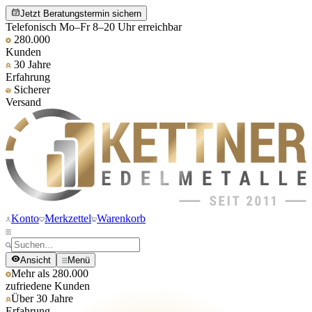
Jetzt Beratungstermin sichern
Telefonisch Mo–Fr 8–20 Uhr erreichbar
280.000
Kunden
30 Jahre
Erfahrung
Sicherer
Versand
Konto
Merkzettel
Warenkorb
Ansicht
Menü
Mehr als 280.000
zufriedene Kunden
Über 30 Jahre
Erfahrung