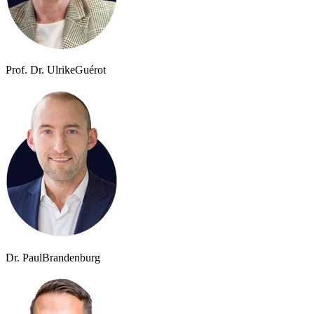
Prof. Dr. Ulrike
Guérot
Dr. Paul
Brandenburg