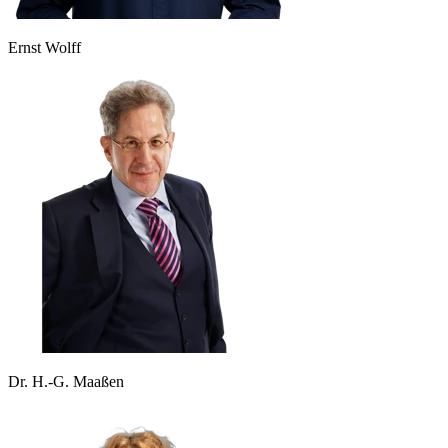
Ernst Wolff
Dr. H.-G. Maaßen