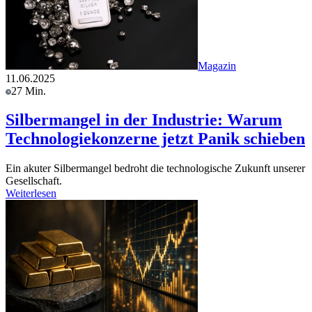
Magazin
11.06.2025
27 Min.
Silbermangel in der Industrie: Warum
Technologiekonzerne jetzt Panik schieben
Ein akuter Silbermangel bedroht die technologische Zukunft unserer
Gesellschaft.
Weiterlesen