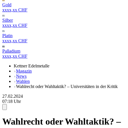
Gold
xxxx,xx CHF
Silber
xxxx,xx CHF
Platin
xxxx,xx CHF
Palladium
xxxx,xx CHF
Kettner Edelmetalle
Magazin
News
Wahlen
Wahlrecht oder Wahltaktik? – Universitäten in der Kritik
27.02.2024
07:18 Uhr
Wahlrecht oder Wahltaktik? –