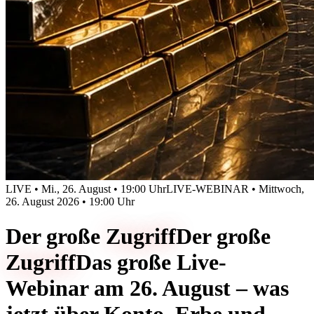
LIVE • Mi., 26. August • 19:00 Uhr
LIVE-WEBINAR • Mittwoch,
26. August 2026 • 19:00 Uhr
Der große
Zugriff
Der große
Zugriff
Das große Live-
Webinar am 26. August – was
jetzt über Konto, Erbe und