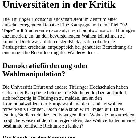
Universitäten in der Kritik
Die Thüringer Hochschullandschaft steht im Zentrum einer
aufsehenerregenden Debatte: Eine Kampagne mit dem Titel
"92
Tage"
ruft Studierende dazu auf, ihren Hauptwohnsitz in Thüringen
anzumelden, um an den bevorstehenden Wahlen teilnehmen zu
können. Doch was auf den ersten Blick als demokratische
Partizipation erscheint, entpuppt sich bei genauerer Betrachtung als
eine mögliche Beeinflussung des Wählerwillens.
Demokratieförderung oder
Wahlmanipulation?
Die Universität Erfurt und andere Thüringer Hochschulen haben
sich an der Kampagne beteiligt, die Studierende dazu auffordert,
sich rechtzeitig in Thüringen zu melden, um an den
Kommunalwahlen, der Europawahl und den Landtagswahlen
mitwirken zu können. Doch die Aktion wirft Fragen auf: Ist es
legitim, Studierende dazu zu bewegen, ihren Wohnsitz umzumelden,
möglicherweise mit dem Hintergedanken, das Wahlverhalten in eine
bestimmte politische Richtung zu lenken?
Die Kritik an der Kampagne