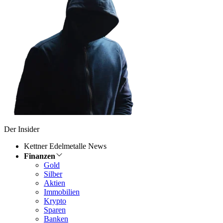
Der Insider
Kettner Edelmetalle News
Finanzen
Gold
Silber
Aktien
Immobilien
Krypto
Sparen
Banken