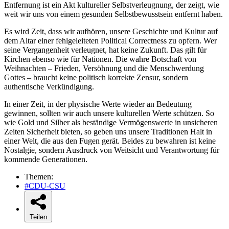
Entfernung ist ein Akt kultureller Selbstverleugnung, der zeigt, wie
weit wir uns von einem gesunden Selbstbewusstsein entfernt haben.
Es wird Zeit, dass wir aufhören, unsere Geschichte und Kultur auf
dem Altar einer fehlgeleiteten Political Correctness zu opfern. Wer
seine Vergangenheit verleugnet, hat keine Zukunft. Das gilt für
Kirchen ebenso wie für Nationen. Die wahre Botschaft von
Weihnachten – Frieden, Versöhnung und die Menschwerdung
Gottes – braucht keine politisch korrekte Zensur, sondern
authentische Verkündigung.
In einer Zeit, in der physische Werte wieder an Bedeutung
gewinnen, sollten wir auch unsere kulturellen Werte schützen. So
wie Gold und Silber als beständige Vermögenswerte in unsicheren
Zeiten Sicherheit bieten, so geben uns unsere Traditionen Halt in
einer Welt, die aus den Fugen gerät. Beides zu bewahren ist keine
Nostalgie, sondern Ausdruck von Weitsicht und Verantwortung für
kommende Generationen.
Themen:
#CDU-CSU
Teilen