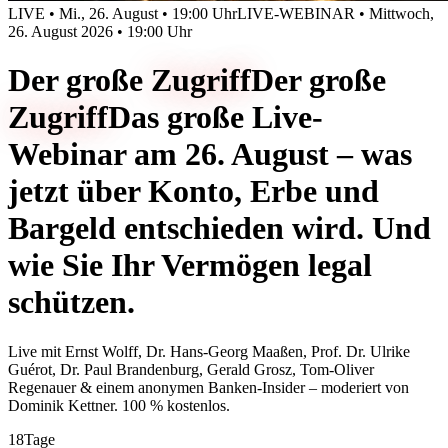
LIVE • Mi., 26. August • 19:00 Uhr
LIVE-WEBINAR • Mittwoch,
26. August 2026 • 19:00 Uhr
Der große
Zugriff
Der große
Zugriff
Das große Live-
Webinar am 26. August – was
jetzt über Konto, Erbe und
Bargeld entschieden wird. Und
wie Sie Ihr Vermögen legal
schützen.
Live mit
Ernst Wolff, Dr. Hans-Georg Maaßen, Prof. Dr. Ulrike
Guérot, Dr. Paul Brandenburg, Gerald Grosz, Tom-Oliver
Regenauer & einem anonymen Banken-Insider
– moderiert von
Dominik Kettner
.
100 % kostenlos.
18
Tage