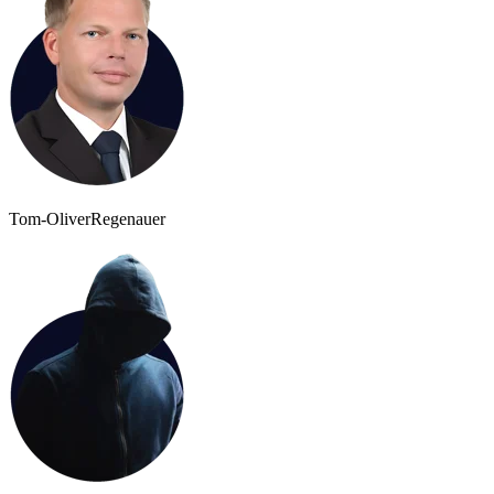
Tom-Oliver
Regenauer