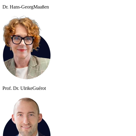
Dr. Hans-Georg
Maaßen
Prof. Dr. Ulrike
Guérot