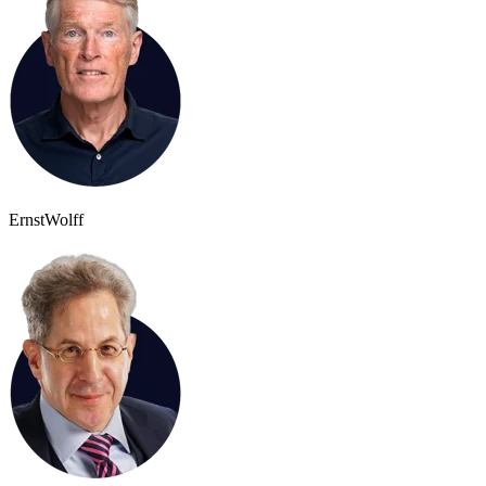
Ernst
Wolff