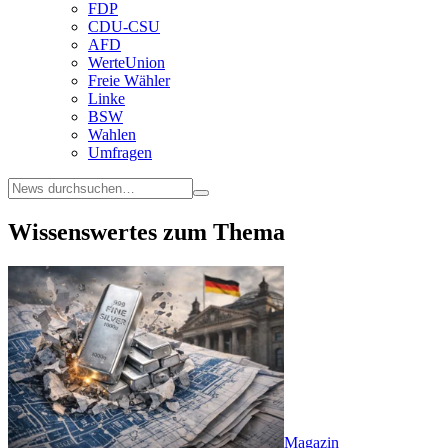
FDP
CDU-CSU
AFD
WerteUnion
Freie Wähler
Linke
BSW
Wahlen
Umfragen
Wissenswertes zum Thema
Magazin