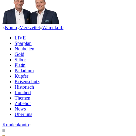
Konto
Merkzettel
Warenkorb
LIVE
Sparplan
Neuheiten
Gold
Silber
Platin
Palladium
Kupfer
Krisenschutz
Historisch
Limitiert
Themen
Zubehör
News
Über uns
Kundenkonto