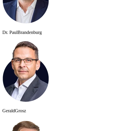
Dr. Paul
Brandenburg
Gerald
Grosz