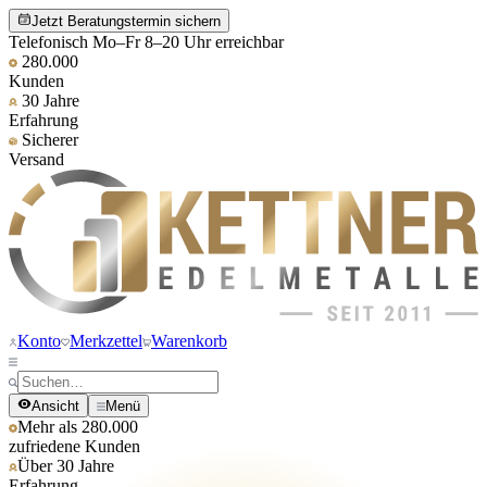
Jetzt Beratungstermin sichern
Telefonisch Mo–Fr 8–20 Uhr erreichbar
280.000
Kunden
30 Jahre
Erfahrung
Sicherer
Versand
Konto
Merkzettel
Warenkorb
Ansicht
Menü
Mehr als 280.000
zufriedene Kunden
Über 30 Jahre
Erfahrung