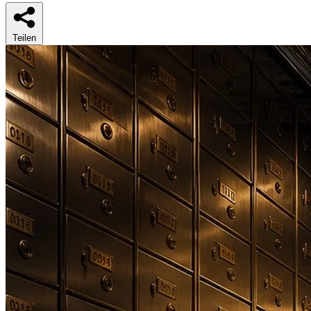
Teilen