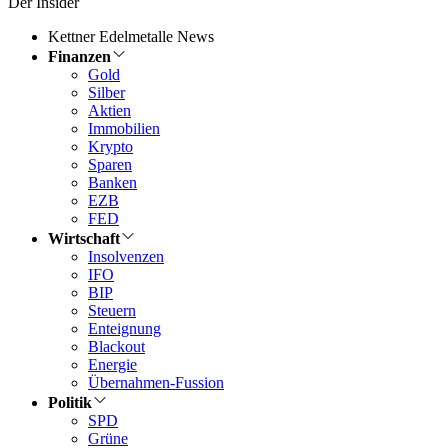
Der Insider
Kettner Edelmetalle News
Finanzen
Gold
Silber
Aktien
Immobilien
Krypto
Sparen
Banken
EZB
FED
Wirtschaft
Insolvenzen
IFO
BIP
Steuern
Enteignung
Blackout
Energie
Übernahmen-Fussion
Politik
SPD
Grüne