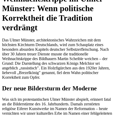
Münster: Wenn politische
Korrektheit die Tradition
verdrängt
Das Ulmer Münster, architektonisches Wahrzeichen mit dem
höchsten Kirchturm Deutschlands, wird zum Schauplatz eines
besonders absurden Kapitels deutscher Selbstzerfleischung. Nach
über 30 Jahren treuer Dienste musste die traditionelle
Weihnachtskrippe des Bildhauers Martin Scheible weichen – der
Grund: Die Darstellung des schwarzen Königs Melchior sei
angeblich „rassistisch". Ein Holzfigürchen aus den 1920er Jahren,
liebevoll „Brezelkönig" genannt, fiel dem Wahn politischer
Korrektheit zum Opfer.
Der neue Bildersturm der Moderne
Was sich im protestantischen Ulmer Münster abspielt, erinnert fatal
an die Bilderstürme des 16. Jahrhunderts. Damals zerstörten
religiöse Eiferer Kunstwerke im Namen der Reformation – heute
vernichten wir unser kulturelles Erbe im Namen einer fehlgeleiteten