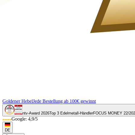
Goldener Hebel
Jede Bestellung ab 100€ gewinnt
ntv-Award 2026
Top 3 Edelmetall-Händler
FOCUS MONEY 22/20
Google: 4,9/5
DE