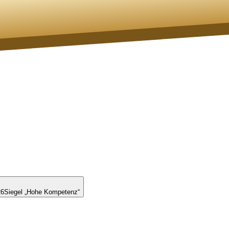
26
Siegel „Hohe Kompetenz“