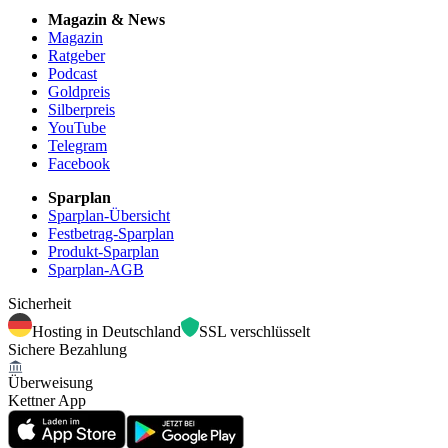
Magazin & News
Magazin
Ratgeber
Podcast
Goldpreis
Silberpreis
YouTube
Telegram
Facebook
Sparplan
Sparplan-Übersicht
Festbetrag-Sparplan
Produkt-Sparplan
Sparplan-AGB
Sicherheit
Hosting in Deutschland
SSL verschlüsselt
Sichere Bezahlung
Überweisung
Kettner App