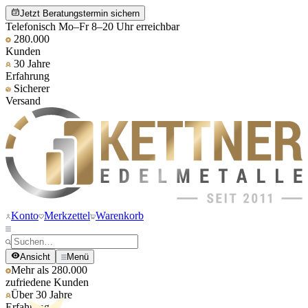
Jetzt Beratungstermin sichern
Telefonisch Mo–Fr 8–20 Uhr erreichbar
280.000
Kunden
30 Jahre
Erfahrung
Sicherer
Versand
Konto
Merkzettel
Warenkorb
Ansicht
Menü
Mehr als 280.000
zufriedene Kunden
Über 30 Jahre
Erfahrung