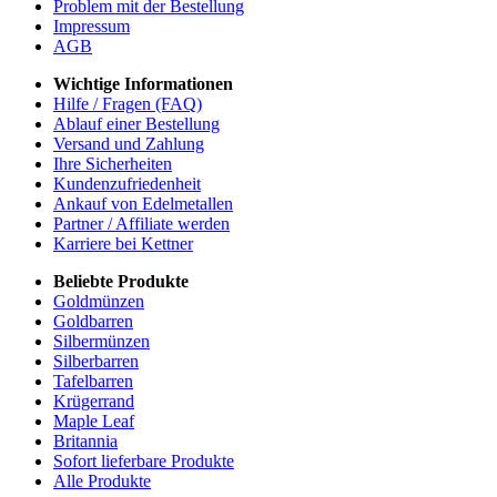
Problem mit der Bestellung
Impressum
AGB
Wichtige Informationen
Hilfe / Fragen (FAQ)
Ablauf einer Bestellung
Versand und Zahlung
Ihre Sicherheiten
Kundenzufriedenheit
Ankauf von Edelmetallen
Partner / Affiliate werden
Karriere bei Kettner
Beliebte Produkte
Goldmünzen
Goldbarren
Silbermünzen
Silberbarren
Tafelbarren
Krügerrand
Maple Leaf
Britannia
Sofort lieferbare Produkte
Alle Produkte