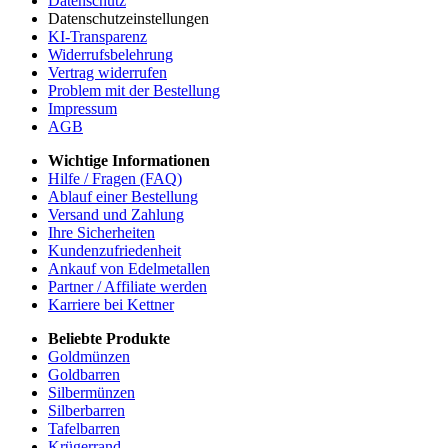
Datenschutz
Datenschutzeinstellungen
KI-Transparenz
Widerrufsbelehrung
Vertrag widerrufen
Problem mit der Bestellung
Impressum
AGB
Wichtige Informationen
Hilfe / Fragen (FAQ)
Ablauf einer Bestellung
Versand und Zahlung
Ihre Sicherheiten
Kundenzufriedenheit
Ankauf von Edelmetallen
Partner / Affiliate werden
Karriere bei Kettner
Beliebte Produkte
Goldmünzen
Goldbarren
Silbermünzen
Silberbarren
Tafelbarren
Krügerrand