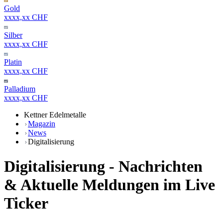
Gold
xxxx,xx CHF
Silber
xxxx,xx CHF
Platin
xxxx,xx CHF
Palladium
xxxx,xx CHF
Kettner Edelmetalle
Magazin
News
Digitalisierung
Digitalisierung - Nachrichten
& Aktuelle Meldungen im Live
Ticker