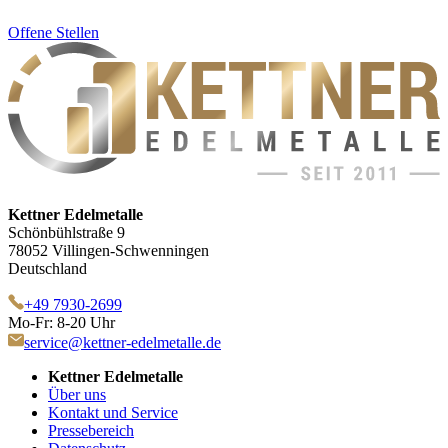
Offene Stellen
Kettner Edelmetalle
Schönbühlstraße 9
78052 Villingen-Schwenningen
Deutschland
+49 7930-2699
Mo-Fr: 8-20 Uhr
service@kettner-edelmetalle.de
Kettner Edelmetalle
Über uns
Kontakt und Service
Pressebereich