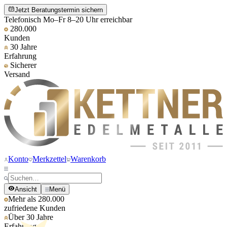
Jetzt Beratungstermin sichern
Telefonisch Mo–Fr 8–20 Uhr erreichbar
280.000
Kunden
30 Jahre
Erfahrung
Sicherer
Versand
Konto
Merkzettel
Warenkorb
Ansicht
Menü
Mehr als 280.000
zufriedene Kunden
Über 30 Jahre
Erfahrung