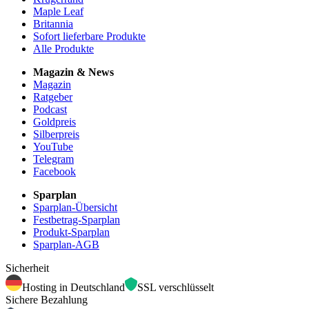
Maple Leaf
Britannia
Sofort lieferbare Produkte
Alle Produkte
Magazin & News
Magazin
Ratgeber
Podcast
Goldpreis
Silberpreis
YouTube
Telegram
Facebook
Sparplan
Sparplan-Übersicht
Festbetrag-Sparplan
Produkt-Sparplan
Sparplan-AGB
Sicherheit
Hosting in Deutschland
SSL verschlüsselt
Sichere Bezahlung