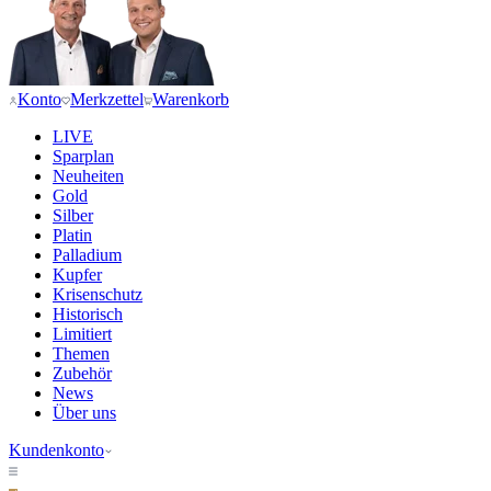
Konto
Merkzettel
Warenkorb
LIVE
Sparplan
Neuheiten
Gold
Silber
Platin
Palladium
Kupfer
Krisenschutz
Historisch
Limitiert
Themen
Zubehör
News
Über uns
Kundenkonto