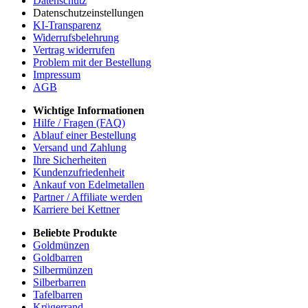
Datenschutz
Datenschutzeinstellungen
KI-Transparenz
Widerrufsbelehrung
Vertrag widerrufen
Problem mit der Bestellung
Impressum
AGB
Wichtige Informationen
Hilfe / Fragen (FAQ)
Ablauf einer Bestellung
Versand und Zahlung
Ihre Sicherheiten
Kundenzufriedenheit
Ankauf von Edelmetallen
Partner / Affiliate werden
Karriere bei Kettner
Beliebte Produkte
Goldmünzen
Goldbarren
Silbermünzen
Silberbarren
Tafelbarren
Krügerrand