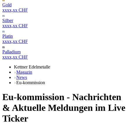
Gold
xxxx,xx CHF
Silber
xxxx,xx CHF
Platin
xxxx,xx CHF
Palladium
xxxx,xx CHF
Kettner Edelmetalle
Magazin
News
Eu-kommission
Eu-kommission - Nachrichten
& Aktuelle Meldungen im Live
Ticker