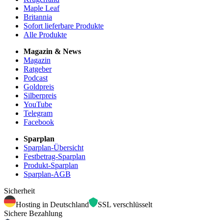
Maple Leaf
Britannia
Sofort lieferbare Produkte
Alle Produkte
Magazin & News
Magazin
Ratgeber
Podcast
Goldpreis
Silberpreis
YouTube
Telegram
Facebook
Sparplan
Sparplan-Übersicht
Festbetrag-Sparplan
Produkt-Sparplan
Sparplan-AGB
Sicherheit
Hosting in Deutschland
SSL verschlüsselt
Sichere Bezahlung