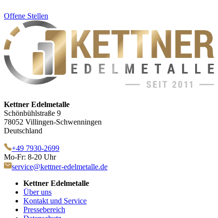
Offene Stellen
Kettner Edelmetalle
Schönbühlstraße 9
78052 Villingen-Schwenningen
Deutschland
+49 7930-2699
Mo-Fr: 8-20 Uhr
service@kettner-edelmetalle.de
Kettner Edelmetalle
Über uns
Kontakt und Service
Pressebereich