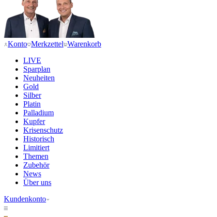
Konto
Merkzettel
Warenkorb
LIVE
Sparplan
Neuheiten
Gold
Silber
Platin
Palladium
Kupfer
Krisenschutz
Historisch
Limitiert
Themen
Zubehör
News
Über uns
Kundenkonto