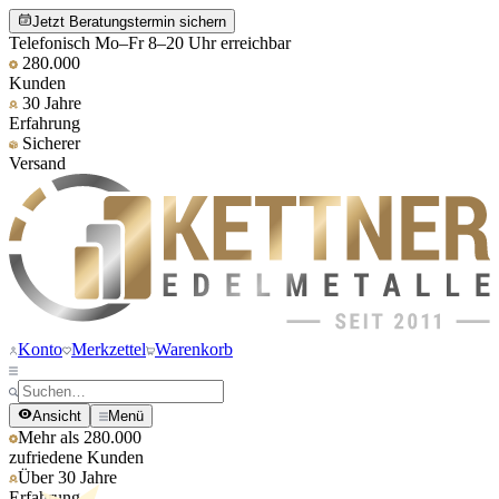
Jetzt Beratungstermin sichern
Telefonisch Mo–Fr 8–20 Uhr erreichbar
280.000
Kunden
30 Jahre
Erfahrung
Sicherer
Versand
Konto
Merkzettel
Warenkorb
Ansicht
Menü
Mehr als 280.000
zufriedene Kunden
Über 30 Jahre
Erfahrung