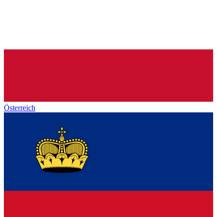
Österreich