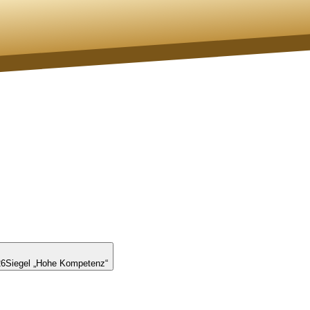
26
Siegel „Hohe Kompetenz“