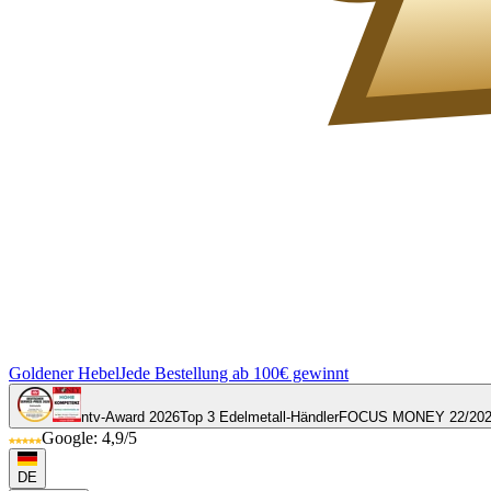
Goldener Hebel
Jede Bestellung ab 100€ gewinnt
ntv-Award 2026
Top 3 Edelmetall-Händler
FOCUS MONEY 22/20
Google: 4,9/5
DE