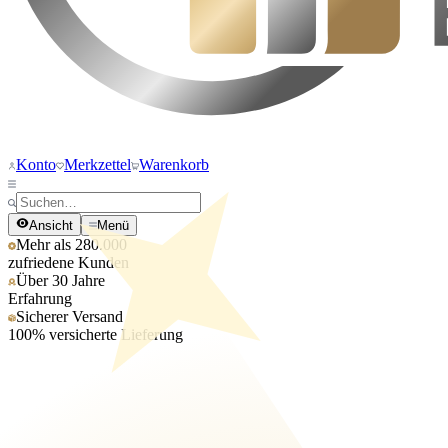
Konto
Merkzettel
Warenkorb
Ansicht
Menü
Mehr als 280.000
zufriedene Kunden
Über 30 Jahre
Erfahrung
Sicherer Versand
100% versicherte Lieferung