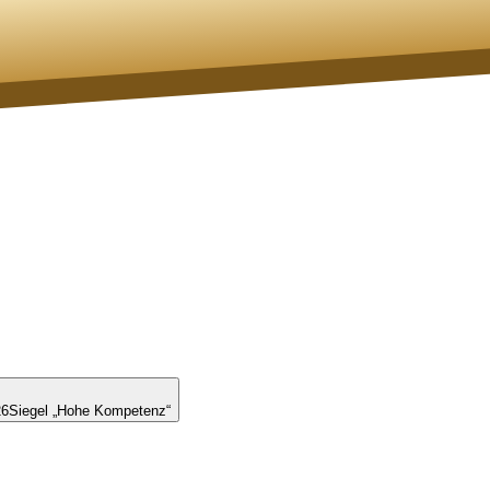
26
Siegel „Hohe Kompetenz“