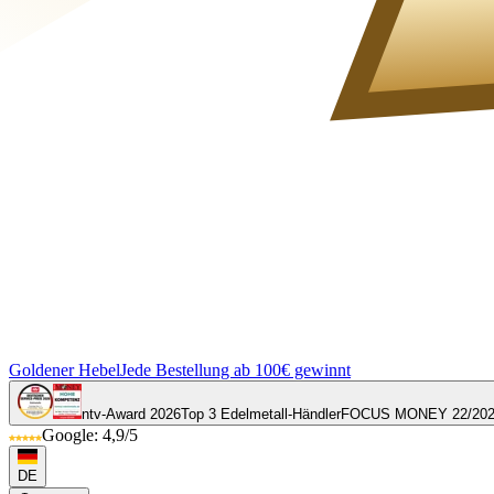
Goldener Hebel
Jede Bestellung ab 100€ gewinnt
ntv-Award 2026
Top 3 Edelmetall-Händler
FOCUS MONEY 22/20
Google: 4,9/5
DE