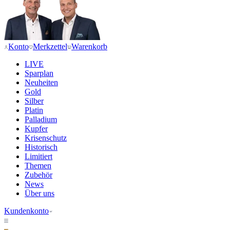
Konto
Merkzettel
Warenkorb
LIVE
Sparplan
Neuheiten
Gold
Silber
Platin
Palladium
Kupfer
Krisenschutz
Historisch
Limitiert
Themen
Zubehör
News
Über uns
Kundenkonto