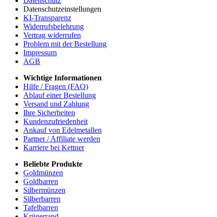
Datenschutz
Datenschutzeinstellungen
KI-Transparenz
Widerrufsbelehrung
Vertrag widerrufen
Problem mit der Bestellung
Impressum
AGB
Wichtige Informationen
Hilfe / Fragen (FAQ)
Ablauf einer Bestellung
Versand und Zahlung
Ihre Sicherheiten
Kundenzufriedenheit
Ankauf von Edelmetallen
Partner / Affiliate werden
Karriere bei Kettner
Beliebte Produkte
Goldmünzen
Goldbarren
Silbermünzen
Silberbarren
Tafelbarren
Krügerrand