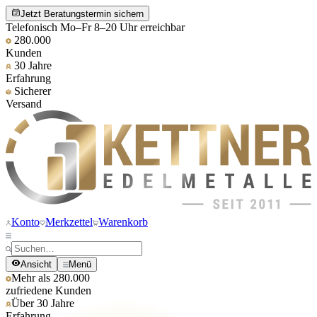
Jetzt Beratungstermin sichern
Telefonisch Mo–Fr 8–20 Uhr erreichbar
280.000
Kunden
30 Jahre
Erfahrung
Sicherer
Versand
Konto
Merkzettel
Warenkorb
Ansicht
Menü
Mehr als 280.000
zufriedene Kunden
Über 30 Jahre
Erfahrung