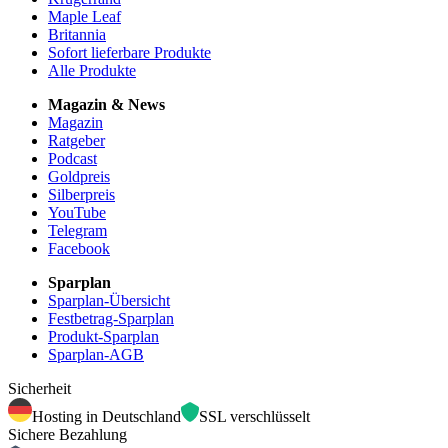
Maple Leaf
Britannia
Sofort lieferbare Produkte
Alle Produkte
Magazin & News
Magazin
Ratgeber
Podcast
Goldpreis
Silberpreis
YouTube
Telegram
Facebook
Sparplan
Sparplan-Übersicht
Festbetrag-Sparplan
Produkt-Sparplan
Sparplan-AGB
Sicherheit
Hosting in Deutschland
SSL verschlüsselt
Sichere Bezahlung