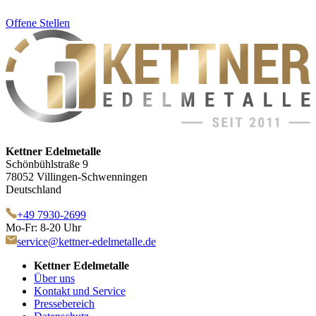
Offene Stellen
Kettner Edelmetalle
Schönbühlstraße 9
78052 Villingen-Schwenningen
Deutschland
+49 7930-2699
Mo-Fr: 8-20 Uhr
service@kettner-edelmetalle.de
Kettner Edelmetalle
Über uns
Kontakt und Service
Pressebereich