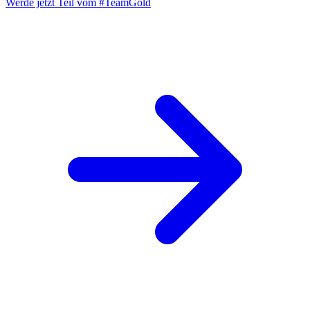
Werde jetzt Teil vom
#TeamGold