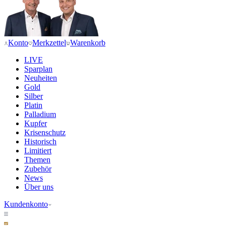
Konto
Merkzettel
Warenkorb
LIVE
Sparplan
Neuheiten
Gold
Silber
Platin
Palladium
Kupfer
Krisenschutz
Historisch
Limitiert
Themen
Zubehör
News
Über uns
Kundenkonto