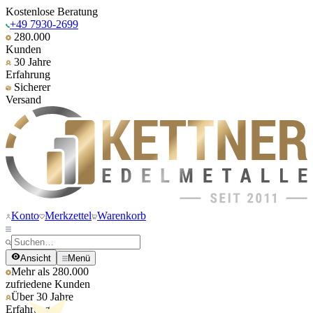
Kostenlose Beratung
+49 7930-2699
280.000
Kunden
30 Jahre
Erfahrung
Sicherer
Versand
Konto
Merkzettel
Warenkorb
Ansicht
Menü
Mehr als 280.000
zufriedene Kunden
Über 30 Jahre
Erfahrung