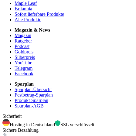
Maple Leaf
Britannia
Sofort lieferbare Produkte
Alle Produkte
Magazin & News
Magazin
Ratgeber
Podcast
Goldpreis
Silberpreis
YouTube
Telegram
Facebook
Sparplan
Sparplan-Übersicht
Festbetrag-Sparplan
Produkt-Sparplan
Sparplan-AGB
Sicherheit
Hosting in Deutschland
SSL verschlüsselt
Sichere Bezahlung