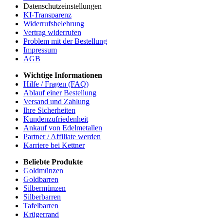
Datenschutzeinstellungen
KI-Transparenz
Widerrufsbelehrung
Vertrag widerrufen
Problem mit der Bestellung
Impressum
AGB
Wichtige Informationen
Hilfe / Fragen (FAQ)
Ablauf einer Bestellung
Versand und Zahlung
Ihre Sicherheiten
Kundenzufriedenheit
Ankauf von Edelmetallen
Partner / Affiliate werden
Karriere bei Kettner
Beliebte Produkte
Goldmünzen
Goldbarren
Silbermünzen
Silberbarren
Tafelbarren
Krügerrand