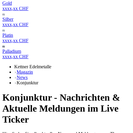
Gold
xxxx,xx CHF
Silber
xxxx,xx CHF
Platin
xxxx,xx CHF
Palladium
xxxx,xx CHF
Kettner Edelmetalle
Magazin
News
Konjunktur
Konjunktur - Nachrichten &
Aktuelle Meldungen im Live
Ticker