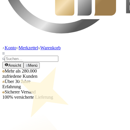
Konto
Merkzettel
Warenkorb
Ansicht
Menü
Mehr als 280.000
zufriedene Kunden
Über 30 Jahre
Erfahrung
Sicherer Versand
100% versicherte Lieferung