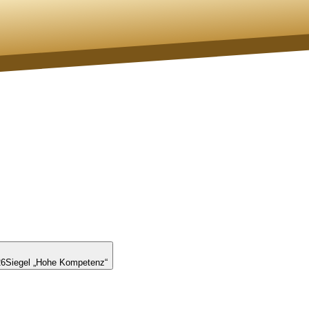
26
Siegel „Hohe Kompetenz“