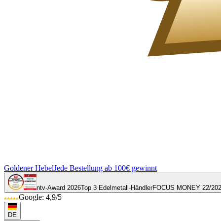
Goldener Hebel
Jede Bestellung ab 100€ gewinnt
ntv-Award 2026
Top 3 Edelmetall-Händler
FOCUS MONEY 22/20
Google: 4,9/5
DE