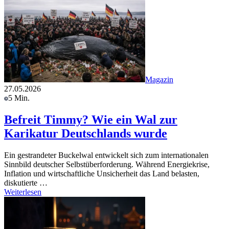
Magazin
27.05.2026
5 Min.
Befreit Timmy? Wie ein Wal zur
Karikatur Deutschlands wurde
Ein gestrandeter Buckelwal entwickelt sich zum internationalen
Sinnbild deutscher Selbstüberforderung. Während Energiekrise,
Inflation und wirtschaftliche Unsicherheit das Land belasten,
diskutierte …
Weiterlesen