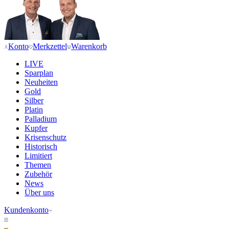
Konto
Merkzettel
Warenkorb
LIVE
Sparplan
Neuheiten
Gold
Silber
Platin
Palladium
Kupfer
Krisenschutz
Historisch
Limitiert
Themen
Zubehör
News
Über uns
Kundenkonto