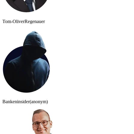
Tom-Oliver
Regenauer
Bankeninsider
(anonym)