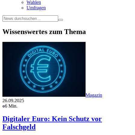
Wahlen
Umfragen
Wissenswertes zum Thema
Magazin
26.09.2025
6 Min.
Digitaler Euro: Kein Schutz vor
Falschgeld