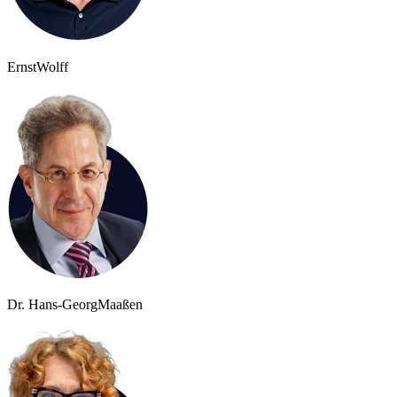
Ernst
Wolff
Dr. Hans-Georg
Maaßen