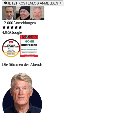
JETZT KOSTENLOS ANMELDEN
12.000
Anmeldungen
4,9/5
Google
Die Stimmen des Abends