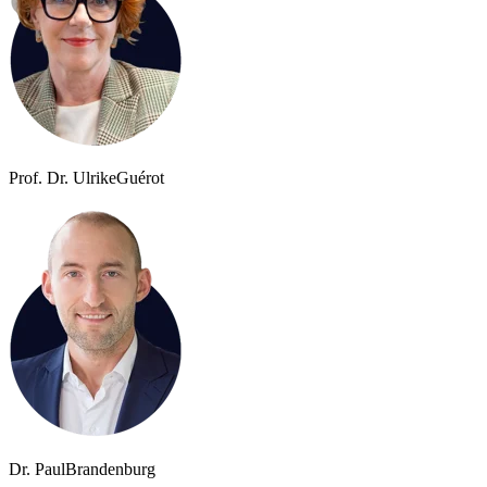
Prof. Dr. Ulrike
Guérot
Dr. Paul
Brandenburg