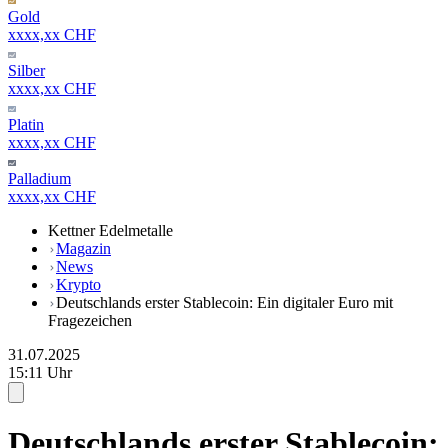
Gold
xxxx,xx CHF
Silber
xxxx,xx CHF
Platin
xxxx,xx CHF
Palladium
xxxx,xx CHF
Kettner Edelmetalle
Magazin
News
Krypto
Deutschlands erster Stablecoin: Ein digitaler Euro mit
Fragezeichen
31.07.2025
15:11 Uhr
Deutschlands erster Stablecoin: