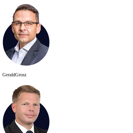
Gerald
Grosz