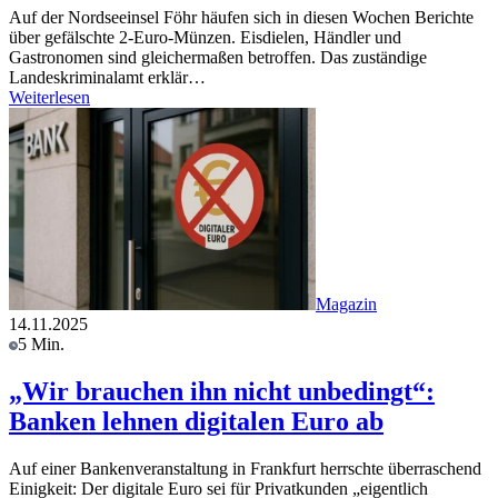
Auf der Nordseeinsel Föhr häufen sich in diesen Wochen Berichte
über gefälschte 2-Euro-Münzen. Eisdielen, Händler und
Gastronomen sind gleichermaßen betroffen. Das zuständige
Landeskriminalamt erklär…
Weiterlesen
Magazin
14.11.2025
5 Min.
„Wir brauchen ihn nicht unbedingt“:
Banken lehnen digitalen Euro ab
Auf einer Bankenveranstaltung in Frankfurt herrschte überraschend
Einigkeit: Der digitale Euro sei für Privatkunden „eigentlich