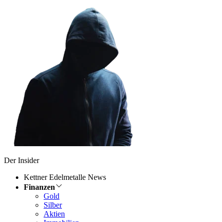
Der Insider
Kettner Edelmetalle News
Finanzen
Gold
Silber
Aktien