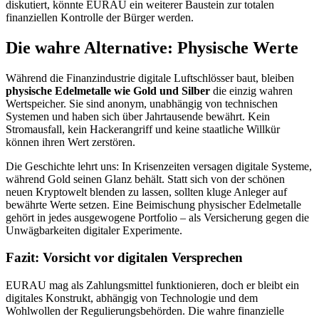
diskutiert, könnte EURAU ein weiterer Baustein zur totalen
finanziellen Kontrolle der Bürger werden.
Die wahre Alternative: Physische Werte
Während die Finanzindustrie digitale Luftschlösser baut, bleiben
physische Edelmetalle wie Gold und Silber
die einzig wahren
Wertspeicher. Sie sind anonym, unabhängig von technischen
Systemen und haben sich über Jahrtausende bewährt. Kein
Stromausfall, kein Hackerangriff und keine staatliche Willkür
können ihren Wert zerstören.
Die Geschichte lehrt uns: In Krisenzeiten versagen digitale Systeme,
während Gold seinen Glanz behält. Statt sich von der schönen
neuen Kryptowelt blenden zu lassen, sollten kluge Anleger auf
bewährte Werte setzen. Eine Beimischung physischer Edelmetalle
gehört in jedes ausgewogene Portfolio – als Versicherung gegen die
Unwägbarkeiten digitaler Experimente.
Fazit: Vorsicht vor digitalen Versprechen
EURAU mag als Zahlungsmittel funktionieren, doch er bleibt ein
digitales Konstrukt, abhängig von Technologie und dem
Wohlwollen der Regulierungsbehörden. Die wahre finanzielle