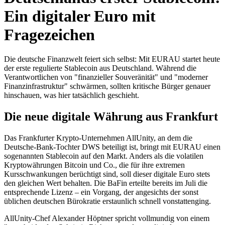
Ein digitaler Euro mit
Fragezeichen
Die deutsche Finanzwelt feiert sich selbst: Mit EURAU startet heute
der erste regulierte Stablecoin aus Deutschland. Während die
Verantwortlichen von "finanzieller Souveränität" und "moderner
Finanzinfrastruktur" schwärmen, sollten kritische Bürger genauer
hinschauen, was hier tatsächlich geschieht.
Die neue digitale Währung aus Frankfurt
Das Frankfurter Krypto-Unternehmen AllUnity, an dem die
Deutsche-Bank-Tochter DWS beteiligt ist, bringt mit EURAU einen
sogenannten Stablecoin auf den Markt. Anders als die volatilen
Kryptowährungen Bitcoin und Co., die für ihre extremen
Kursschwankungen berüchtigt sind, soll dieser digitale Euro stets
den gleichen Wert behalten. Die BaFin erteilte bereits im Juli die
entsprechende Lizenz – ein Vorgang, der angesichts der sonst
üblichen deutschen Bürokratie erstaunlich schnell vonstattenging.
AllUnity-Chef Alexander Höptner spricht vollmundig von einem