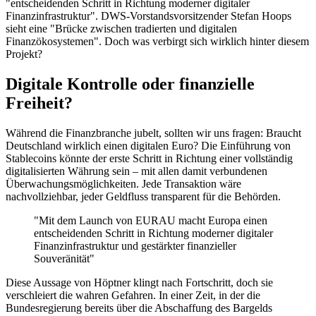
"entscheidenden Schritt in Richtung moderner digitaler
Finanzinfrastruktur". DWS-Vorstandsvorsitzender Stefan Hoops
sieht eine "Brücke zwischen tradierten und digitalen
Finanzökosystemen". Doch was verbirgt sich wirklich hinter diesem
Projekt?
Digitale Kontrolle oder finanzielle
Freiheit?
Während die Finanzbranche jubelt, sollten wir uns fragen: Braucht
Deutschland wirklich einen digitalen Euro? Die Einführung von
Stablecoins könnte der erste Schritt in Richtung einer vollständig
digitalisierten Währung sein – mit allen damit verbundenen
Überwachungsmöglichkeiten. Jede Transaktion wäre
nachvollziehbar, jeder Geldfluss transparent für die Behörden.
"Mit dem Launch von EURAU macht Europa einen
entscheidenden Schritt in Richtung moderner digitaler
Finanzinfrastruktur und gestärkter finanzieller
Souveränität"
Diese Aussage von Höptner klingt nach Fortschritt, doch sie
verschleiert die wahren Gefahren. In einer Zeit, in der die
Bundesregierung bereits über die Abschaffung des Bargelds