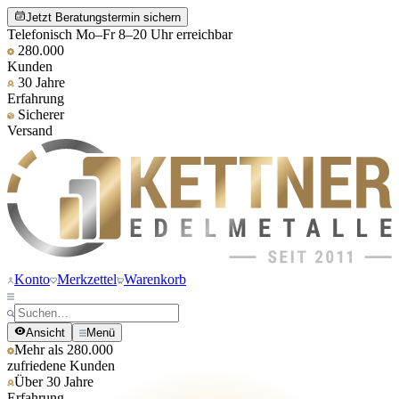
Jetzt Beratungstermin sichern
Telefonisch Mo–Fr 8–20 Uhr erreichbar
280.000
Kunden
30 Jahre
Erfahrung
Sicherer
Versand
Konto
Merkzettel
Warenkorb
Ansicht
Menü
Mehr als 280.000
zufriedene Kunden
Über 30 Jahre
Erfahrung