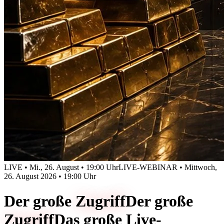
LIVE • Mi., 26. August • 19:00 Uhr
LIVE-WEBINAR • Mittwoch,
26. August 2026 • 19:00 Uhr
Der große
Zugriff
Der große
Zugriff
Das große Live-