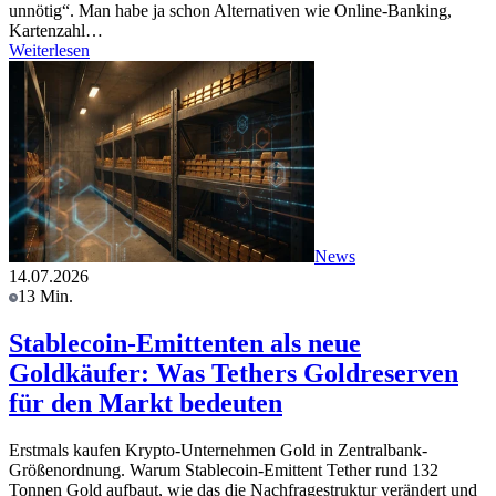
unnötig“. Man habe ja schon Alternativen wie Online-Banking,
Kartenzahl…
Weiterlesen
News
14.07.2026
13 Min.
Stablecoin-Emittenten als neue
Goldkäufer: Was Tethers Goldreserven
für den Markt bedeuten
Erstmals kaufen Krypto-Unternehmen Gold in Zentralbank-
Größenordnung. Warum Stablecoin-Emittent Tether rund 132
Tonnen Gold aufbaut, wie das die Nachfragestruktur verändert und