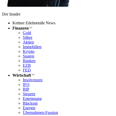
Der Insider
Kettner Edelmetalle News
Finanzen
Gold
Silber
Aktien
Immobilien
Krypto
Sparen
Banken
EZB
FED
Wirtschaft
Insolvenzen
IFO
BIP
Steuern
Enteignung
Blackout
Energie
Übernahmen-Fussion