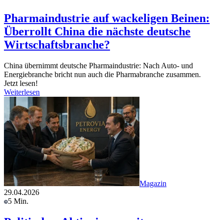
Pharmaindustrie auf wackeligen Beinen:
Überrollt China die nächste deutsche
Wirtschaftsbranche?
China übernimmt deutsche Pharmaindustrie: Nach Auto- und
Energiebranche bricht nun auch die Pharmabranche zusammen.
Jetzt lesen!
Weiterlesen
Magazin
29.04.2026
5 Min.