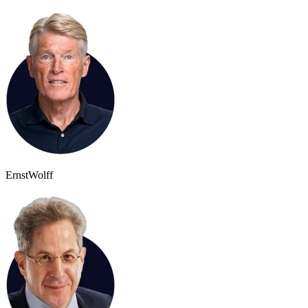
Ernst
Wolff