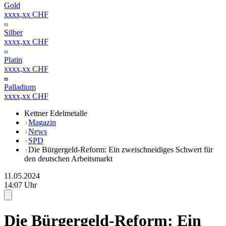
Gold
xxxx,xx CHF
Silber
xxxx,xx CHF
Platin
xxxx,xx CHF
Palladium
xxxx,xx CHF
Kettner Edelmetalle
Magazin
News
SPD
Die Bürgergeld-Reform: Ein zweischneidiges Schwert für
den deutschen Arbeitsmarkt
11.05.2024
14:07 Uhr
Die Bürgergeld-Reform: Ein