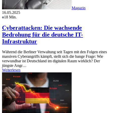
Magazin
16.05.2025
18 Min.
Cyberattacken: Die wachsende
Bedrohung für die deutsche IT-
Infrastruktur
Während die Berliner Verwaltung seit Tagen mit den Folgen eines
massiven Cyberangriffs kämpft, stellt sich die bange Frage: Wie
verwundbar ist Deutschland im digitalen Raum wirklich? Der
jüngste Angr…
Weiterlesen