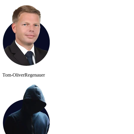
Tom-Oliver
Regenauer