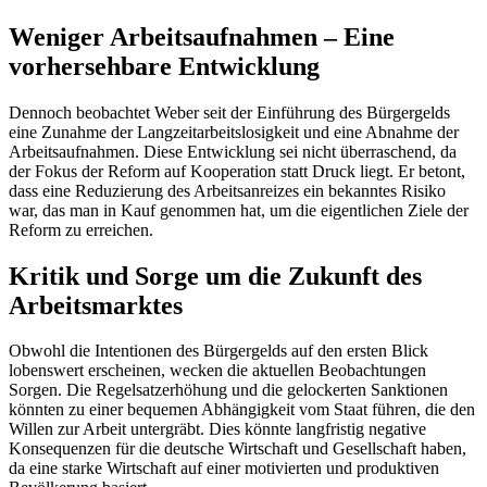
Weniger Arbeitsaufnahmen – Eine
vorhersehbare Entwicklung
Dennoch beobachtet Weber seit der Einführung des Bürgergelds
eine Zunahme der Langzeitarbeitslosigkeit und eine Abnahme der
Arbeitsaufnahmen. Diese Entwicklung sei nicht überraschend, da
der Fokus der Reform auf Kooperation statt Druck liegt. Er betont,
dass eine Reduzierung des Arbeitsanreizes ein bekanntes Risiko
war, das man in Kauf genommen hat, um die eigentlichen Ziele der
Reform zu erreichen.
Kritik und Sorge um die Zukunft des
Arbeitsmarktes
Obwohl die Intentionen des Bürgergelds auf den ersten Blick
lobenswert erscheinen, wecken die aktuellen Beobachtungen
Sorgen. Die Regelsatzerhöhung und die gelockerten Sanktionen
könnten zu einer bequemen Abhängigkeit vom Staat führen, die den
Willen zur Arbeit untergräbt. Dies könnte langfristig negative
Konsequenzen für die deutsche Wirtschaft und Gesellschaft haben,
da eine starke Wirtschaft auf einer motivierten und produktiven