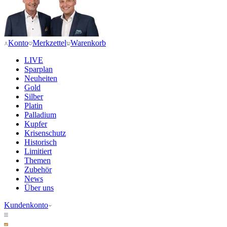
Konto
Merkzettel
Warenkorb
LIVE
Sparplan
Neuheiten
Gold
Silber
Platin
Palladium
Kupfer
Krisenschutz
Historisch
Limitiert
Themen
Zubehör
News
Über uns
Kundenkonto