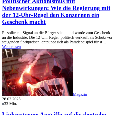
Politischer Aktionismus mit
Nebenwirkungen: Wie die Regierung mit
der 12-Uhr-Regel den Konzernen ein
Geschenk macht
Es sollte ein Signal an die Bürger sein – und wurde zum Geschenk
an die Industrie. Die 12-Uhr-Regel, politisch verkauft als Schutz vor
steigenden Spritpreisen, entpuppt sich als Paradebeispiel für st…
Weiterlesen
Magazin
28.03.2025
33 Min.
Linksextreme Angriffe auf die deutsche