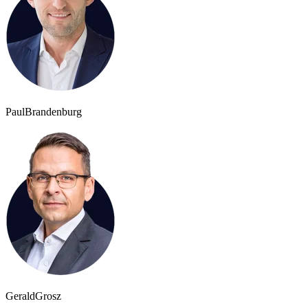
Paul
Brandenburg
Gerald
Grosz