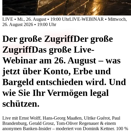
LIVE • Mi., 26. August • 19:00 Uhr
LIVE-WEBINAR • Mittwoch,
26. August 2026 • 19:00 Uhr
Der große
Zugriff
Der große
Zugriff
Das große Live-
Webinar am 26. August – was
jetzt über Konto, Erbe und
Bargeld entschieden wird. Und
wie Sie Ihr Vermögen legal
schützen.
Live mit
Ernst Wolff, Hans-Georg Maaßen, Ulrike Guérot, Paul
Brandenburg, Gerald Grosz, Tom-Oliver Regenauer & einem
anonymen Banken-Insider
– moderiert von
Dominik Kettner
.
100 %