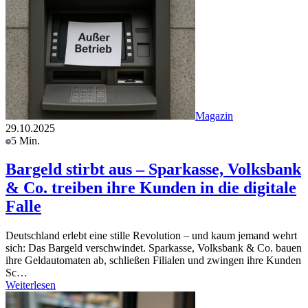
Magazin
29.10.2025
5 Min.
Bargeld stirbt aus – Sparkasse, Volksbank
& Co. treiben ihre Kunden in die digitale
Falle
Deutschland erlebt eine stille Revolution – und kaum jemand wehrt
sich: Das Bargeld verschwindet. Sparkasse, Volksbank & Co. bauen
ihre Geldautomaten ab, schließen Filialen und zwingen ihre Kunden
Sc…
Weiterlesen