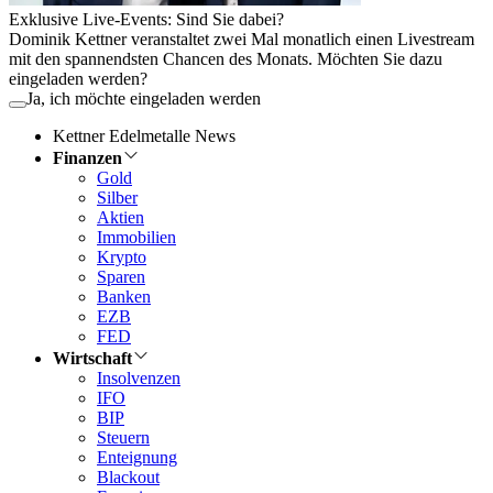
Exklusive Live-Events: Sind Sie dabei?
Dominik Kettner veranstaltet zwei Mal monatlich einen Livestream
mit den spannendsten Chancen des Monats. Möchten Sie dazu
eingeladen werden?
Ja, ich möchte eingeladen werden
Kettner Edelmetalle News
Finanzen
Gold
Silber
Aktien
Immobilien
Krypto
Sparen
Banken
EZB
FED
Wirtschaft
Insolvenzen
IFO
BIP
Steuern
Enteignung
Blackout