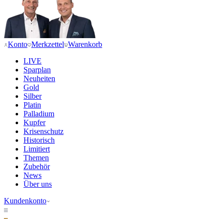
Konto
Merkzettel
Warenkorb
LIVE
Sparplan
Neuheiten
Gold
Silber
Platin
Palladium
Kupfer
Krisenschutz
Historisch
Limitiert
Themen
Zubehör
News
Über uns
Kundenkonto