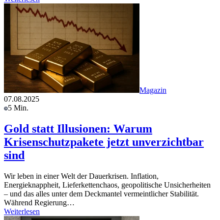
Magazin
07.08.2025
5 Min.
Gold statt Illusionen: Warum
Krisenschutzpakete jetzt unverzichtbar
sind
Wir leben in einer Welt der Dauerkrisen. Inflation,
Energieknappheit, Lieferkettenchaos, geopolitische Unsicherheiten
– und das alles unter dem Deckmantel vermeintlicher Stabilität.
Während Regierung…
Weiterlesen