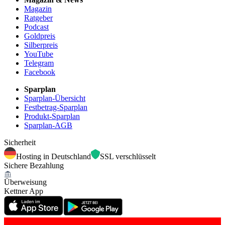
Magazin
Ratgeber
Podcast
Goldpreis
Silberpreis
YouTube
Telegram
Facebook
Sparplan
Sparplan-Übersicht
Festbetrag-Sparplan
Produkt-Sparplan
Sparplan-AGB
Sicherheit
Hosting in Deutschland
SSL verschlüsselt
Sichere Bezahlung
Überweisung
Kettner App