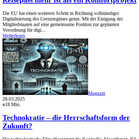
Reisepass mehr ist als ein Komfortprojekt
Die EU hat einen weiteren Schritt in Richtung vollständiger
Digitalisierung des Grenzregimes getan. Mit der Einigung der
Mitgliedstaaten auf eine gemeinsame Position zur geplanten
Verordnung für digi…
Weiterlesen
Magazin
28.03.2025
18 Min.
Technokratie – die Herrschaftsform der
Zukunft?