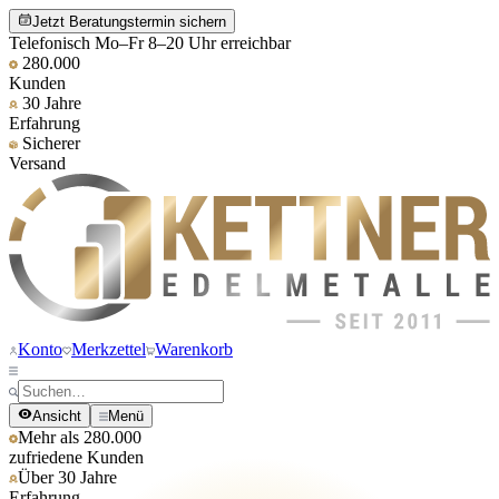
Jetzt Beratungstermin sichern
Telefonisch Mo–Fr 8–20 Uhr erreichbar
280.000
Kunden
30 Jahre
Erfahrung
Sicherer
Versand
Konto
Merkzettel
Warenkorb
Ansicht
Menü
Mehr als 280.000
zufriedene Kunden
Über 30 Jahre
Erfahrung