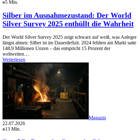
5 Min.
Silber im Ausnahmezustand: Der World
Silver Survey 2025 enthüllt die Wahrheit
Der World Silver Survey 2025 zeigt schwarz auf weiß, was Anleger
längst ahnen: Silber ist im Dauerdefizit. 2024 fehlten am Markt satte
148,9 Millionen Unzen – das entspricht 15 Prozent der
weltweiten…
Weiterlesen
Magazin
22.07.2026
13 Min.