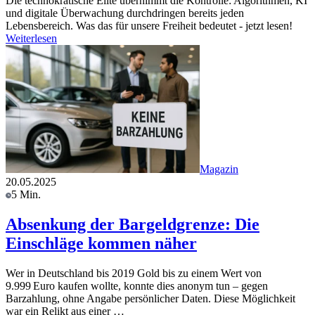
Die technokratische Elite übernimmt die Kontrolle: Algorithmen, KI
und digitale Überwachung durchdringen bereits jeden
Lebensbereich. Was das für unsere Freiheit bedeutet - jetzt lesen!
Weiterlesen
Magazin
20.05.2025
5 Min.
Absenkung der Bargeldgrenze: Die
Einschläge kommen näher
Wer in Deutschland bis 2019 Gold bis zu einem Wert von
9.999 Euro kaufen wollte, konnte dies anonym tun – gegen
Barzahlung, ohne Angabe persönlicher Daten. Diese Möglichkeit
war ein Relikt aus einer …