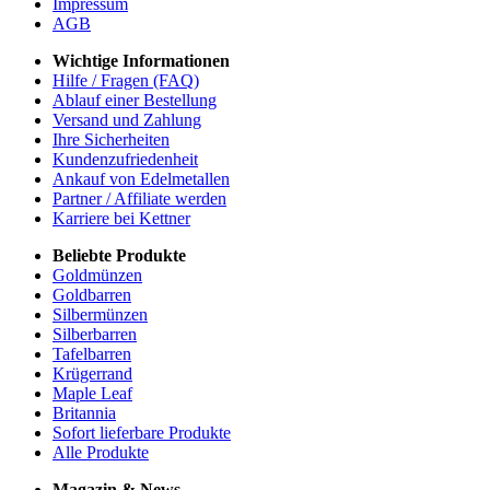
Impressum
AGB
Wichtige Informationen
Hilfe / Fragen (FAQ)
Ablauf einer Bestellung
Versand und Zahlung
Ihre Sicherheiten
Kundenzufriedenheit
Ankauf von Edelmetallen
Partner / Affiliate werden
Karriere bei Kettner
Beliebte Produkte
Goldmünzen
Goldbarren
Silbermünzen
Silberbarren
Tafelbarren
Krügerrand
Maple Leaf
Britannia
Sofort lieferbare Produkte
Alle Produkte
Magazin & News