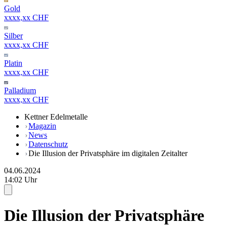
Gold
xxxx,xx CHF
Silber
xxxx,xx CHF
Platin
xxxx,xx CHF
Palladium
xxxx,xx CHF
Kettner Edelmetalle
Magazin
News
Datenschutz
Die Illusion der Privatsphäre im digitalen Zeitalter
04.06.2024
14:02 Uhr
Die Illusion der Privatsphäre