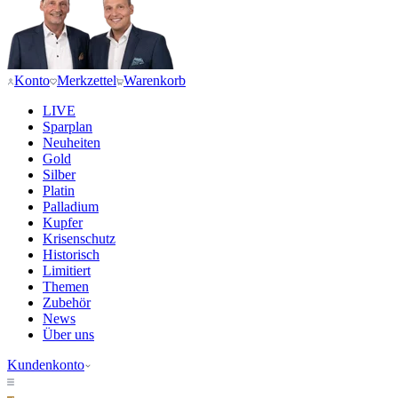
Konto
Merkzettel
Warenkorb
LIVE
Sparplan
Neuheiten
Gold
Silber
Platin
Palladium
Kupfer
Krisenschutz
Historisch
Limitiert
Themen
Zubehör
News
Über uns
Kundenkonto