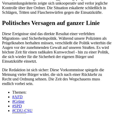
Versammlungsleiterin zeigte sich unkooperativ und verlor jegliche
Kontrolle über ihre Ordner. Die Situation eskalierte schließlich in
Schlägen, Tritten und Flaschenwürfen gegen die Einsatzkräfte.
Politisches Versagen auf ganzer Linie
Diese Ereignisse sind das direkte Resultat einer verfehlten
Migrations- und Sicherheitspolitik. Während unsere Polizisten als
Prügelknaben herhalten müssen, verschließt die Politik weiterhin die
Augen vor der zunehmenden Gewalt auf unseren Straßen. Es wird
höchste Zeit für einen radikalen Kurswechsel - hin zu einer Politik,
die sich wieder für die Sicherheit der eigenen Bürger und
Einsatzkräfte einsetzt.
Die Redaktion ist sich sicher: Diese Vorkommnisse spiegeln die
Meinung vieler Bürger wider, die sich nach einer Rückkehr zu
Recht und Ordnung sehnen. Die Zeit des Wegschauens muss
endlich vorbei sein.
Themen:
#AFD
#Grüne
#SPD
#CDU-CSU