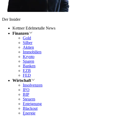
Der Insider
Kettner Edelmetalle News
Finanzen
Gold
Silber
Aktien
Immobilien
Krypto
Sparen
Banken
EZB
FED
Wirtschaft
Insolvenzen
IFO
BIP
Steuern
Enteignung
Blackout
Energie