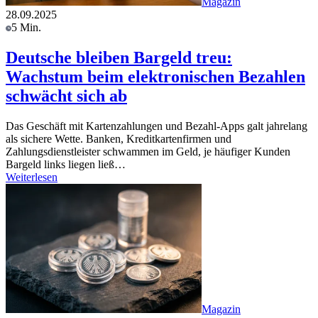
Magazin
28.09.2025
5 Min.
Deutsche bleiben Bargeld treu:
Wachstum beim elektronischen Bezahlen
schwächt sich ab
Das Geschäft mit Kartenzahlungen und Bezahl-Apps galt jahrelang
als sichere Wette. Banken, Kreditkartenfirmen und
Zahlungsdienstleister schwammen im Geld, je häufiger Kunden
Bargeld links liegen ließ…
Weiterlesen
Magazin