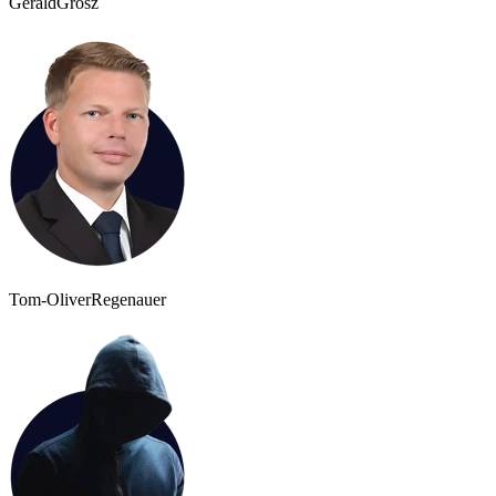
Gerald
Grosz
Tom-Oliver
Regenauer