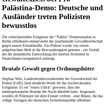
Palästina-Demo: Deutsche und
Ausländer treten Polizisten
bewusstlos
Die schockierenden Ereignisse der "Nakba"-Demonstration in
Berlin offenbaren einmal mehr die zunehmende Gewaltbereitschaft
gegen unsere Einsatzkräfte. Ein Polizist wurde von einem
aufgebrachten Mob in die Bewusstlosigkeit getreten - ein Vorfall,
der die dramatische Entwicklung der inneren Sicherheit in
Deutschland exemplarisch aufzeigt.
Brutale Gewalt gegen Ordnungshüter
Stephan Weh, Landesbezirksvorsitzender der Gewerkschaft der
Polizei (GdP), fand deutliche Worte für die erschreckenden
Ereignisse: Es sei "reines Glück" gewesen, dass der
niedergetrampelte Beamte die Nacht überlebt habe. Insgesamt
wurden elf Polizisten bei dem Einsatz verletzt - eine Bilanz, die das
völlige Versagen der deutschen Sicherheitspolitik offenbart.