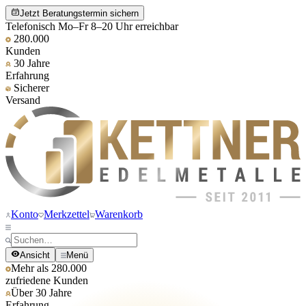
Jetzt Beratungstermin sichern
Telefonisch Mo–Fr 8–20 Uhr erreichbar
280.000
Kunden
30 Jahre
Erfahrung
Sicherer
Versand
Konto
Merkzettel
Warenkorb
Ansicht
Menü
Mehr als 280.000
zufriedene Kunden
Über 30 Jahre
Erfahrung