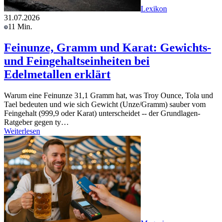
Lexikon
31.07.2026
11 Min.
Feinunze, Gramm und Karat: Gewichts-
und Feingehaltseinheiten bei
Edelmetallen erklärt
Warum eine Feinunze 31,1 Gramm hat, was Troy Ounce, Tola und
Tael bedeuten und wie sich Gewicht (Unze/Gramm) sauber vom
Feingehalt (999,9 oder Karat) unterscheidet -- der Grundlagen-
Ratgeber gegen ty…
Weiterlesen