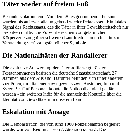
Täter wieder auf freiem Fuß
Besonders alarmierend: Von den 58 festgenommenen Personen
wurden bis auf zwei alle umgehend wieder freigelassen. Ein fatales
Signal des Rechtsstaats, das die Täter in ihrer Gewaltbereitschaft nur
bestärken dürfte. Die Vorwürfe reichen von gefährlicher
Körperverletzung über schweren Landfriedensbruch bis hin zur
Verwendung verfassungsfeindlicher Symbole.
Die Nationalitäten der Randalierer
Die exklusive Auswertung der Täterprofile zeigt: 31 der
Festgenommenen besitzen die deutsche Staatsbürgerschaft, 27
stammen aus dem Ausland. Darunter befinden sich unter anderem
vier Polen, drei Italiener sowie jeweils zwei Australier, Iren und
Syrer. Bei fünf Personen konnte die Nationalität nicht geklärt
werden - ein weiteres Indiz für die mangelnde Kontrolle über die
Identität von Gewalttätern in unserem Land.
Eskalation mit Ansage
Die Demonstration, die von rund 1000 Polizeibeamten begleitet
wurde, war von Beginn an von Aggression geprägt. Die