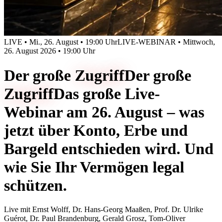
LIVE • Mi., 26. August • 19:00 Uhr
LIVE-WEBINAR • Mittwoch,
26. August 2026 • 19:00 Uhr
Der große
Zugriff
Der große
Zugriff
Das große Live-
Webinar am 26. August – was
jetzt über Konto, Erbe und
Bargeld entschieden wird. Und
wie Sie Ihr Vermögen legal
schützen.
Live mit
Ernst Wolff, Dr. Hans-Georg Maaßen, Prof. Dr. Ulrike
Guérot, Dr. Paul Brandenburg, Gerald Grosz, Tom-Oliver