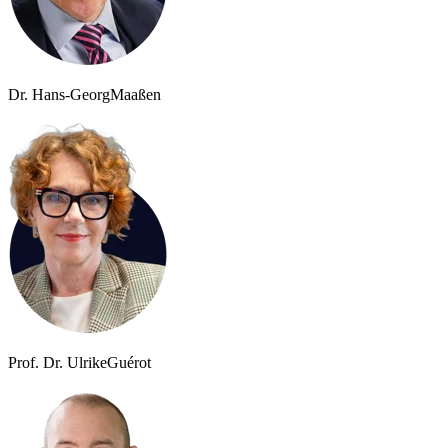
Dr. Hans-Georg
Maaßen
Prof. Dr. Ulrike
Guérot