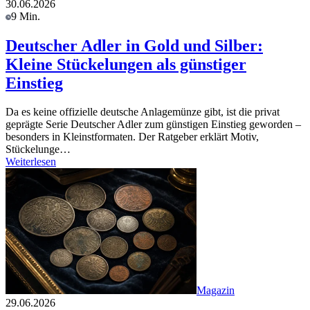
30.06.2026
9 Min.
Deutscher Adler in Gold und Silber:
Kleine Stückelungen als günstiger
Einstieg
Da es keine offizielle deutsche Anlagemünze gibt, ist die privat
geprägte Serie Deutscher Adler zum günstigen Einstieg geworden –
besonders in Kleinstformaten. Der Ratgeber erklärt Motiv,
Stückelunge…
Weiterlesen
Magazin
29.06.2026