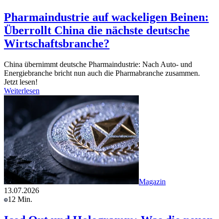
Pharmaindustrie auf wackeligen Beinen:
Überrollt China die nächste deutsche
Wirtschaftsbranche?
China übernimmt deutsche Pharmaindustrie: Nach Auto- und
Energiebranche bricht nun auch die Pharmabranche zusammen.
Jetzt lesen!
Weiterlesen
Magazin
13.07.2026
12 Min.