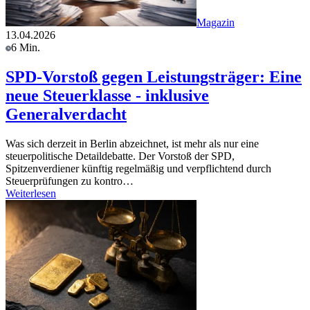
Magazin
13.04.2026
6 Min.
SPD-Vorstoß gegen Leistungsträger: Eine
neue Steuerklasse - inklusive
Generalverdacht
Was sich derzeit in Berlin abzeichnet, ist mehr als nur eine
steuerpolitische Detaildebatte. Der Vorstoß der SPD,
Spitzenverdiener künftig regelmäßig und verpflichtend durch
Steuerprüfungen zu kontro…
Weiterlesen